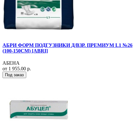
АБРИ ФОРМ ПОДГУЗНИКИ Д/ВЗР. ПРЕМИУМ L1 №26
(100-150СМ) [ABRI]
АБЕНА
от 1 955.00 р.
Под заказ