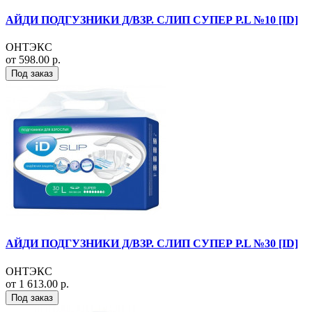
АЙДИ ПОДГУЗНИКИ Д/ВЗР. СЛИП СУПЕР Р.L №10 [ID]
ОНТЭКС
от 598.00 р.
Под заказ
АЙДИ ПОДГУЗНИКИ Д/ВЗР. СЛИП СУПЕР Р.L №30 [ID]
ОНТЭКС
от 1 613.00 р.
Под заказ