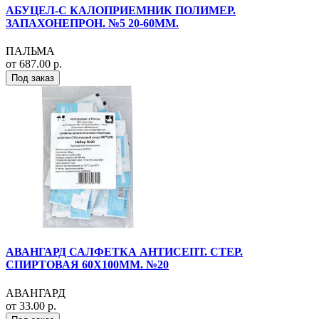
АБУЦЕЛ-С КАЛОПРИЕМНИК ПОЛИМЕР.
ЗАПАХОНЕПРОН. №5 20-60ММ.
ПАЛЬМА
от 687.00 р.
Под заказ
АВАНГАРД САЛФЕТКА АНТИСЕПТ. СТЕР.
СПИРТОВАЯ 60Х100ММ. №20
АВАНГАРД
от 33.00 р.