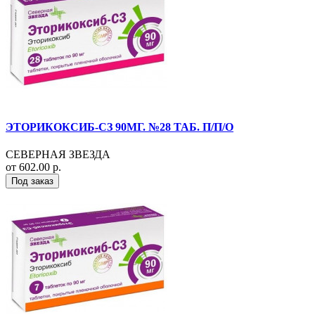
ЭТОРИКОКСИБ-СЗ 90МГ. №28 ТАБ. П/П/О
СЕВЕРНАЯ ЗВЕЗДА
от 602.00 р.
Под заказ