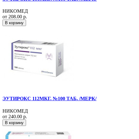
НИКОМЕД
от 208.00 р.
В корзину
ЭУТИРОКС 112МКГ. №100 ТАБ. /МЕРК/
НИКОМЕД
от 240.00 р.
В корзину