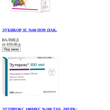
ЭУБИКОР 3Г. №60 ПОР. ПАК.
ВАЛМЕД
от 659.00 р.
Под заказ
ЭУТИРОКС 100МКГ. №100 ТАБ. /МЕРК/