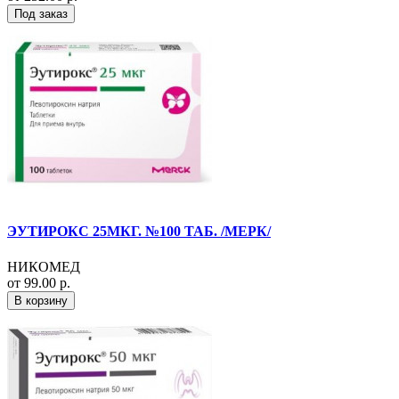
Под заказ
ЭУТИРОКС 25МКГ. №100 ТАБ. /МЕРК/
НИКОМЕД
от 99.00 р.
В корзину