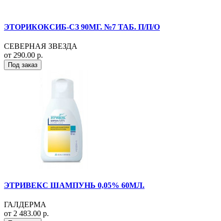
ЭТОРИКОКСИБ-СЗ 90МГ. №7 ТАБ. П/П/О
СЕВЕРНАЯ ЗВЕЗДА
от 290.00 р.
Под заказ
ЭТРИВЕКС ШАМПУНЬ 0,05% 60МЛ.
ГАЛДЕРМА
от 2 483.00 р.