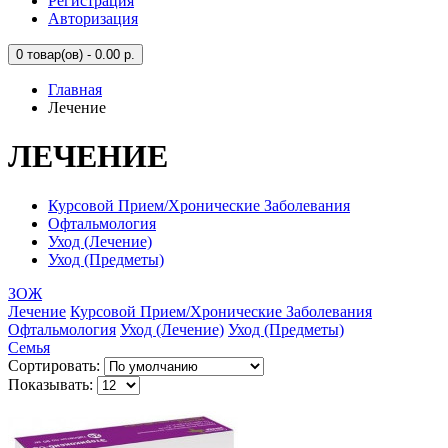
Регистрация
Авторизация
0
товар(ов) - 0.00 р.
Главная
Лечение
ЛЕЧЕНИЕ
Курсовой Прием/Хронические Заболевания
Офтальмология
Уход (Лечение)
Уход (Предметы)
ЗОЖ
Лечение
Курсовой Прием/Хронические Заболевания
Офтальмология
Уход (Лечение)
Уход (Предметы)
Семья
Сортировать:
Показывать: