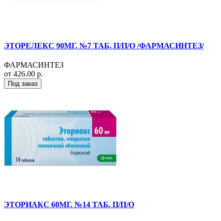
ЭТОРЕЛЕКС 90МГ. №7 ТАБ. П/П/О /ФАРМАСИНТЕЗ/
ФАРМАСИНТЕЗ
от 426.00 р.
Под заказ
ЭТОРИАКС 60МГ. №14 ТАБ. П/П/О