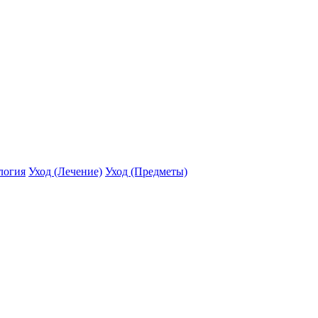
логия
Уход (Лечение)
Уход (Предметы)