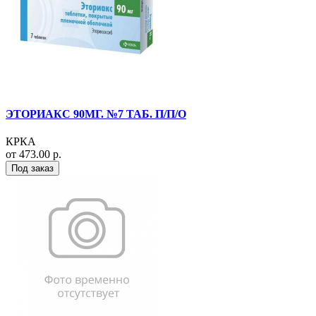
ЭТОРИАКС 90МГ. №7 ТАБ. П/П/О
КРКА
от 473.00 р.
Под заказ