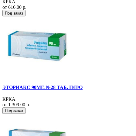
КРКА
от 616.00 р.
Под заказ
ЭТОРИАКС 90МГ. №28 ТАБ. П/П/О
КРКА
от 1 309.00 р.
Под заказ