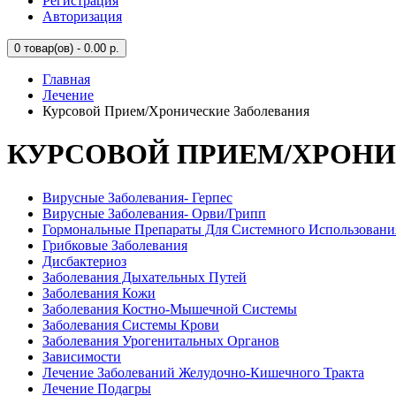
Регистрация
Авторизация
0
товар(ов) - 0.00 р.
Главная
Лечение
Курсовой Прием/Хронические Заболевания
КУРСОВОЙ ПРИЕМ/ХРОНИ
Вирусные Заболевания- Герпес
Вирусные Заболевания- Орви/Грипп
Гормональные Препараты Для Системного Использовани
Грибковые Заболевания
Дисбактериоз
Заболевания Дыхательных Путей
Заболевания Кожи
Заболевания Костно-Мышечной Системы
Заболевания Системы Крови
Заболевания Урогенитальных Органов
Зависимости
Лечение Заболеваний Желудочно-Кишечного Тракта
Лечение Подагры