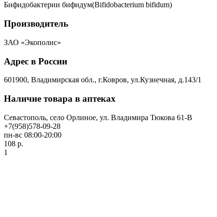
Бифидобактерии бифидум(Bifidobacterium bifidum)
Производитель
ЗАО «Экополис»
Адрес в России
601900, Владимирская обл., г.Ковров, ул.Кузнечная, д.143/1
Наличие товара в аптеках
Севастополь, село Орлиное, ул. Владимира Тюкова 61-В
+7(958)578-09-28
пн-вс 08:00-20:00
108 р.
1