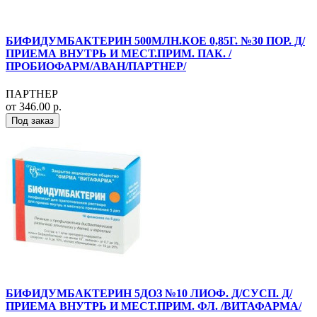
БИФИДУМБАКТЕРИН 500МЛН.КОЕ 0,85Г. №30 ПОР. Д/
ПРИЕМА ВНУТРЬ И МЕСТ.ПРИМ. ПАК. /
ПРОБИОФАРМ/АВАН/ПАРТНЕР/
ПАРТНЕР
от 346.00 р.
Под заказ
БИФИДУМБАКТЕРИН 5ДОЗ №10 ЛИОФ. Д/СУСП. Д/
ПРИЕМА ВНУТРЬ И МЕСТ.ПРИМ. ФЛ. /ВИТАФАРМА/