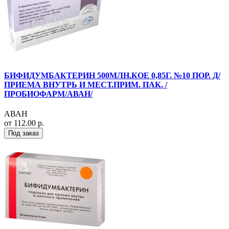
БИФИДУМБАКТЕРИН 500МЛН.КОЕ 0,85Г. №10 ПОР. Д/
ПРИЕМА ВНУТРЬ И МЕСТ.ПРИМ. ПАК. /
ПРОБИОФАРМ/АВАН/
АВАН
от 112.00 р.
Под заказ