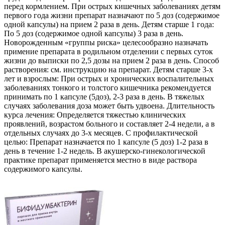
перед кормлением. При острых кишечных заболеваниях детям
первого года жизни препарат назначают по 5 доз (содержимое
одной капсулы) на прием 2 раза в день. Детям старше 1 года:
По 5 доз (содержимое одной капсулы) 3 раза в день.
Новорожденным «группы риска» целесообразно назначать
примение препарата в родильном отделении с первых суток
жизни до выписки по 2,5 дозы на прием 2 раза в день. Способ
растворения: см. инструкцию на препарат. Детям старше 3-х
лет и взрослым: При острых и хронических воспалительных
заболеваниях тонкого и толстого кишечника рекомендуется
принимать по 1 капсуле (5доз), 2-3 раза в день. В тяжелых
случаях заболевания доза может быть удвоена. Длительность
курса лечения: Определяется тяжестью клинических
проявлений, возрастом больного и составляет 2-4 недели, а в
отдельных случаях до 3-х месяцев. С профилактической
целью: Препарат назначается по 1 капсуле (5 доз) 1-2 раза в
день в течение 1-2 недель. В акушерско-гинекологической
практике препарат применяется местно в виде раствора
содержимого капсулы.