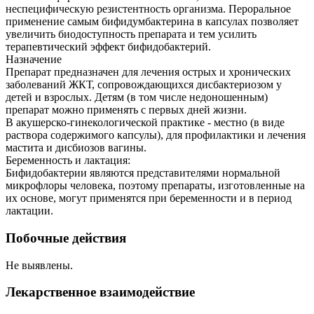
неспецифическую резистентность организма. Пероральное
применение самым бифидумбактерина в капсулах позволяет
увеличить биодоступность препарата и тем усилить
терапевтический эффект бифидобактерий.
Назначение
Препарат предназначен для лечения острых и хронических
заболеваний ЖКТ, сопровождающихся дисбактериозом у
детей и взрослых. Детям (в том числе недоношенным)
препарат можно применять с первых дней жизни.
В акушерско-гинекологической практике - местно (в виде
раствора содержимого капсулы), для профилактики и лечения
мастита и дисбиозов вагины.
Беременность и лактация:
Бифидобактерии являются представителями нормальной
микрофлоры человека, поэтому препараты, изготовленные на
их основе, могут применятся при беременности и в период
лактации.
Побочные действия
Не выявлены.
Лекарственное взаимодействие