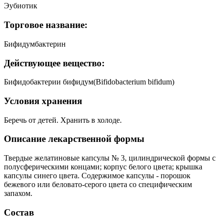
Эубиотик
Торговое название:
Бифидумбактерин
Действующее вещество:
Бифидобактерии бифидум(Bifidobacterium bifidum)
Условия хранения
Беречь от детей. Хранить в холоде.
Описание лекарственной формы
Твердые желатиновые капсулы № 3, цилиндрической формы с
полусферическими концами; корпус белого цвета; крышка
капсулы синего цвета. Содержимое капсулы - порошок
бежевого или беловато-серого цвета со специфическим
запахом.
Состав