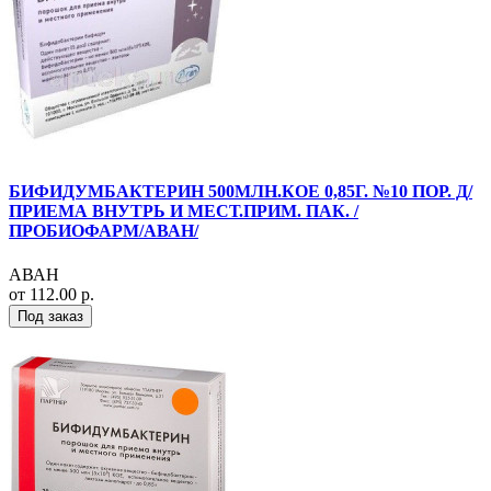
БИФИДУМБАКТЕРИН 500МЛН.КОЕ 0,85Г. №10 ПОР. Д/
ПРИЕМА ВНУТРЬ И МЕСТ.ПРИМ. ПАК. /
ПРОБИОФАРМ/АВАН/
АВАН
от 112.00 р.
Под заказ