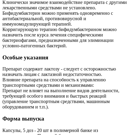
Клинически значимое взаимодействие препарата с другими
лекарственными средствами не установлено.
Бифидумбактерин можно применять одновременно с
антибактериальной, противовирусной и
иммуномодулирующей терапией.
Корригирующую терапию бифидумбактерином можно
назначить после курса лечения специфическими
бактериофагами, предназначенными для элиминации
условно-патогенных бактерий.
Особые указания
Препарат содержит лактозу - следует с осторожностью
назначать лицам с лактазной недостаточностью.
Влияние препарата на способность к управлению
транспортными средствами и механизмами:
Препарат не влияет на выполнение видов деятельности,
требующей особого внимания и быстрых реакций
(управление транспортным средствами, машинным
оборудованием и т.п.).
Форма выпуска
Капсулы, 5 доз - 20 шт в полимерной банке из