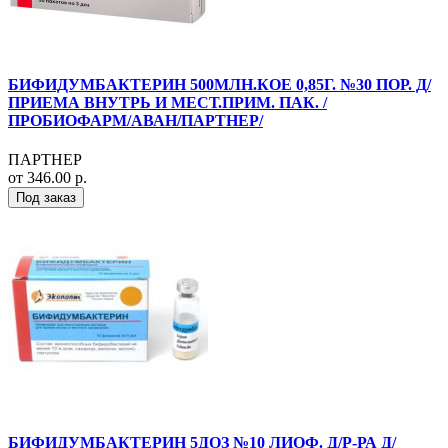
БИФИДУМБАКТЕРИН 500МЛН.КОЕ 0,85Г. №30 ПОР. Д/
ПРИЕМА ВНУТРЬ И МЕСТ.ПРИМ. ПАК. /
ПРОБИОФАРМ/АВАН/ПАРТНЕР/
ПАРТНЕР
от 346.00 р.
Под заказ
БИФИДУМБАКТЕРИН 5ДОЗ №10 ЛИОФ. Д/Р-РА Д/