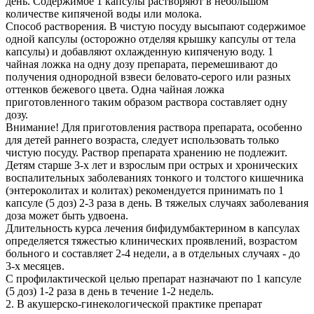
день. Содержимое 1 капсулы растворяют в небольшом
количестве кипяченой воды или молока.
Способ растворения. В чистую посуду высыпают содержимое
одной капсулы (осторожно отделяя крышку капсулы от тела
капсулы) и добавляют охлажденную кипяченую воду. 1
чайная ложка на одну дозу препарата, перемешивают до
получения однородной взвеси беловато-серого или разных
оттенков бежевого цвета. Одна чайная ложка
приготовленного таким образом раствора составляет одну
дозу.
Внимание! Для приготовления раствора препарата, особенно
для детей раннего возраста, следует использовать только
чистую посуду. Раствор препарата хранению не подлежит.
Детям старше 3-х лет и взрослым при острых и хронических
воспалительных заболеваниях тонкого и толстого кишечника
(энтероколитах и колитах) рекомендуется принимать по 1
капсуле (5 доз) 2-3 раза в день. В тяжелых случаях заболевания
доза может быть удвоена.
Длительность курса лечения бифидумбактерином в капсулах
определяется тяжестью клинических проявлений, возрастом
больного и составляет 2-4 недели, а в отдельных случаях - до
3-х месяцев.
С профилактической целью препарат назначают по 1 капсуле
(5 доз) 1-2 раза в день в течение 1-2 недель.
2. В акушерско-гинекологической практике препарат