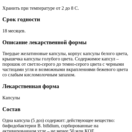
Хранить при температуре от 2 до 8 С.
Срок годности
18 месяцев.
Описание лекарственной формы
Твердые желатиновые капсулы, корпус капсулы белого цвета,
крышечка капсулы голубого цвета. Содержимое капсул –
порошок от светло-серого до темно-серого цвета с черными
частицами угля и возможными вкраплениями бежевого цвета
со слабым кисломолочным запахом.
Лекарственная форма
Капсулы
Состав
Одна капсула (5 доз) содержит: действующее вещество:
бифидобактерии B. bifidium, сорбированные на
активированном угле – не менее 50 млн КОЕ,