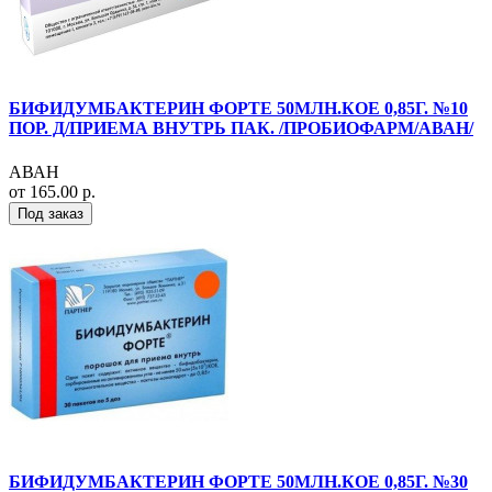
БИФИДУМБАКТЕРИН ФОРТЕ 50МЛН.КОЕ 0,85Г. №10
ПОР. Д/ПРИЕМА ВНУТРЬ ПАК. /ПРОБИОФАРМ/АВАН/
АВАН
от 165.00 р.
Под заказ
БИФИДУМБАКТЕРИН ФОРТЕ 50МЛН.КОЕ 0,85Г. №30