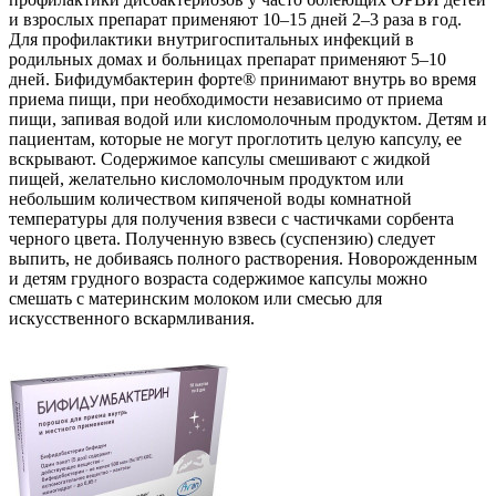
и взрослых препарат применяют 10–15 дней 2–3 раза в год.
Для профилактики внутригоспитальных инфекций в
родильных домах и больницах препарат применяют 5–10
дней. Бифидумбактерин форте® принимают внутрь во время
приема пищи, при необходимости независимо от приема
пищи, запивая водой или кисломолочным продуктом. Детям и
пациентам, которые не могут проглотить целую капсулу, ее
вскрывают. Содержимое капсулы смешивают с жидкой
пищей, желательно кисломолочным продуктом или
небольшим количеством кипяченой воды комнатной
температуры для получения взвеси с частичками сорбента
черного цвета. Полученную взвесь (суспензию) следует
выпить, не добиваясь полного растворения. Новорожденным
и детям грудного возраста содержимое капсулы можно
смешать с материнским молоком или смесью для
искусственного вскармливания.