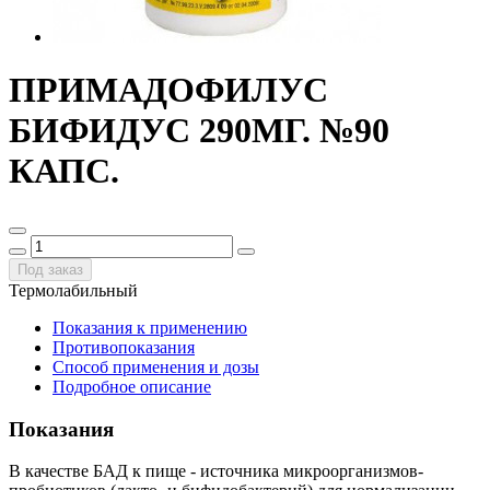
ПРИМАДОФИЛУС
БИФИДУС 290МГ. №90
КАПС.
Под заказ
Термолабильный
Показания к применению
Противопоказания
Способ применения и дозы
Подробное описание
Показания
В качестве БАД к пище - источника микроорганизмов-