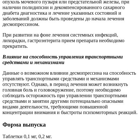
опухоль мочевого пузыря или предстательной железы, при
наличии полидипсии и декомпенсированного сахарного
диабета диагностика и лечение указанных состояний и
заболеваний должны быть проведены до начала лечения
десмопрессином.
При развитии на фоне лечения системных инфекций,
лихорадки, гастроэнтерита прием препарата необходимо
прекратить.
Влияние на способность управления транспортными
средствами и механизмами
Данные о возможном влиянии десмопрессина на способность
управлять транспортными средствами и механизмами
отсутствуют. Однако, в период лечения может возникнуть
головная боль и головокружение, поэтому необходимо
соблюдать осторожность при управлении транспортными
средствами и занятии другими потенциально опасными
видами деятельности, требующими повышенной
концентрации внимания и быстроты психомоторных реакций.
Форма выпуска
Таблетки 0,1 мг, 0,2 мг.