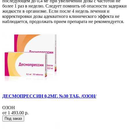
последующем до 0,4 мг при увеличении дозы с частотой не
более 1 раз в неделю. Следует помнить об опасности задержки
жидкости в организме. Если после 4 недель лечения и
корректировки дозы адекватного клинического эффекта не
наблюдается, продолжать прием препарата не рекомендуется.
ДЕСМОПРЕССИН 0,2МГ. №30 ТАБ. /ОЗОН/
ОЗОН
от 1 493.00 р.
Под заказ