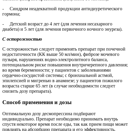
- Синдром неадекватной продукции антидиуретического
гормона;
- Детский возраст до 4 лет (для лечения несахарного
диабета) и 5 лет (для лечения первичного ночного энуреза).
С осторожностью
С осторожностью следует применять препарат при почечной
недостаточности (КК выше 50 мл/мин), фиброзе мочевого
пузыря, нарушениях водно-электролитного баланса,
потенциальном риске повышения внутричерепного давления;
во время беременности; у пациентов с заболеваниями
сердечно-сосудистой системы; с бронхиальной астмой,
эпилепсией и мигренью в анамнезе; у пациентов пожилого
возраста старше 65 лет (в случае необходимости следует
снизить дозу препарата).
Способ применения и дозы
Оптимальную дозу десмопрессина подбирают
индивидуально. Препарат необходимо принимать внутрь
спустя некоторое время после еды, так как прием пищи может
повлиять на абсорбцию препарата и его эффективность.