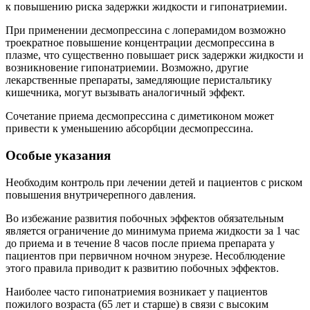
к повышению риска задержки жидкости и гипонатриемии.
При применении десмопрессина с лоперамидом возможно
троекратное повышение концентрации десмопрессина в
плазме, что существенно повышает риск задержки жидкости и
возникновение гипонатриемии. Возможно, другие
лекарственные препараты, замедляющие перистальтику
кишечника, могут вызывать аналогичный эффект.
Сочетание приема десмопрессина с диметиконом может
привести к уменьшению абсорбции десмопрессина.
Особые указания
Необходим контроль при лечении детей и пациентов с риском
повышения внутричерепного давления.
Во избежание развития побочных эффектов обязательным
является ограничение до минимума приема жидкости за 1 час
до приема и в течение 8 часов после приема препарата у
пациентов при первичном ночном энурезе. Несоблюдение
этого правила приводит к развитию побочных эффектов.
Наиболее часто гипонатриемия возникает у пациентов
пожилого возраста (65 лет и старше) в связи с высоким