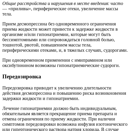
Общие расстройства и нарушения в месте введения: часто
— «приливы», периферические отеки, увеличение массы
тела.
Прием десмопрессина без одновременного ограничения
приема жидкости может привести к задержке жидкости в
организме и/или гипонатриемии, которые могут быть
бессимптомными или сопровождаться головной болью,
тошнотой, рвотой, повышением массы тела,
периферическими отеками, и, в тяжелых случаях, судорогами.
При одновременном применении с имипрамином или
оксибутинином возможны гипонатриемические судороги.
Передозировка
Передозировка приводит к увеличению длительности
действия десмопрессина и повышению риска возникновения
задержки жидкости и гипонатриемии.
Лечение гипонатриемии должно быть индивидуальным,
обязательным является прекращение приема препарата и
отмена ограничения по приему жидкости. При наличии
симптомов передозировки возможна инфузия изотонического
или гипертонического раствора натрия хлорида. В случае