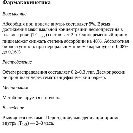
Фармакокинетика
Всасывание
Абсорбция при приеме внутрь составляет 5%. Время
достижения максимальной концентрации десмопрессина в
плазме крови (ТС
) составляет 2 ч. Одновременный прием
ma
x
пищи может снижать степень абсорбции на 40%. Абсолютная
биодоступность при пероральном приеме варьирует от 0,08%
до 0,16%.
Распределение
Объем распределения составляет 0,2–0,3 л/кг. Десмопрессин
не проникает через гематоэнцефалический барьер.
Метаболизм
Метаболизируется в почках.
Выведение
Выводится почками. Период полувыведения при приеме
внутрь (Т
) — 2–3 часа.
1/2