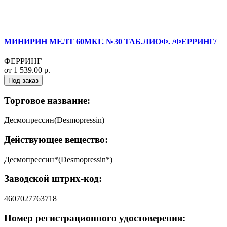
МИНИРИН МЕЛТ 60МКГ. №30 ТАБ.ЛИОФ. /ФЕРРИНГ/
ФЕРРИНГ
от 1 539.00 р.
Под заказ
Торговое название:
Десмопрессин(Desmopressin)
Действующее вещество:
Десмопрессин*(Desmopressin*)
Заводской штрих-код:
4607027763718
Номер регистрационного удостоверения: