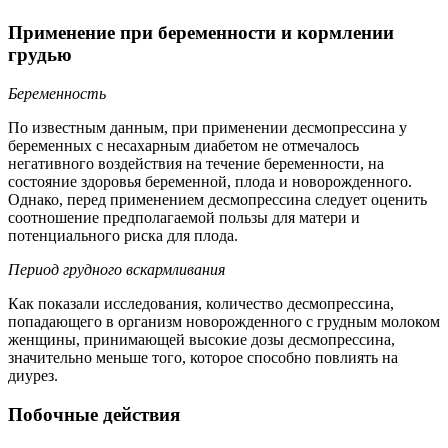
Применение при беременности и кормлении
грудью
Беременность
По известным данным, при применении десмопрессина у
беременных с несахарным диабетом не отмечалось
негативного воздействия на течение беременности, на
состояние здоровья беременной, плода и новорожденного.
Однако, перед применением десмопрессина следует оценить
соотношение предполагаемой пользы для матери и
потенциального риска для плода.
Период грудного вскармливания
Как показали исследования, количество десмопрессина,
попадающего в организм новорожденного с грудным молоком
женщины, принимающей высокие дозы десмопрессина,
значительно меньше того, которое способно повлиять на
диурез.
Побочные действия