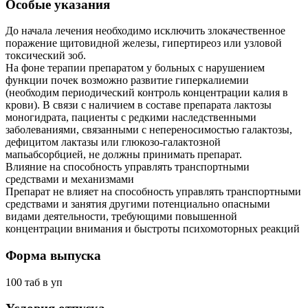
Особые указания
До начала лечения необходимо исключить злокачественное
поражение щитовидной железы, гипертиреоз или узловой
токсический зоб.
На фоне терапии препаратом у больных с нарушением
функции почек возможно развитие гиперкалиемии
(необходим периодический контроль концентрации калия в
крови). В связи с наличием в составе препарата лактозы
моногидрата, пациенты с редкими наследственными
заболеваниями, связанными с непереносимостью галактозы,
дефицитом лактазы или глюкозо-галактозной
мапьабсорбцией, не должны принимать препарат.
Влияние на способность управлять транспортными
средствами и механизмами
Препарат не влияет на способность управлять транспортными
средствами и занятия другими потенциально опасными
видами деятельности, требующими повышенной
концентрации внимания и быстроты психомоторных реакций
Форма выпуска
100 таб в уп