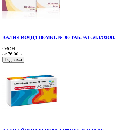
КАЛИЯ ЙОДИД 100МКГ. №100 ТАБ. /АТОЛЛ/ОЗОН/
ОЗОН
от 76.00 р.
Под заказ