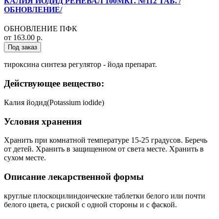
КАЛИЯ ЙОДИД РЕНЕВАЛ 100МКГ. №112 ТАБ. /
ОБНОВЛЕНИЕ/
ОБНОВЛЕНИЕ ПФК
от 163.00 р.
Под заказ
тироксина синтеза регулятор - йода препарат.
Действующее вещество:
Калия йодид(Potassium iodide)
Условия хранения
Хранить при комнатной температуре 15-25 градусов. Беречь
от детей. Хранить в защищенном от света месте. Хранить в
сухом месте.
Описание лекарственной формы
круглые плоскоцилиндоические таблетки белого или почти
белого цвета, с риской с одной стороны и с фаской.