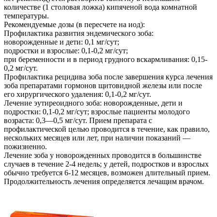
количестве (1 столовая ложка) кипяченой вода комнатной
температуры.
Рекомендуемые дозы (в пересчете на иод):
Профилактика развития эндемического зоба:
новорожденные и дети: 0,1 мг/сут;
подростки и взрослые: 0,1-0,2 мг/сут;
при беременности и в период грудного вскармливания: 0,15-
0,2 мг/сут.
Профилактика рецидива зоба после завершения курса лечения
зоба препаратами гормонов щитовидной железы или после
его хирургического удаления: 0,1-0,2 мг/сут.
Лечение эутиреоидного зоба: новорожденные, дети и
подростки: 0,1-0,2 мг/сут; взрослые пациенты молодого
возраста: 0,3—0,5 мг/сут. Прием препарата с
профилактической целью проводится в течение, как правило,
нескольких месяцев или лет, при наличии показаний —
пожизненно.
Лечение зоба у новорожденных проводится в большинстве
случаев в течение 2-4 недель; у детей, подростков и взрослых
обычно требуется 6-12 месяцев, возможен длительный прием.
Продолжительность лечения определяется лечащим врачом.