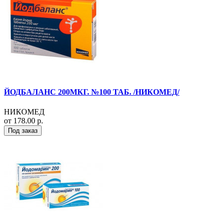
ЙОДБАЛАНС 200МКГ. №100 ТАБ. /НИКОМЕД/
НИКОМЕД
от 178.00 р.
Под заказ