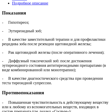
Подробное описание
Показания
- Гипотиреоз;
- Эутиреоидный зоб;
- В качестве заместительной терапии и для профилактики
рецидива зоба после резекции щитовидной железы;
- Рак щитовидной железы (после оперативного лечения);
- Диффузный токсический зоб: после достижения
эутиреоидного состояния антитиреоидными препаратами (в
виде комбинированной или монотерапии);
- В качестве диагностического средства при проведении
теста тиреоидной супрессии.
Противопоказания
- Повышенная чувствительность к действующему веществу
или к любому из вспомогательных веществ, входящих в
состав препарата (см. раздел
«Состав»
);