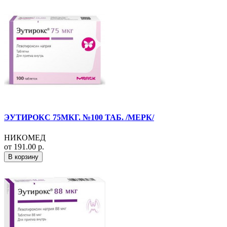
ЭУТИРОКС 75МКГ. №100 ТАБ. /МЕРК/
НИКОМЕД
от 191.00 р.
В корзину