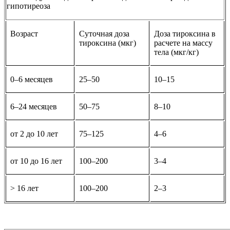
гипотиреоза
Возраст
Суточная доза
Доза тироксина в
тироксина (мкг)
расчете на массу
тела (мкг/кг)
0–6 месяцев
25–50
10–15
6–24 месяцев
50–75
8–10
от 2 до 10 лет
75–125
4–6
от 10 до 16 лет
100–200
3–4
> 16 лет
100–200
2–3