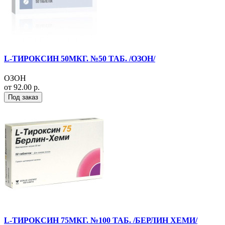
L-ТИРОКСИН 50МКГ. №50 ТАБ. /ОЗОН/
ОЗОН
от 92.00 р.
Под заказ
L-ТИРОКСИН 75МКГ. №100 ТАБ. /БЕРЛИН ХЕМИ/