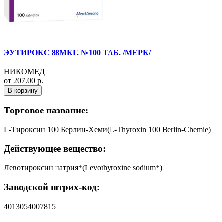
ЭУТИРОКС 88МКГ. №100 ТАБ. /МЕРК/
НИКОМЕД
от 207.00 р.
В корзину
Торговое название:
L-Тироксин 100 Берлин-Хеми(L-Thyroxin 100 Berlin-Chemie)
Действующее вещество:
Левотироксин натрия*(Levothyroxine sodium*)
Заводской штрих-код:
4013054007815