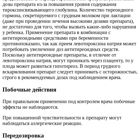
дозы препарата из‑за повышения уровня содержания
тироксинсвязывающего глобулина. Количество тиреоидного
гормона, секретируемого с грудным молоком при лактации
(даже при проведении лечения высокими дозами препарата),
не достаточно для того, чтобы вызвать какие-либо нарушения
у ребенка. Применение препарата в комбинации с
антитиреоидными средствами при беременности
противопоказано, так как прием левотироксина натрия может
потребовать увеличение доз антитиреоидных средств.
Поскольку антитиреоидные препараты, в отличие от
левотироксина натрия, могут проникать через плаценту, то у
плода может развиться гипотиреоз. В период грудного
вскармливания препарат следует принимать с осторожностью,
строго в рекомендуемых дозах под наблюдением врача.
Побочные действия
При правильном применении под контролем врача побочные
эффекты не наблюдаются.
При повышенной чувствительности к препарату могут
наблюдаться аллергические реакции.
Передозировка