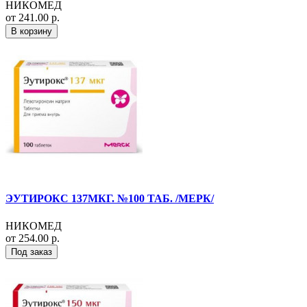
НИКОМЕД
от 241.00 р.
В корзину
ЭУТИРОКС 137МКГ. №100 ТАБ. /МЕРК/
НИКОМЕД
от 254.00 р.
Под заказ