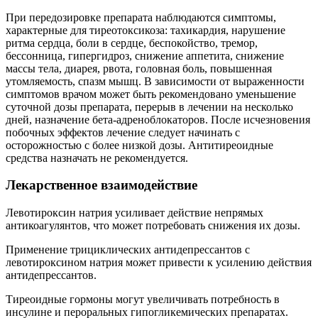
При передозировке препарата наблюдаются симптомы,
характерные для тиреотоксикоза: тахикардия, нарушение
ритма сердца, боли в сердце, беспокойство, тремор,
бессонница, гипергидроз, снижение аппетита, снижение
массы тела, диарея, рвота, головная боль, повышенная
утомляемость, спазм мышц. В зависимости от выраженности
симптомов врачом может быть рекомендовано уменьшение
суточной дозы препарата, перерыв в лечении на несколько
дней, назначение бета-адреноблокаторов. После исчезновения
побочных эффектов лечение следует начинать с
осторожностью с более низкой дозы. Антитиреоидные
средства назначать не рекомендуется.
Лекарственное взаимодействие
Левотироксин натрия усиливает действие непрямых
антикоагулянтов, что может потребовать снижения их дозы.
Применение трициклических антидепрессантов с
левотироксином натрия может привести к усилению действия
антидепрессантов.
Тиреоидные гормоны могут увеличивать потребность в
инсулине и пероральных гипогликемических препаратах.