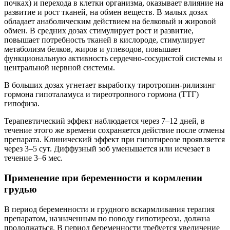
почках) и перехода в клетки организма, оказывает влияние на
развитие и рост тканей, на обмен веществ. В малых дозах
обладает анаболическим действием на белковый и жировой
обмен. В средних дозах стимулирует рост и развитие,
повышает потребность тканей в кислороде, стимулирует
метаболизм белков, жиров и углеводов, повышает
функциональную активность сердечно-сосудистой системы и
центральной нервной системы.
В больших дозах угнетает выработку тиротропин-рилизинг
гормона гипоталамуса и тиреотропного гормона (ТТГ)
гипофиза.
Терапевтический эффект наблюдается через 7–12 дней, в
течение этого же времени сохраняется действие после отмены
препарата. Клинический эффект при гипотиреозе проявляется
через 3–5 сут. Диффузный зоб уменьшается или исчезает в
течение 3–6 мес.
Применение при беременности и кормлении
грудью
В период беременности и грудного вскармливания терапия
препаратом, назначенным по поводу гипотиреоза, должна
продолжаться. В период беременности требуется увеличение