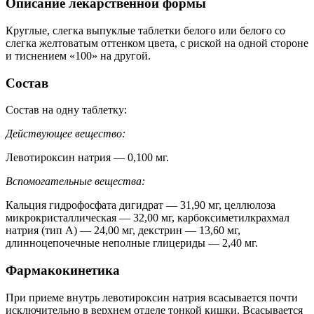
Описание лекарственной формы
Круглые, слегка выпуклые таблетки белого или белого со
слегка желтоватым оттенком цвета, с риской на одной стороне
и тиснением «100» на другой.
Состав
Состав на одну таблетку:
Действующее вещество:
Левотироксин натрия — 0,100 мг.
Вспомогательные вещества:
Кальция гидрофосфата дигидрат — 31,90 мг, целлюлоза
микрокристаллическая — 32,00 мг, карбоксиметилкрахмал
натрия (тип А) — 24,00 мг, декстрин — 13,60 мг,
длинноцепочечные неполные глицериды — 2,40 мг.
Фармакокинетика
При приеме внутрь левотироксин натрия всасывается почти
исключительно в верхнем отделе тонкой кишки. Всасывается