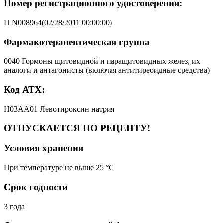
Номер регистрационного удостоверения:
П N008964(02/28/2011 00:00:00)
Фармакотерапевтическая группа
0040 Гормоны щитовидной и паращитовидных желез, их
аналоги и антагонисты (включая антитиреоидные средства)
Код АТХ:
H03AA01 Левотироксин натрия
ОТПУСКАЕТСЯ ПО РЕЦЕПТУ!
Условия хранения
При температуре не выше 25 °C
Срок годности
3 года