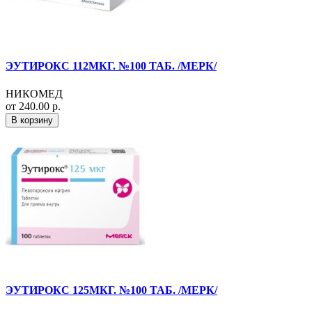
ЭУТИРОКС 112МКГ. №100 ТАБ. /МЕРК/
НИКОМЕД
от 240.00 р.
В корзину
ЭУТИРОКС 125МКГ. №100 ТАБ. /МЕРК/