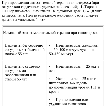
При проведении заместительной терапии гипотиреоза (при
отсутствии сердечно-сосудистых заболеваний) L-Тироксин
100 Берлин-Хеми назначают в суточной дозе 1,6–1,8 мкг/
кг массы тела. При значительном ожирении расчет следует
делать на «идеальный вес».
Начальный этап заместительной терапии при гипотиреозе
Пациенты без сердечно-
· Начальная доза: женщины
сосудистых заболеваний
— 50–100 мкг/сут, мужчины —
моложе 55 лет
50–150 мкг/сут
Пациенты с сердечно-
· Начальная доза — 25 мкг в
сосудистыми
день
заболеваниями или
· Увеличивать по 25 мкг с
старше 55 лет
интервалом 3–6 недель
до нормализации уровня ТТГ в
крови
· При появлении или
ухудшении симптомов