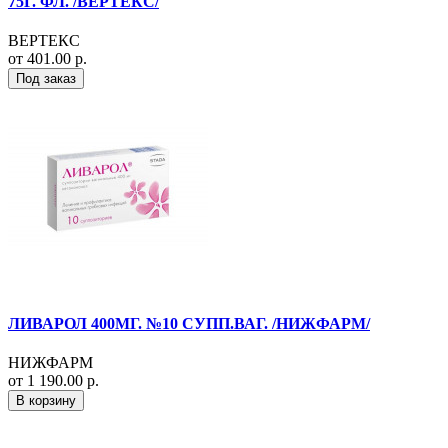
75Г. ФЛ. /ВЕРТЕКС/
ВЕРТЕКС
от 401.00 р.
Под заказ
ЛИВАРОЛ 400МГ. №10 СУПП.ВАГ. /НИЖФАРМ/
НИЖФАРМ
от 1 190.00 р.
В корзину