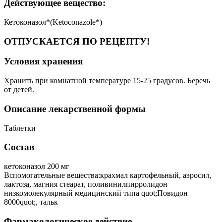
Действующее вещество:
Кетоконазол*(Ketoconazole*)
ОТПУСКАЕТСЯ ПО РЕЦЕПТУ!
Условия хранения
Хранить при комнатной температуре 15-25 градусов. Беречь
от детей.
Описание лекарственной формы
Таблетки
Состав
кетоконазол 200 мг
Вспомогательные вещества:крахмал картофельный, аэросил,
лактоза, магния стеарат, поливинилпирролидон
низкомолекулярный медицинский типа quot;Повидон
8000quot;, тальк
Фармакологическое действие