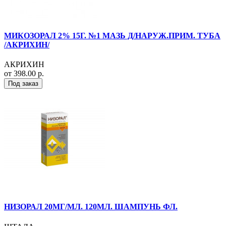
МИКОЗОРАЛ 2% 15Г. №1 МАЗЬ Д/НАРУЖ.ПРИМ. ТУБА
/АКРИХИН/
АКРИХИН
от 398.00 р.
Под заказ
НИЗОРАЛ 20МГ/МЛ. 120МЛ. ШАМПУНЬ ФЛ.