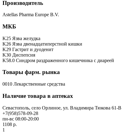
Производитель
Astellas Pharma Europe B.V.
МКБ
K25 Язва желудка
K26 Язва двенадцатиперстной кишки
K29 Гастрит и дуоденит
K30 Диспепсия
K58.0 Синдром раздраженного кишечника с диареей
Товары фарм. рынка
0010 Лекарственные средства
Наличие товара в аптеках
Севастополь, село Орлиное, ул. Владимира Тюкова 61-В
+7(958)578-09-28
пн-вс 08:00-20:00
1108 р.
1