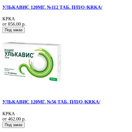
УЛЬКАВИС 120МГ. №112 ТАБ. П/П/О /KRKA/
КРКА
от 856.00 р.
Под заказ
УЛЬКАВИС 120МГ. №56 ТАБ. П/П/О /KRKA/
КРКА
от 462.00 р.
Под заказ