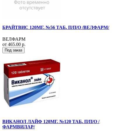
БРАЙТВИС 120МГ. №56 ТАБ. П/П/О /ВЕЛФАРМ/
ВЕЛФАРМ
от 465.00 р.
Под заказ
ВИКАНОЛ ЛАЙФ 120МГ. №120 ТАБ. П/П/О /
ФАРМВИЛАР/