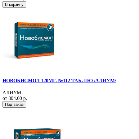
В корзину
НОВОБИСМОЛ 120МГ. №112 ТАБ. П/О /АЛИУМ/
АЛИУМ
от 804.00 р.
Под заказ