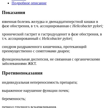
Подробное описание
Показания
язвенная болезнь желудка и двенадцатиперстной кишки в
фазе обострения, в т.ч. ассоциированная с
Helicobacter pylori;
хронический гастрит и гастродуоденит в фазе обострения, в
т.ч. ассоциированный с
Helicobacter pylori;
синдром раздраженного кишечника, протекающий
преимущественно с симптомами диареи;
функциональная диспепсия, не связанная с органическими
заболеваниями ЖКТ.
Противопоказания
индивидуальная непереносимость препарата;
выраженное нарушение функции почек;
беременность;
период грудного вскармливания.