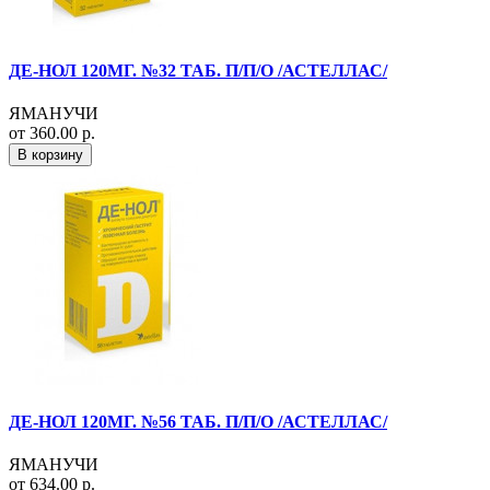
ДЕ-НОЛ 120МГ. №32 ТАБ. П/П/О /АСТЕЛЛАС/
ЯМАНУЧИ
от 360.00 р.
В корзину
ДЕ-НОЛ 120МГ. №56 ТАБ. П/П/О /АСТЕЛЛАС/
ЯМАНУЧИ
от 634.00 р.