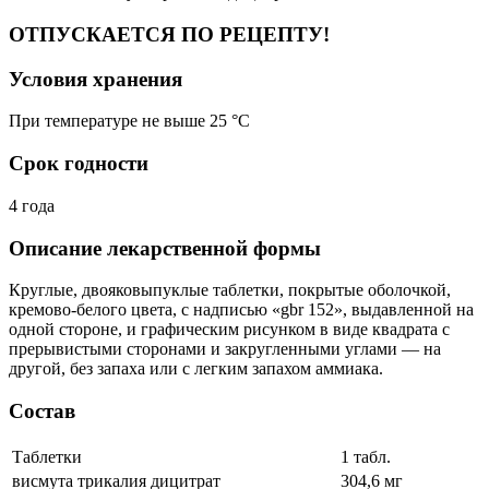
ОТПУСКАЕТСЯ ПО РЕЦЕПТУ!
Условия хранения
При температуре не выше 25 °C
Срок годности
4 года
Описание лекарственной формы
Круглые, двояковыпуклые таблетки, покрытые оболочкой,
кремово-белого цвета, с надписью «gbr 152», выдавленной на
одной стороне, и графическим рисунком в виде квадрата с
прерывистыми сторонами и закругленными углами — на
другой, без запаха или с легким запахом аммиака.
Состав
Таблетки
1 табл.
висмута трикалия дицитрат
304,6 мг