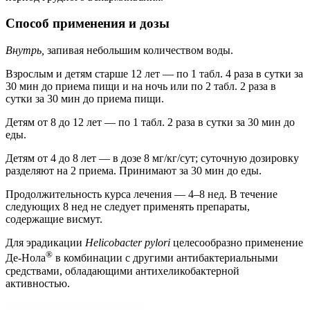
Способ применения и дозы
Внутрь,
запивая небольшим количеством воды.
Взрослым и детям старше 12 лет — по 1 табл. 4 раза в сутки за
30 мин до приема пищи и на ночь или по 2 табл. 2 раза в
сутки за 30 мин до приема пищи.
Детям от 8 до 12 лет — по 1 табл. 2 раза в сутки за 30 мин до
еды.
Детям от 4 до 8 лет — в дозе 8 мг/кг/сут; суточную дозировку
разделяют на 2 приема. Принимают за 30 мин до еды.
Продолжительность курса лечения — 4–8 нед. В течение
следующих 8 нед не следует применять препараты,
содержащие висмут.
Для эрадикации
Helicobacter pylori
целесообразно применение
®
Де-Нола
в комбинации с другими антибактериальными
средствами, обладающими антихеликобактерной
активностью.