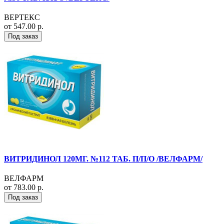
ВЕРТЕКС
от 547.00 р.
Под заказ
ВИТРИДИНОЛ 120МГ. №112 ТАБ. П/П/О /ВЕЛФАРМ/
ВЕЛФАРМ
от 783.00 р.
Под заказ