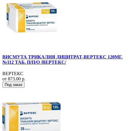
ВИСМУТА ТРИКАЛИЯ ДИЦИТРАТ-ВЕРТЕКС 120МГ.
№112 ТАБ. П/П/О /ВЕРТЕКС/
ВЕРТЕКС
от 873.00 р.
Под заказ