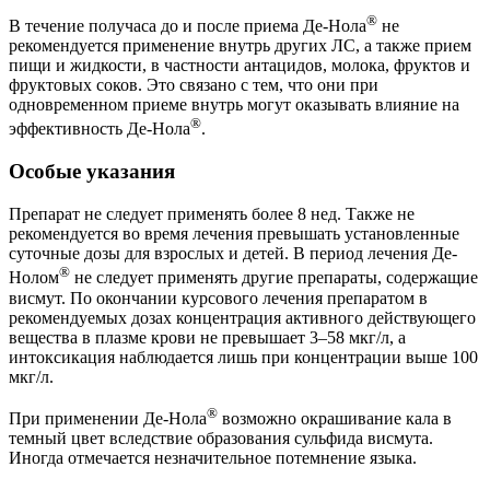
®
В течение получаса до и после приема Де-Нола
не
рекомендуется применение внутрь других ЛС, а также прием
пищи и жидкости, в частности антацидов, молока, фруктов и
фруктовых соков. Это связано с тем, что они при
одновременном приеме внутрь могут оказывать влияние на
®
эффективность Де-Нола
.
Особые указания
Препарат не следует применять более 8 нед. Также не
рекомендуется во время лечения превышать установленные
суточные дозы для взрослых и детей. В период лечения Де-
®
Нолом
не следует применять другие препараты, содержащие
висмут. По окончании курсового лечения препаратом в
рекомендуемых дозах концентрация активного действующего
вещества в плазме крови не превышает 3–58 мкг/л, а
интоксикация наблюдается лишь при концентрации выше 100
мкг/л.
®
При применении Де-Нола
возможно окрашивание кала в
темный цвет вследствие образования сульфида висмута.
Иногда отмечается незначительное потемнение языка.