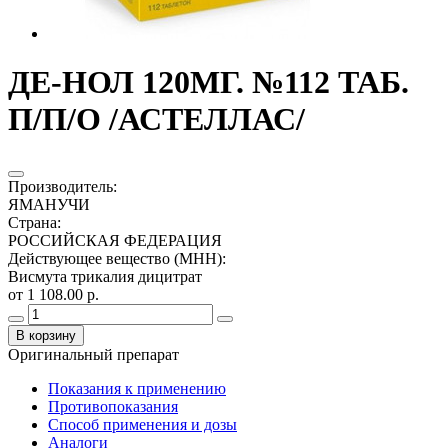
ДЕ-НОЛ 120МГ. №112 ТАБ.
П/П/О /АСТЕЛЛАС/
Производитель
:
ЯМАНУЧИ
Страна
:
РОССИЙСКАЯ ФЕДЕРАЦИЯ
Действующее вещество (МНН)
:
Висмута трикалия дицитрат
от 1 108.00 р.
В корзину
Оригинальный препарат
Показания к применению
Противопоказания
Способ применения и дозы
Аналоги