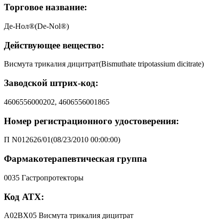
Торговое название:
Де-Нол®(De-Nol®)
Действующее вещество:
Висмута трикалия дицитрат(Bismuthate tripotassium dicitrate)
Заводской штрих-код:
4606556000202, 4606556001865
Номер регистрационного удостоверения:
П N012626/01(08/23/2010 00:00:00)
Фармакотерапевтическая группа
0035 Гастропротекторы
Код АТХ:
A02BX05 Висмута трикалия дицитрат