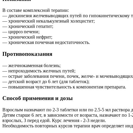
В составе комплексной терапии:
— дискинезия желчевыводящих путей по гипокинетическому т
— хронический некалькулезный холецистит;
— хронический гепатит;
— цирроз печени;
— хронический нефрит;
— хроническая почечная недостаточность.
Противопоказания
— желчнокаменная болезнь;
— непроходимость желчных путей;
— острые заболевания печени, почек, желче- и мочевыводящих
— детский возраст до 6 лет (для таблеток);
— повышенная чувствительность к компонентам препарата.
Способ применения и дозы
Взрослым назначают по 2-3 таблетки или по 2.5-5 мл раствора д
Детям старше 6 лет, в зависимости от возраста, назначают по 1-
взрослых, 3 перед едой. Курс лечения - 2-3 недели.
Необходимость повторных курсов терапии врач определяет ин