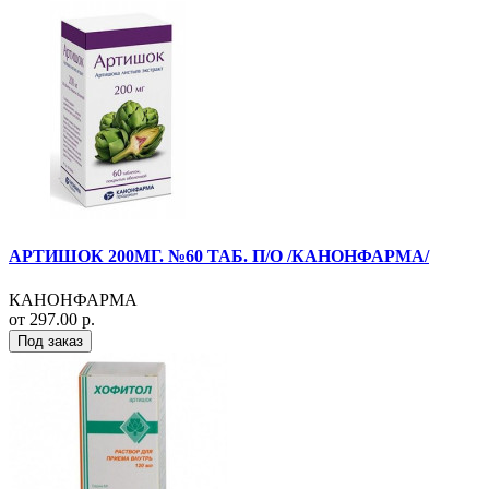
АРТИШОК 200МГ. №60 ТАБ. П/О /КАНОНФАРМА/
КАНОНФАРМА
от 297.00 р.
Под заказ