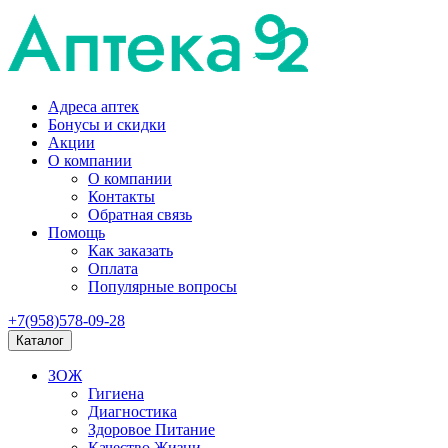
Адреса аптек
Бонусы и скидки
Акции
О компании
О компании
Контакты
Обратная связь
Помощь
Как заказать
Оплата
Популярные вопросы
+7(958)578-09-28
Каталог
ЗОЖ
Гигиена
Диагностика
Здоровое Питание
Качество Жизни