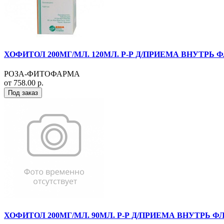
ХОФИТОЛ 200МГ/МЛ. 120МЛ. Р-Р Д/ПРИЕМА ВНУТРЬ Ф
РОЗА-ФИТОФАРМА
от 758.00 р.
Под заказ
ХОФИТОЛ 200МГ/МЛ. 90МЛ. Р-Р Д/ПРИЕМА ВНУТРЬ ФЛ