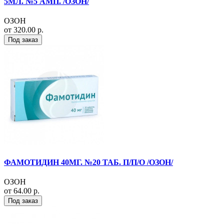
5МЛ. №5 АМП. /ОЗОН/
ОЗОН
от 320.00 р.
Под заказ
ФАМОТИДИН 40МГ. №20 ТАБ. П/П/О /ОЗОН/
ОЗОН
от 64.00 р.
Под заказ