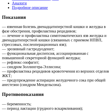
Аналоги
Подробное описание
Показания
— язвенная болезнь двенадцатиперстной кишки и желудка в
фазе обострения, профилактика рецидивов;
— лечение и профилактика симптоматических язв желудка и
двенадцатиперстной кишки (связанных с приемом НПВП,
стрессовых, послеоперационных язв);
— эрозивный гастродуоденит;
— функциональная диспепсия, ассоциированная с
повышенной секреторной функцией желудка;
— рефлюкс-эзофагит;
— синдром Золлингера-Эллисона;
— профилактика рецидивов кровотечения из верхних отделов
ЖКТ;
— предупреждение аспирации желудочного сока при общей
анестезии (синдром Мендельсона).
Противопоказания
— беременность;
— период лактации (грудного вскармливания);