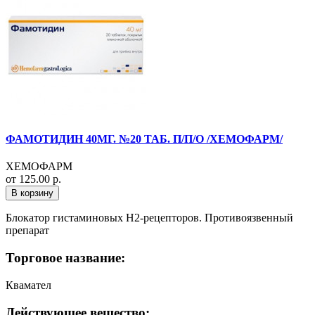
ФАМОТИДИН 40МГ. №20 ТАБ. П/П/О /ХЕМОФАРМ/
ХЕМОФАРМ
от 125.00 р.
В корзину
Блокатор гистаминовых Н2-рецепторов. Противоязвенный
препарат
Торговое название:
Квамател
Действующее вещество: