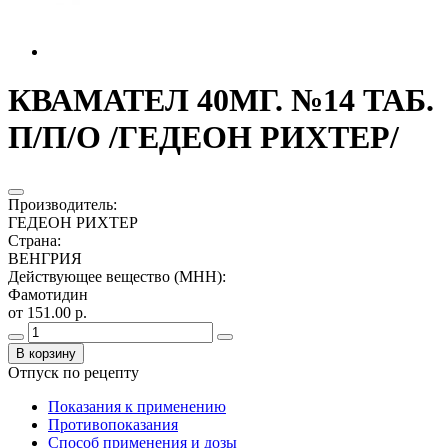
КВАМАТЕЛ 40МГ. №14 ТАБ.
П/П/О /ГЕДЕОН РИХТЕР/
Производитель
:
ГЕДЕОН РИХТЕР
Страна
:
ВЕНГРИЯ
Действующее вещество (МНН)
:
Фамотидин
от 151.00 р.
В корзину
Отпуск по рецепту
Показания к применению
Противопоказания
Способ применения и дозы