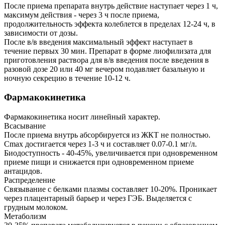
После приема препарата внутрь действие наступает через 1 ч,
максимум действия - через 3 ч после приема,
продолжительность эффекта колеблется в пределах 12-24 ч, в
зависимости от дозы.
После в/в введения максимальный эффект наступает в
течение первых 30 мин. Препарат в форме лиофилизата для
приготовления раствора для в/в введения после введения в
разовой дозе 20 или 40 мг вечером подавляет базальную и
ночную секрецию в течение 10-12 ч.
Фармакокинетика
Фармакокинетика носит линейный характер.
Всасывание
После приема внутрь абсорбируется из ЖКТ не полностью.
Cmax достигается через 1-3 ч и составляет 0.07-0.1 мг/л.
Биодоступность - 40-45%, увеличивается при одновременном
приеме пищи и снижается при одновременном приеме
антацидов.
Распределение
Связывание с белками плазмы составляет 10-20%. Проникает
через плацентарный барьер и через ГЭБ. Выделяется с
грудным молоком.
Метаболизм