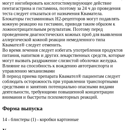
могут ингибировать кислотостимулирующее действие
пентагастрина и гистамина, поэтому за 24 ч до проведения
теста следует отказаться от назначения Кваматела.
Блокаторы гистаминовых H2-рецепторов могут подавлять
кожную реакцию на гистамин, приводя таким образом к
ложноотрицательным результатам. Поэтому перед
проведением диагностических кожных проб для выявления
аллергической кожной реакции немедленного типа
Квамател® следует отменить.
Во время лечения следует избегать употребления продуктов
питания, напитков и других лекарственных средств, которые
могут вызвать раздражение слизистой оболочки желудка.
Влияние на способность к вождению автотранспорта и
управлению механизмами
В период приема препарата Квамател® пациентам следует
соблюдать осторожность при управлении транспортными
средствами и занятиях потенциально опасными видами
деятельности, требующими повышенной концентрации
внимания и быстроты психомоторных реакций.
Форма выпуска
14 - блистеры (1) - коробки картонные