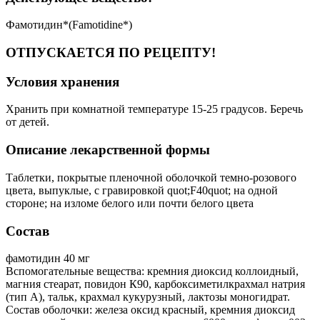
Фамотидин*(Famotidine*)
ОТПУСКАЕТСЯ ПО РЕЦЕПТУ!
Условия хранения
Хранить при комнатной температуре 15-25 градусов. Беречь
от детей.
Описание лекарственной формы
Таблетки, покрытые пленочной оболочкой темно-розового
цвета, выпуклые, с гравировкой quot;F40quot; на одной
стороне; на изломе белого или почти белого цвета
Состав
фамотидин 40 мг
Вспомогательные вещества: кремния диоксид коллоидный,
магния стеарат, повидон К90, карбоксиметилкрахмал натрия
(тип А), тальк, крахмал кукурузный, лактозы моногидрат.
Состав оболочки: железа оксид красный, кремния диоксид