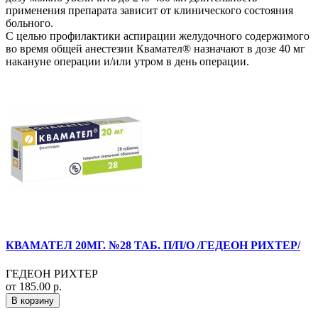
применения препарата зависит от клинического состояния
больного.
С целью профилактики аспирации желудочного содержимого
во время общей анестезии Квамател® назначают в дозе 40 мг
накануне операции и/или утром в день операции.
КВАМАТЕЛ 20МГ. №28 ТАБ. П/П/О /ГЕДЕОН РИХТЕР/
ГЕДЕОН РИХТЕР
от 185.00 р.
В корзину