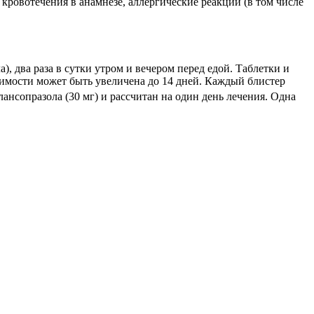
 кровотечения в анамнезе, аллергические реакции (в том числе
), два раза в сутки утром и вечером перед едой. Таблетки и
димости может быть увеличена до 14 дней. Каждый блистер
ансопразола (30 мг) и рассчитан на один день лечения. Одна