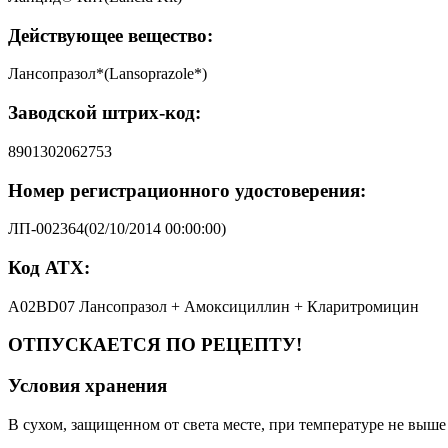
Действующее вещество:
Лансопразол*(Lansoprazole*)
Заводской штрих-код:
8901302062753
Номер регистрационного удостоверения:
ЛП-002364(02/10/2014 00:00:00)
Код АТХ:
A02BD07 Лансопразол + Амоксициллин + Кларитромицин
ОТПУСКАЕТСЯ ПО РЕЦЕПТУ!
Условия хранения
В сухом, защищенном от света месте, при температуре не выше