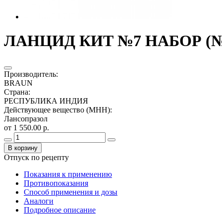
ЛАНЦИД КИТ №7 НАБОР (№
Производитель
:
BRAUN
Страна
:
РЕСПУБЛИКА ИНДИЯ
Действующее вещество (МНН)
:
Лансопразол
от 1 550.00 р.
В корзину
Отпуск по рецепту
Показания к применению
Противопоказания
Способ применения и дозы
Аналоги
Подробное описание