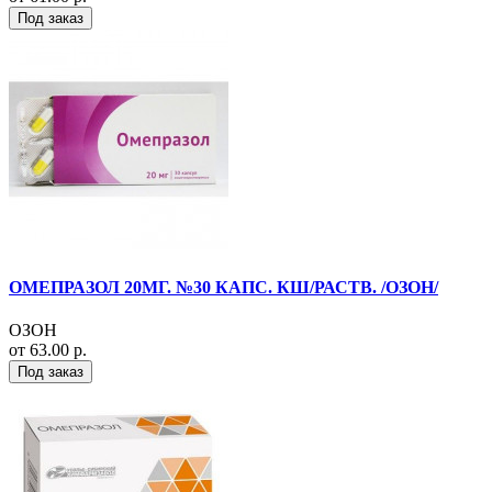
Под заказ
ОМЕПРАЗОЛ 20МГ. №30 КАПС. КШ/РАСТВ. /ОЗОН/
ОЗОН
от 63.00 р.
Под заказ