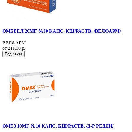
ОМЕВЕЛ 20МГ. №30 КАПС. КШ/РАСТВ. /ВЕЛФАРМ/
ВЕЛФАРМ
от 211.00 р.
Под заказ
ОМЕЗ 10МГ. №10 КАПС. КШ/РАСТВ. /Д-Р РЕДДИ/