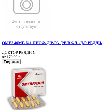
ОМЕЗ 40МГ. №1 ЛИОФ. Д/Р-РА Д/В/В ФЛ. /Д-Р РЕДДИ/
ДОКТОР РЕДДИ С
от 179.00 р.
Под заказ