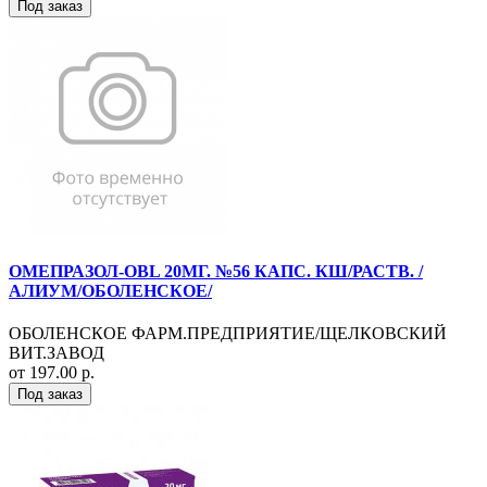
Под заказ
ОМЕПРАЗОЛ-OBL 20МГ. №56 КАПС. КШ/РАСТВ. /
АЛИУМ/ОБОЛЕНСКОЕ/
ОБОЛЕНСКОЕ ФАРМ.ПРЕДПРИЯТИЕ/ЩЕЛКОВСКИЙ
ВИТ.ЗАВОД
от 197.00 р.
Под заказ