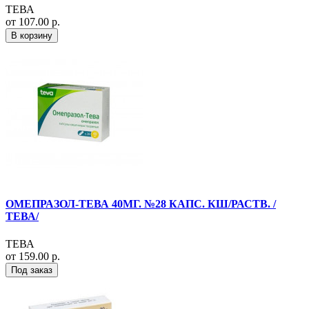
ТЕВА
от 107.00 р.
В корзину
ОМЕПРАЗОЛ-ТЕВА 40МГ. №28 КАПС. КШ/РАСТВ. /
ТЕВА/
ТЕВА
от 159.00 р.
Под заказ