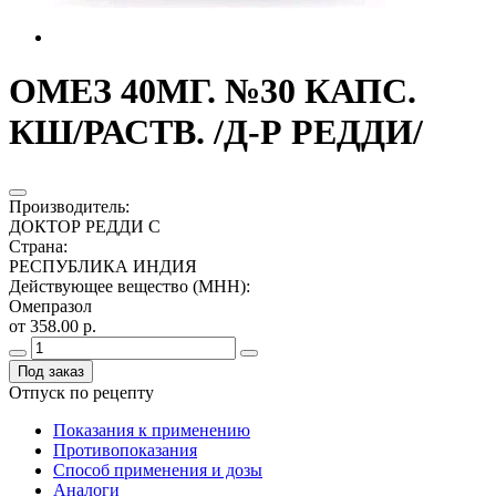
ОМЕЗ 40МГ. №30 КАПС.
КШ/РАСТВ. /Д-Р РЕДДИ/
Производитель
:
ДОКТОР РЕДДИ С
Страна
:
РЕСПУБЛИКА ИНДИЯ
Действующее вещество (МНН)
:
Омепразол
от 358.00 р.
Под заказ
Отпуск по рецепту
Показания к применению
Противопоказания
Способ применения и дозы
Аналоги