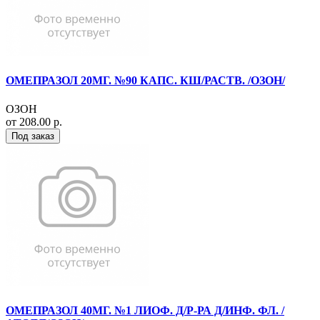
ОМЕПРАЗОЛ 20МГ. №90 КАПС. КШ/РАСТВ. /ОЗОН/
ОЗОН
от 208.00 р.
Под заказ
ОМЕПРАЗОЛ 40МГ. №1 ЛИОФ. Д/Р-РА Д/ИНФ. ФЛ. /