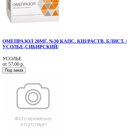
ОМЕПРАЗОЛ 20МГ. №30 КАПС. КШ/РАСТВ. БЛИСТ. /
УСОЛЬЕ-СИБИРСКИЙ/
УСОЛЬЕ
от 57.00 р.
Под заказ