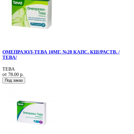
ОМЕПРАЗОЛ-ТЕВА 10МГ. №28 КАПС. КШ/РАСТВ. /
ТЕВА/
ТЕВА
от 78.00 р.
Под заказ