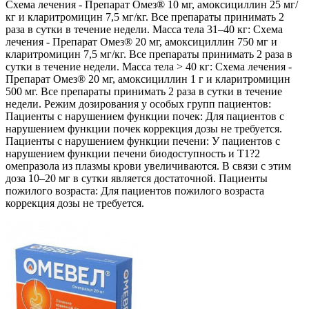
Схема лечения - Препарат Омез® 10 мг, амоксициллин 25 мг/
кг и кларитромицин 7,5 мг/кг. Все препараты принимать 2
раза в сутки в течение недели. Масса тела 31–40 кг: Схема
лечения - Препарат Омез® 20 мг, амоксициллин 750 мг и
кларитромицин 7,5 мг/кг. Все препараты принимать 2 раза в
сутки в течение недели. Масса тела > 40 кг: Схема лечения -
Препарат Омез® 20 мг, амоксициллин 1 г и кларитромицин
500 мг. Все препараты принимать 2 раза в сутки в течение
недели. Режим дозирования у особых групп пациентов:
Пациенты с нарушением функции почек: Для пациентов с
нарушением функции почек коррекция дозы не требуется.
Пациенты с нарушением функции печени: У пациентов с
нарушением функции печени биодоступность и Т1?2
омепразола из плазмы крови увеличиваются. В связи с этим
доза 10–20 мг в сутки является достаточной. Пациенты
пожилого возраста: Для пациентов пожилого возраста
коррекция дозы не требуется.