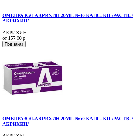
ОМЕПРАЗОЛ-АКРИХИН 20МГ. №40 КАПС. КШ/РАСТВ. /
АКРИХИН/
АКРИХИН
от 157.00 р.
Под заказ
ОМЕПРАЗОЛ-АКРИХИН 20МГ. №50 КАПС. КШ/РАСТВ. /
АКРИХИН/
АКРИХИН