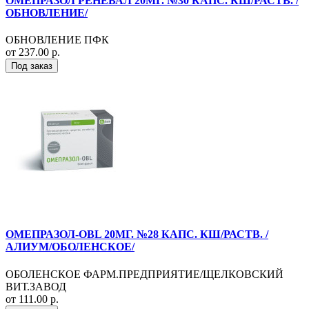
ОМЕПРАЗОЛ РЕНЕВАЛ 20МГ. №30 КАПС. КШ/РАСТВ. /
ОБНОВЛЕНИЕ/
ОБНОВЛЕНИЕ ПФК
от 237.00 р.
Под заказ
ОМЕПРАЗОЛ-OBL 20МГ. №28 КАПС. КШ/РАСТВ. /
АЛИУМ/ОБОЛЕНСКОЕ/
ОБОЛЕНСКОЕ ФАРМ.ПРЕДПРИЯТИЕ/ЩЕЛКОВСКИЙ
ВИТ.ЗАВОД
от 111.00 р.