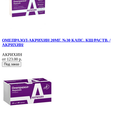
ОМЕПРАЗОЛ-АКРИХИН 20МГ. №30 КАПС. КШ/РАСТВ. /
АКРИХИН/
АКРИХИН
от 123.00 р.
Под заказ