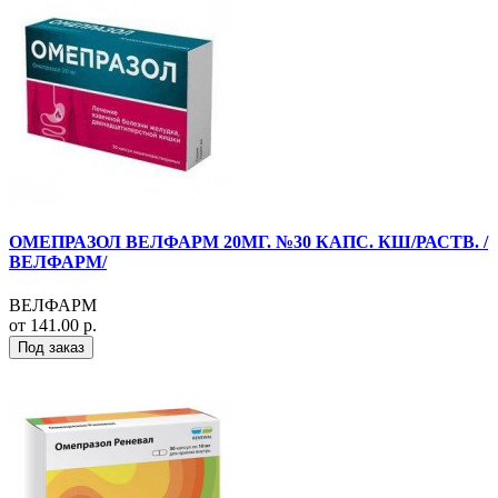
ОМЕПРАЗОЛ ВЕЛФАРМ 20МГ. №30 КАПС. КШ/РАСТВ. /
ВЕЛФАРМ/
ВЕЛФАРМ
от 141.00 р.
Под заказ