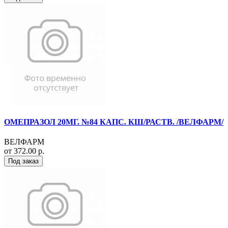
ОМЕПРАЗОЛ 20МГ. №84 КАПС. КШ/РАСТВ. /ВЕЛФАРМ/
ВЕЛФАРМ
от 372.00 р.
Под заказ