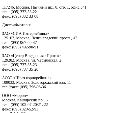
117246, Москва, Научный пр., 8, стр. 1, офис 341
тел.: (095) 332-33-22
факс: (095) 332-33-08
Дистрибьюторы:
ЗАО «СИА Интернейшнл»
125167, Москва, Ленинградский просп., 47
тел.: (095) 967-69-47
факс: (095) 492-90-91
ЗАО «Центр Внедрения »Протек«
129282, Москва, ул. Чермянская, 2
тел.: (095) 737-35-23
факс: (095) 737-35-20
АОЗТ »Шрея корпорейшнл«
109033, Москва, Золоторожский вал, 11
тел./факс: (095) 796-96-36
ООО »Морон«
Москва, Каширский пр., 5
тел.: (095) 105-07-20/21, 22
факс: (095) 320-52-93