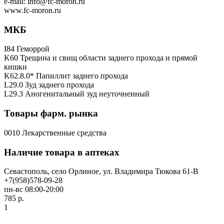
e-mail: info@fc-moron.ru
www.fc-moron.ru
МКБ
I84 Геморрой
K60 Трещина и свищ области заднего прохода и прямой
кишки
K62.8.0* Папиллит заднего прохода
L29.0 Зуд заднего прохода
L29.3 Аногенитальный зуд неуточненный
Товары фарм. рынка
0010 Лекарственные средства
Наличие товара в аптеках
Севастополь, село Орлиное, ул. Владимира Тюкова 61-В
+7(958)578-09-28
пн-вс 08:00-20:00
785 р.
1