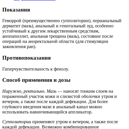
Показания
Геморрой (преимущественно суппозитории), перианальный
дерматит (мазь), анальный и генитальный зуд, особенно
устойчивый к другим лекарственным средствам,
анопапиллит, анальная трещина (мазь), состояние после
операций на аноректальной области (для стимуляции
заживления ран).
Противопоказания
Гиперчувствительность к фенолу.
Способ применения и дозы
Наружно, ректально. Мазь
— наносят тонким слоем на
пораженный участок кожи и слизистой оболочки утром и
вечером, а также после каждой дефекации. Для более
глубокого введения мази в анальный канал можно
использовать навинчивающийся аппликатор.
Суппозитории
применяют утром и вечером, а также после
каждой дефекации. Возможно комбинированное