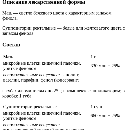
Описание лекарственной формы
Мазь — светло бежевого цвета с характерным запахом
фенола.
Суппозитории ректальные — белые или желтоватого цвета с
запахом фенола.
Состав
Мазь
1 г
микробные клетки кишечной палочки,
330 млн ± 25%
убитые фенолом
вспомогательные вещества:
ланолин;
вазелин, парафин, фенол (консервант)
в тубах алюминиевых по 25 г, в комплекте с аппликатором; в
коробке 1 туба.
Суппозитории ректальные
1 супп.
микробные клетки кишечной палочки,
660 млн ± 25%
убитые фенолом
вспомогательные вещества:
эмульгирующий твердый жир; макрогол-