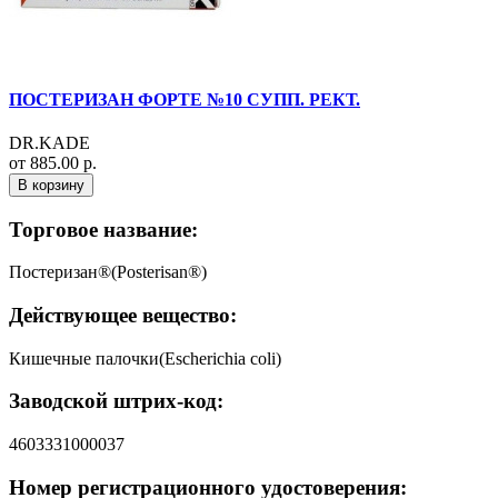
ПОСТЕРИЗАН ФОРТЕ №10 СУПП. РЕКТ.
DR.KADE
от 885.00 р.
В корзину
Торговое название:
Постеризан®(Posterisan®)
Действующее вещество:
Кишечные палочки(Escherichia coli)
Заводской штрих-код:
4603331000037
Номер регистрационного удостоверения: