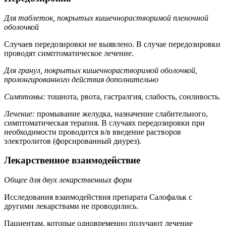
Для таблеток, покрытых кишечнорастворимой пленочной
оболочкой
Случаев передозировки не выявлено. В случае передозировки
проводят симптоматическое лечение.
Для гранул, покрытых кишечнорастворимой оболочкой,
пролонгированного действия дополнительно
Симптомы:
тошнота, рвота, гастралгия, слабость, сонливость.
Лечение:
промывание желудка, назначение слабительного,
симптоматическая терапия. В случаях передозировки при
необходимости проводится в/в введение растворов
электролитов (форсированный диурез).
Лекарственное взаимодействие
Общее для двух лекарственных форм
Исследования взаимодействия препарата Салофальк с
другими лекарствами не проводились.
Пациентам, которые одновременно получают лечение