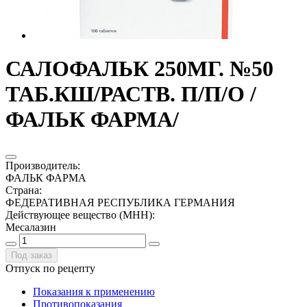
САЛОФАЛЬК 250МГ. №50
ТАБ.КШ/РАСТВ. П/П/О /
ФАЛЬК ФАРМА/
Производитель
:
ФАЛЬК ФАРМА
Страна
:
ФЕДЕРАТИВНАЯ РЕСПУБЛИКА ГЕРМАНИЯ
Действующее вещество (МНН)
:
Месалазин
Под заказ
Отпуск по рецепту
Показания к применению
Противопоказания