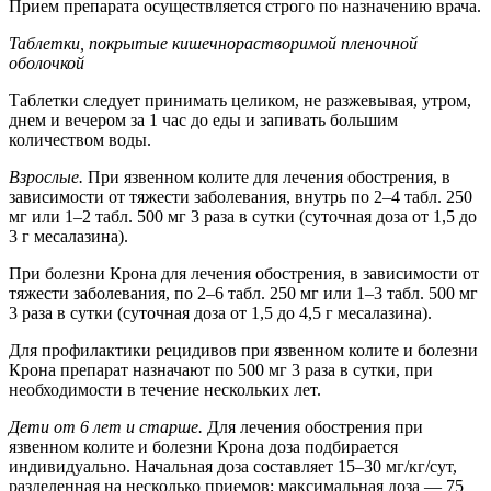
Прием препарата осуществляется строго по назначению врача.
Таблетки, покрытые кишечнорастворимой пленочной
оболочкой
Таблетки следует принимать целиком, не разжевывая, утром,
днем и вечером за 1 час до еды и запивать большим
количеством воды.
Взрослые.
При язвенном колите для лечения обострения, в
зависимости от тяжести заболевания, внутрь по 2–4 табл. 250
мг или 1–2 табл. 500 мг 3 раза в сутки (суточная доза от 1,5 до
3 г месалазина).
При болезни Крона для лечения обострения, в зависимости от
тяжести заболевания, по 2–6 табл. 250 мг или 1–3 табл. 500 мг
3 раза в сутки (суточная доза от 1,5 до 4,5 г месалазина).
Для профилактики рецидивов при язвенном колите и болезни
Крона препарат назначают по 500 мг 3 раза в сутки, при
необходимости в течение нескольких лет.
Дети от 6 лет и старше.
Для лечения обострения при
язвенном колите и болезни Крона доза подбирается
индивидуально. Начальная доза составляет 15–30 мг/кг/сут,
разделенная на несколько приемов; максимальная доза — 75