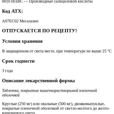
0010 НПВС — Производные салициловой кислоты
Код АТХ:
A07EC02 Месалазин
ОТПУСКАЕТСЯ ПО РЕЦЕПТУ!
Условия хранения
В защищенном от света месте, при температуре не выше 25 °C
Срок годности
3 года
Описание лекарственной формы
Таблетки, покрытые кишечнорастворимой пленочной
оболочкой
Круглые (250 мг) или овальные (500 мг), двояковыпуклые,
покрытые пленочной оболочкой от светло-желтого до желто-
коричневого цвета.