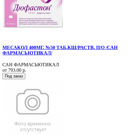
МЕСАКОЛ 400МГ. №50 ТАБ.КШ/РАСТВ. П/О /САН
ФАРМАСЬЮТИКАЛ/
САН ФАРМАСЬЮТИКАЛ
от 793.00 р.
Под заказ