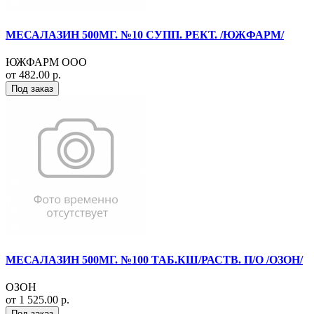
МЕСАЛАЗИН 500МГ. №10 СУПП. РЕКТ. /ЮЖФАРМ/
ЮЖФАРМ ООО
от 482.00 р.
Под заказ
МЕСАЛАЗИН 500МГ. №100 ТАБ.КШ/РАСТВ. П/О /ОЗОН/
ОЗОН
от 1 525.00 р.
Под заказ