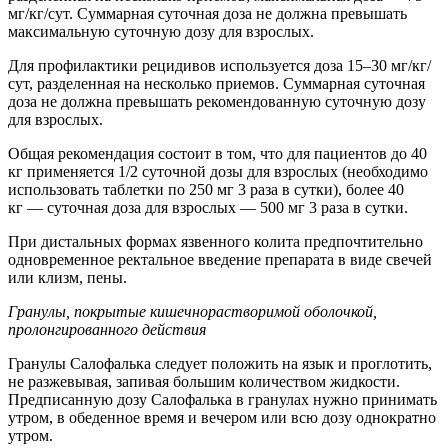
мг/кг/сут. Cуммарная суточная доза не должна превышать
максимальную суточную дозу для взрослых.
Для профилактики рецидивов используется доза 15–30 мг/кг/
сут, разделенная на несколько приемов. Суммарная суточная
доза не должна превышать рекомендованную суточную дозу
для взрослых.
Общая рекомендация состоит в том, что для пациентов до 40
кг применяется 1/2 суточной дозы для взрослых (необходимо
использовать таблетки по 250 мг 3 раза в сутки), более 40
кг — суточная доза для взрослых — 500 мг 3 раза в сутки.
При дистальных формах язвенного колита предпочтительно
одновременное ректальное введение препарата в виде свечей
или клизм, пены.
Гранулы, покрытые кишечнорастворимой оболочкой,
пролонгированного действия
Гранулы Салофалька следует положить на язык и проглотить,
не разжевывая, запивая большим количеством жидкости.
Предписанную дозу Салофалька в гранулах нужно принимать
утром, в обеденное время и вечером или всю дозу однократно
утром.