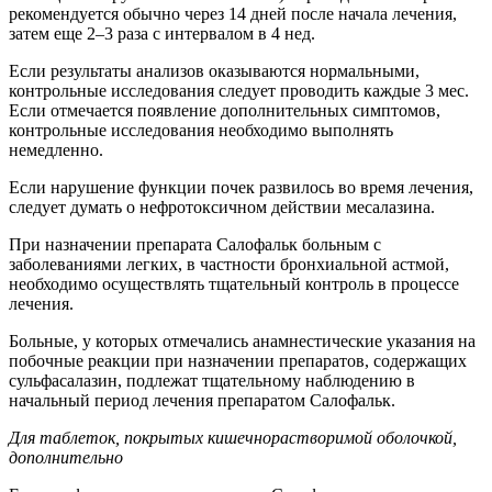
рекомендуется обычно через 14 дней после начала лечения,
затем еще 2–3 раза с интервалом в 4 нед.
Если результаты анализов оказываются нормальными,
контрольные исследования следует проводить каждые 3 мес.
Если отмечается появление дополнительных симптомов,
контрольные исследования необходимо выполнять
немедленно.
Если нарушение функции почек развилось во время лечения,
следует думать о нефротоксичном действии месалазина.
При назначении препарата Салофальк больным с
заболеваниями легких, в частности бронхиальной астмой,
необходимо осуществлять тщательный контроль в процессе
лечения.
Больные, у которых отмечались анамнестические указания на
побочные реакции при назначении препаратов, содержащих
сульфасалазин, подлежат тщательному наблюдению в
начальный период лечения препаратом Салофальк.
Для таблеток, покрытых кишечнорастворимой оболочкой,
дополнительно