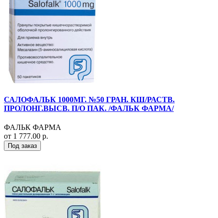
САЛОФАЛЬК 1000МГ. №50 ГРАН. КШ/РАСТВ.
ПРОЛОНГ.ВЫСВ. П/О ПАК. /ФАЛЬК ФАРМА/
ФАЛЬК ФАРМА
от 1 777.00 р.
Под заказ