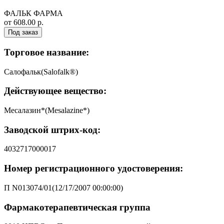
ФАЛЬК ФАРМА
от 608.00 р.
Под заказ
Торговое название:
Салофальк(Salofalk®)
Действующее вещество:
Месалазин*(Mesalazine*)
Заводской штрих-код:
4032717000017
Номер регистрационного удостоверения:
П N013074/01(12/17/2007 00:00:00)
Фармакотерапевтическая группа