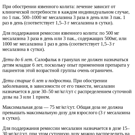
При обострении язвенного колита: лечение зависит от
клинической потребности в каждом индивидуальном случае,
по 1 пак. 500–1000 мг месалазина 3 раза в день или 3 пак. 1
раз в день (соответствует 1,5–3 г месалазина в сутки).
Для поддержания ремиссии язвенного колита: по 500 мг
месалазина 3 раза в день или 3 пак., содержащих 500мг, или
1000 мг месалазина 1 раз в день (соответствует 1,5–3 г
месалазина в сутки).
Дети до 6 лет.
Салофальк в гранулах не должен назначаться
детям младше 6 лет, поскольку опыт применения препарата у
пациентов этой возрастной группы очень ограничен.
Дети старше 6 лет и подростки.
При обострении
заболевания, в зависимости от его тяжести, месалазин
назначается в дозе 30–50 мг/кг/сут с распределением суточной
дозы на 3 или 1 прием.
Максимальная доза — 75 мг/кг/сут. Общая доза не должна
превышать максимальную дозу для взрослого (3 г месалазина
в cутки).
Для поддержания ремиссии месалазин назначается в дозе 15–
30 мг/кг/сут, при этом суточную дозу можно распределить на