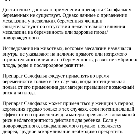
Достаточных данных о применении препарата Салофальк у
беременных не существует. Однако данные о применении
месалазина у нескольких беременных женщин
свидетельствуют об отсутствии нежелательного влияния
месалазина на беременность или здоровье плода/
новорожденного.
Исследования на животных, которым месалазин назначался
внутрь, не указывают на наличие прямого или непрямого
отрицательного влияния на беременность, развитие эмбриона/
плода, роды и послеродовое развитие.
Препарат Салофальк следует применять во время
беременности только в тех случаях, когда потенциальная
польза от его применения для матери превышает возможный
риск для плода.
Препарат Салофальк может применяться у женщин в период
кормления грудью только в тех случаях, если потенциальный
эффект от его применения для матери превышает возможный
риск неблагоприятного действия для ребенка. Если у
новорожденного, вскармливаемого грудью, появляется
диарея, грудное вскармливание необходимо прекратить.