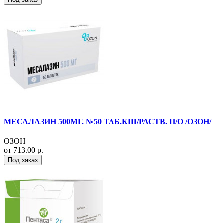
МЕСАЛАЗИН 500МГ. №50 ТАБ.КШ/РАСТВ. П/О /ОЗОН/
ОЗОН
от 713.00 р.
Под заказ