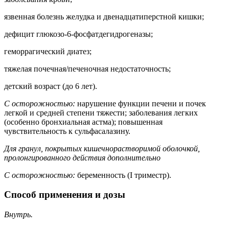
язвенная болезнь желудка и двенадцатиперстной кишки;
дефицит глюкозо-6-фосфатдегидрогеназы;
геморрагический диатез;
тяжелая почечная/печеночная недостаточность;
детский возраст (до 6 лет).
С осторожностью:
нарушение функции печени и почек
легкой и средней степени тяжести; заболевания легких
(особенно бронхиальная астма); повышенная
чувствительность к сульфасалазину.
Для гранул, покрытых кишечнорастворимой оболочкой,
пролонгированного действия дополнительно
С осторожностью:
беременность (I триместр).
Способ применения и дозы
Внутрь.