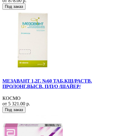
от 878.00 р.
Под заказ
МЕЗАВАНТ 1,2Г. №60 ТАБ.КШ/РАСТВ.
ПРОЛОНГ.ВЫСВ. П/П/О /ШАЙЕР/
КОСМО
от 5 321.00 р.
Под заказ