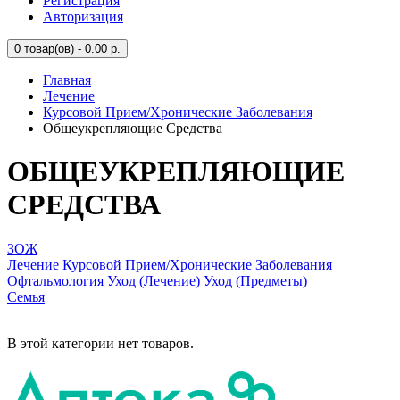
Регистрация
Авторизация
0
товар(ов) - 0.00 р.
Главная
Лечение
Курсовой Прием/Хронические Заболевания
Общеукрепляющие Средства
ОБЩЕУКРЕПЛЯЮЩИЕ
СРЕДСТВА
ЗОЖ
Лечение
Курсовой Прием/Хронические Заболевания
Офтальмология
Уход (Лечение)
Уход (Предметы)
Семья
В этой категории нет товаров.