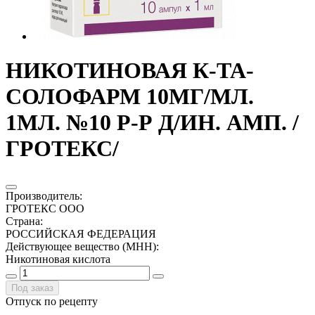
НИКОТИНОВАЯ К-ТА-
СОЛОФАРМ 10МГ/МЛ.
1МЛ. №10 Р-Р Д/ИН. АМП. /
ГРОТЕКС/
Производитель
:
ГРОТЕКС ООО
Страна
:
РОССИЙСКАЯ ФЕДЕРАЦИЯ
Действующее вещество (МНН)
:
Никотиновая кислота
Под заказ
Отпуск по рецепту