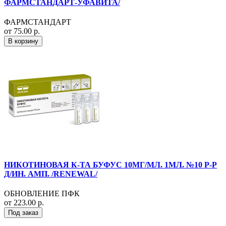
ФАРМСТАНДАРТ-УФАВИТА/
ФАРМСТАНДАРТ
от 75.00 р.
В корзину
НИКОТИНОВАЯ К-ТА БУФУС 10МГ/МЛ. 1МЛ. №10 Р-Р
Д/ИН. АМП. /RENEWAL/
ОБНОВЛЕНИЕ ПФК
от 223.00 р.
Под заказ