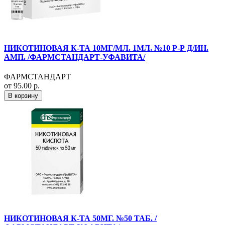
НИКОТИНОВАЯ К-ТА 10МГ/МЛ. 1МЛ. №10 Р-Р Д/ИН.
АМП. /ФАРМСТАНДАРТ-УФАВИТА/
ФАРМСТАНДАРТ
от 95.00 р.
В корзину
НИКОТИНОВАЯ К-ТА 50МГ. №50 ТАБ. /