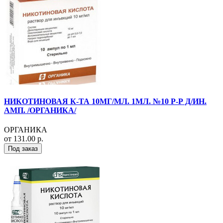
НИКОТИНОВАЯ К-ТА 10МГ/МЛ. 1МЛ. №10 Р-Р Д/ИН.
АМП. /ОРГАНИКА/
ОРГАНИКА
от 131.00 р.
Под заказ