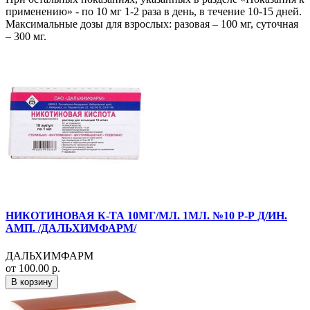
применению» - по 10 мг 1-2 раза в день, в течение 10-15 дней.
Максимальные дозы для взрослых: разовая – 100 мг, суточная
– 300 мг.
НИКОТИНОВАЯ К-ТА 10МГ/МЛ. 1МЛ. №10 Р-Р Д/ИН.
АМП. /ДАЛЬХИМФАРМ/
ДАЛЬХИМФАРМ
от 100.00 р.
В корзину