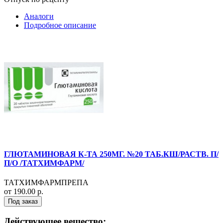
Аналоги
Подробное описание
ГЛЮТАМИНОВАЯ К-ТА 250МГ. №20 ТАБ.КШ/РАСТВ. П/
П/О /ТАТХИМФАРМ/
ТАТХИМФАРМПРЕПА
от 190.00 р.
Под заказ
Действующее вещество: