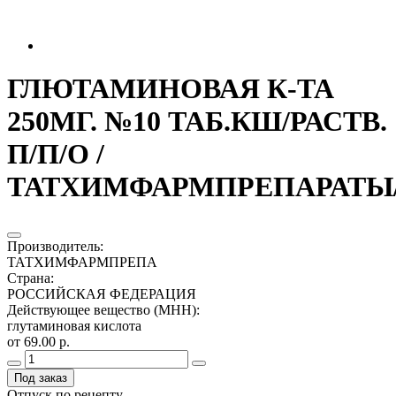
ГЛЮТАМИНОВАЯ К-ТА
250МГ. №10 ТАБ.КШ/РАСТВ.
П/П/О /
ТАТХИМФАРМПРЕПАРАТЫ
Производитель
:
ТАТХИМФАРМПРЕПА
Страна
:
РОССИЙСКАЯ ФЕДЕРАЦИЯ
Действующее вещество (МНН)
:
глутаминовая кислота
от 69.00 р.
Под заказ
Отпуск по рецепту