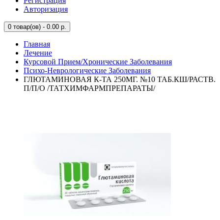
Регистрация
Авторизация
0
товар(ов) - 0.00 р.
Главная
Лечение
Курсовой Прием/Хронические Заболевания
Психо-Неврологические Заболевания
ГЛЮТАМИНОВАЯ К-ТА 250МГ. №10 ТАБ.КШ/РАСТВ.
П/П/О /ТАТХИМФАРМПРЕПАРАТЫ/