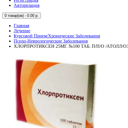
Регистрация
Авторизация
0
товар(ов) - 0.00 р.
Главная
Лечение
Курсовой Прием/Хронические Заболевания
Психо-Неврологические Заболевания
ХЛОРПРОТИКСЕН 25МГ. №100 ТАБ. П/П/О /АТОЛЛ/О