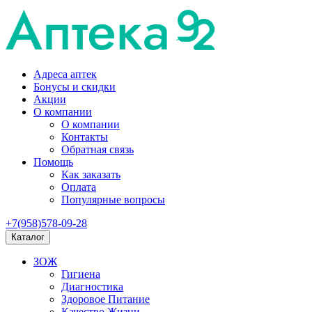
Адреса аптек
Бонусы и скидки
Акции
О компании
О компании
Контакты
Обратная связь
Помощь
Как заказать
Оплата
Популярные вопросы
+7(958)578-09-28
Каталог
ЗОЖ
Гигиена
Диагностика
Здоровое Питание
Качество Жизни