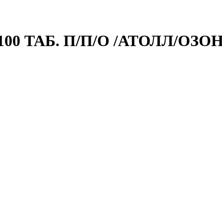
0 ТАБ. П/П/О /АТОЛЛ/ОЗОН