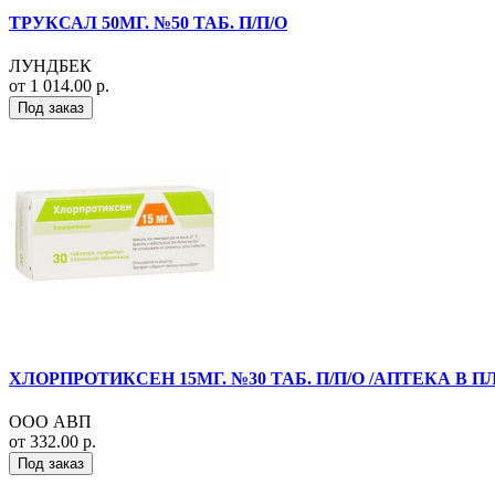
ТРУКСАЛ 50МГ. №50 ТАБ. П/П/О
ЛУНДБЕК
от 1 014.00 р.
Под заказ
ХЛОРПРОТИКСЕН 15МГ. №30 ТАБ. П/П/О /АПТЕКА В
ООО АВП
от 332.00 р.
Под заказ