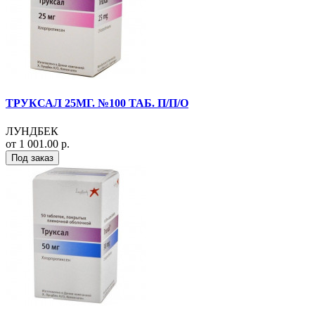
ТРУКСАЛ 25МГ. №100 ТАБ. П/П/О
ЛУНДБЕК
от 1 001.00 р.
Под заказ