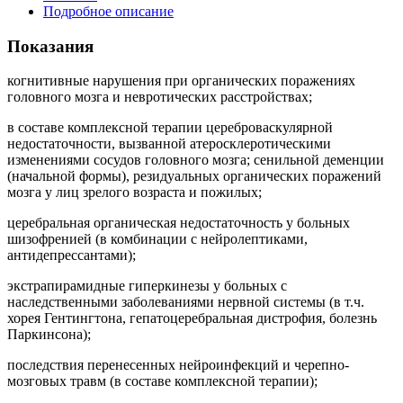
Подробное описание
Показания
когнитивные нарушения при органических поражениях
головного мозга и невротических расстройствах;
в составе комплексной терапии цереброваскулярной
недостаточности, вызванной атеросклеротическими
изменениями сосудов головного мозга; сенильной деменции
(начальной формы), резидуальных органических поражений
мозга у лиц зрелого возраста и пожилых;
церебральная органическая недостаточность у больных
шизофренией (в комбинации с нейролептиками,
антидепрессантами);
экстрапирамидные гиперкинезы у больных с
наследственными заболеваниями нервной системы (в т.ч.
хорея Гентингтона, гепатоцеребральная дистрофия, болезнь
Паркинсона);
последствия перенесенных нейроинфекций и черепно-
мозговых травм (в составе комплексной терапии);