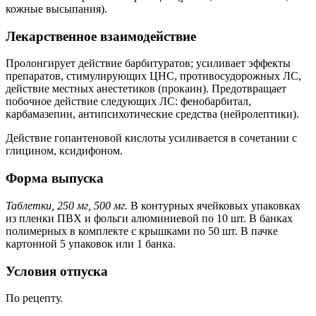
кожные высыпания).
Лекарственное взаимодействие
Пролонгирует действие барбитуратов; усиливает эффекты
препаратов, стимулирующих ЦНС, противосудорожных ЛС,
действие местных анестетиков (прокаин). Предотвращает
побочное действие следующих ЛС: фенобарбитал,
карбамазепин, антипсихотические средства (нейролептики).
Действие гопантеновой кислоты усиливается в сочетании с
глицином, ксидифоном.
Форма выпуска
Таблетки, 250 мг, 500 мг.
В контурных ячейковых упаковках
из пленки ПВХ и фольги алюминиевой по 10 шт. В банках
полимерных в комплекте с крышками по 50 шт. В пачке
картонной 5 упаковок или 1 банка.
Условия отпуска
По рецепту.