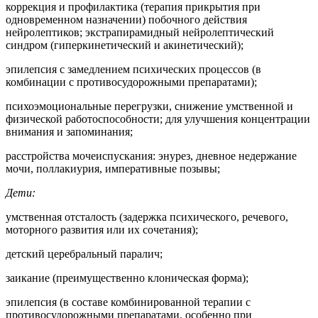
коррекция и профилактика (терапия прикрытия при
одновременном назначении) побочного действия
нейролептиков; экстрапирамидный нейролептический
синдром (гиперкинетический и акинетический);
эпилепсия с замедлением психических процессов (в
комбинации с противосудорожными препаратами);
психоэмоциональные перегрузки, снижение умственной и
физической работоспособности; для улучшения концентрации
внимания и запоминания;
расстройства мочеиспускания: энурез, дневное недержание
мочи, поллакиурия, императивные позывы;
Дети:
умственная отсталость (задержка психического, речевого,
моторного развития или их сочетания);
детский церебральный паралич;
заикание (преимущественно клоническая форма);
эпилепсия (в составе комбинированной терапии с
противосудорожными препаратами, особенно при