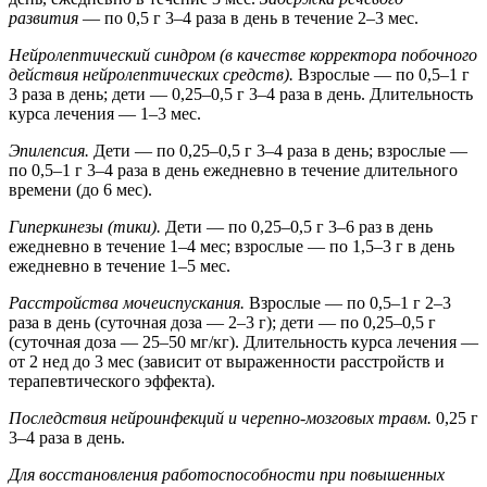
развития
— по 0,5 г 3–4 раза в день в течение 2–3 мес.
Нейролептический синдром (в качестве корректора побочного
действия нейролептических средств).
Взрослые — по 0,5–1 г
3 раза в день; дети — 0,25–0,5 г 3–4 раза в день. Длительность
курса лечения — 1–3 мес.
Эпилепсия.
Дети — по 0,25–0,5 г 3–4 раза в день; взрослые —
по 0,5–1 г 3–4 раза в день ежедневно в течение длительного
времени (до 6 мес).
Гиперкинезы (тики).
Дети — по 0,25–0,5 г 3–6 раз в день
ежедневно в течение 1–4 мес; взрослые — по 1,5–3 г в день
ежедневно в течение 1–5 мес.
Расстройства мочеиспускания.
Взрослые — по 0,5–1 г 2–3
раза в день (суточная доза — 2–3 г); дети — по 0,25–0,5 г
(суточная доза — 25–50 мг/кг). Длительность курса лечения —
от 2 нед до 3 мес (зависит от выраженности расстройств и
терапевтического эффекта).
Последствия нейроинфекций и черепно-мозговых травм.
0,25 г
3–4 раза в день.
Для восстановления работоспособности при повышенных