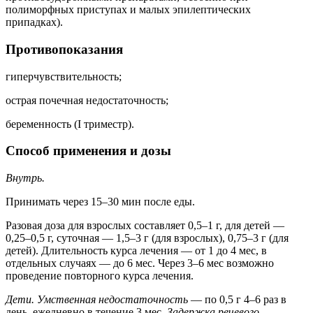
полиморфных приступах и малых эпилептических
припадках).
Противопоказания
гиперчувствительность;
острая почечная недостаточность;
беременность (I триместр).
Способ применения и дозы
Внутрь.
Принимать через 15–30 мин после еды.
Разовая доза для взрослых составляет 0,5–1 г, для детей —
0,25–0,5 г, суточная — 1,5–3 г (для взрослых), 0,75–3 г (для
детей). Длительность курса лечения — от 1 до 4 мес, в
отдельных случаях — до 6 мес. Через 3–6 мес возможно
проведение повторного курса лечения.
Дети. Умственная недостаточность
— по 0,5 г 4–6 раз в
день, ежедневно в течение 3 мес.
Задержка речевого