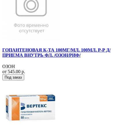
ГОПАНТЕНОВАЯ К-ТА 100МГ/МЛ. 100МЛ. Р-Р Д/
ПРИЕМА ВНУТРЬ ФЛ. /ОЗОН/РИФ/
ОЗОН
от 545.00 р.
Под заказ