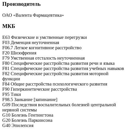
Производитель
ОАО «Валента Фармацевтика»
МКБ
E63 Физические и умственные перегрузки
F03 Деменция неуточненная
F06.7 Легкое когнитивное расстройство
F20 Шизофрения
F79 Умственная отсталость неуточненная
F80 Специфические расстройства развития речи и языка
F81 Специфические расстройства развития учебных навыков
F82 Специфические расстройства развития моторной
функции
F84 Общие расстройства психологического развития
F90 Гиперкинетические расстройства
F95 Тики
F98.5 Заикание [запинание]
G09 Последствия воспалительных болезней центральной
нервной системы
G10 Болезнь Гентингтона
G20 Болезнь Паркинсона
G40 Эпилепсия