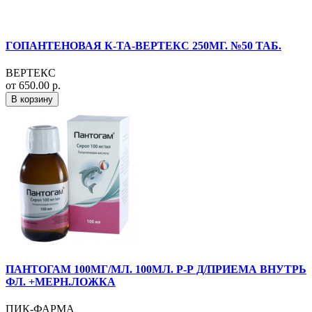
ГОПАНТЕНОВАЯ К-ТА-ВЕРТЕКС 250МГ. №50 ТАБ.
ВЕРТЕКС
от 650.00 р.
В корзину
ПАНТОГАМ 100МГ/МЛ. 100МЛ. Р-Р Д/ПРИЕМА ВНУТРЬ
ФЛ. +МЕРН.ЛОЖКА
ПИК-ФАРМА