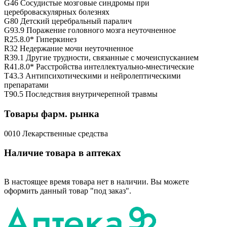
G46 Сосудистые мозговые синдромы при
цереброваскулярных болезнях
G80 Детский церебральный паралич
G93.9 Поражение головного мозга неуточненное
R25.8.0* Гиперкинез
R32 Недержание мочи неуточненное
R39.1 Другие трудности, связанные с мочеиспусканием
R41.8.0* Расстройства интеллектуально-мнестические
T43.3 Антипсихотическими и нейролептическими
препаратами
T90.5 Последствия внутричерепной травмы
Товары фарм. рынка
0010 Лекарственные средства
Наличие товара в аптеках
В настоящее время товара нет в наличии. Вы можете
оформить данный товар "под заказ".