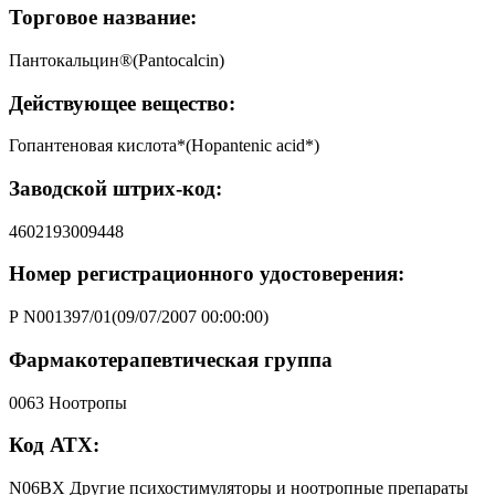
Торговое название:
Пантокальцин®(Pantocalcin)
Действующее вещество:
Гопантеновая кислота*(Hopantenic acid*)
Заводской штрих-код:
4602193009448
Номер регистрационного удостоверения:
Р N001397/01(09/07/2007 00:00:00)
Фармакотерапевтическая группа
0063 Ноотропы
Код АТХ:
N06BX Другие психостимуляторы и ноотропные препараты