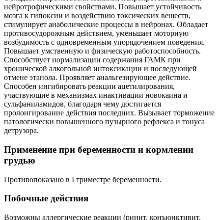
нейротрофическими свойствами. Повышает устойчивость
мозга к гипоксии и воздействию токсических веществ,
стимулирует анаболические процессы в нейронах. Обладает
противосудорожным действием, уменьшает моторную
возбудимость с одновременным упорядочением поведения.
Повышает умственную и физическую работоспособность.
Способствует нормализации содержания ГАМК при
хронической алкогольной интоксикации и последующей
отмене этанола. Проявляет анальгезирующее действие.
Способен ингибировать реакции ацетилирования,
участвующие в механизмах инактивации новокаина и
сульфаниламидов, благодаря чему достигается
пролонгирование действия последних. Вызывает торможение
патологически повышенного пузырного рефлекса и тонуса
детрузора.
Применение при беременности и кормлении
грудью
Противопоказано в I триместре беременности.
Побочные действия
Возможны аллергические реакции (ринит, конъюнктивит,