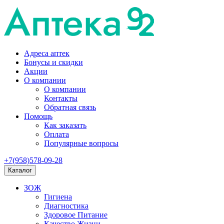
Адреса аптек
Бонусы и скидки
Акции
О компании
О компании
Контакты
Обратная связь
Помощь
Как заказать
Оплата
Популярные вопросы
+7(958)578-09-28
Каталог
ЗОЖ
Гигиена
Диагностика
Здоровое Питание
Качество Жизни