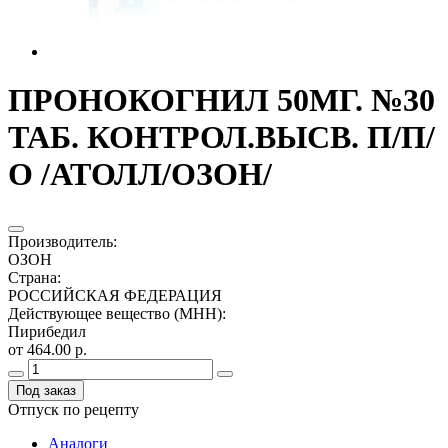
ПРОНОКОГНИЛ 50МГ. №30
ТАБ. КОНТРОЛ.ВЫСВ. П/П/
О /АТОЛЛ/ОЗОН/
Производитель
:
ОЗОН
Страна
:
РОССИЙСКАЯ ФЕДЕРАЦИЯ
Действующее вещество (МНН)
:
Пирибедил
от 464.00 р.
Под заказ
Отпуск по рецепту
Аналоги