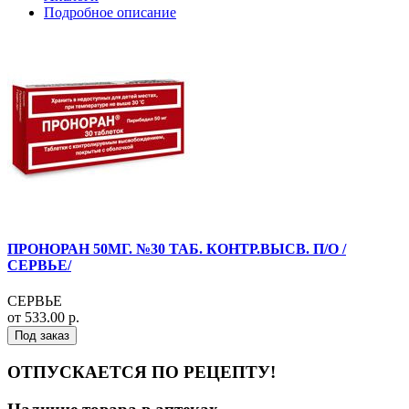
Подробное описание
ПРОНОРАН 50МГ. №30 ТАБ. КОНТР.ВЫСВ. П/О /
СЕРВЬЕ/
СЕРВЬЕ
от 533.00 р.
Под заказ
ОТПУСКАЕТСЯ ПО РЕЦЕПТУ!