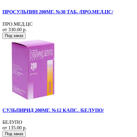
ПРОСУЛЬПИН 200МГ. №30 ТАБ. /ПРО.МЕД.ЦС/
ПРО.МЕД.ЦС
от 330.00 р.
Под заказ
СУЛЬПИРИД 200МГ. №12 КАПС. /БЕЛУПО/
БЕЛУПО
от 135.00 р.
Под заказ