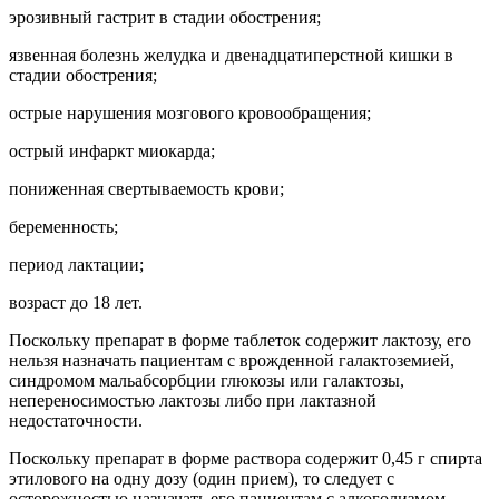
эрозивный гастрит в стадии обострения;
язвенная болезнь желудка и двенадцатиперстной кишки в
стадии обострения;
острые нарушения мозгового кровообращения;
острый инфаркт миокарда;
пониженная свертываемость крови;
беременность;
период лактации;
возраст до 18 лет.
Поскольку препарат в форме таблеток содержит лактозу, его
нельзя назначать пациентам с врожденной галактоземией,
синдромом мальабсорбции глюкозы или галактозы,
непереносимостью лактозы либо при лактазной
недостаточности.
Поскольку препарат в форме раствора содержит 0,45 г спирта
этилового на одну дозу (один прием), то следует с
осторожностью назначать его пациентам с алкоголизмом,