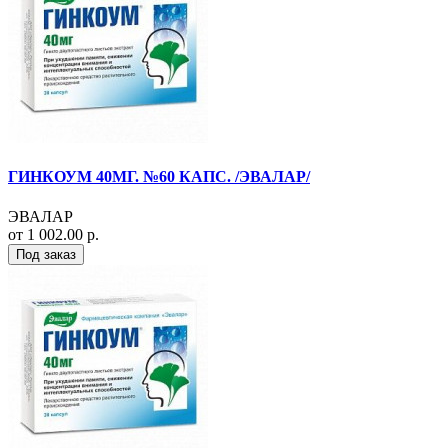
ГИНКОУМ 40МГ. №60 КАПС. /ЭВАЛАР/
ЭВАЛАР
от 1 002.00 р.
Под заказ