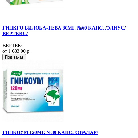
ГИНКГО БИЛОБА-ТЕВА 80МГ. №60 КАПС. /ЭЛИУС/
ВЕРТЕКС/
ВЕРТЕКС
от 1 083.00 р.
Под заказ
ГИНКОУМ 120МГ. №30 КАПС. /ЭВАЛАР/