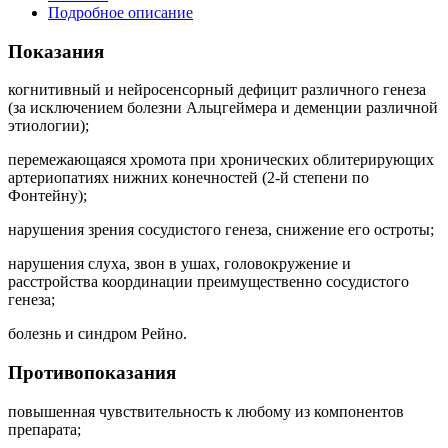
Подробное описание
Показания
когнитивный и нейросенсорный дефицит различного генеза
(за исключением болезни Альцгеймера и деменции различной
этиологии);
перемежающаяся хромота при хронических облитерирующих
артериопатиях нижних конечностей (2-й степени по
Фонтейну);
нарушения зрения сосудистого генеза, снижение его остроты;
нарушения слуха, звон в ушах, головокружение и
расстройства координации преимущественно сосудистого
генеза;
болезнь и синдром Рейно.
Противопоказания
повышенная чувствительность к любому из компонентов
препарата;