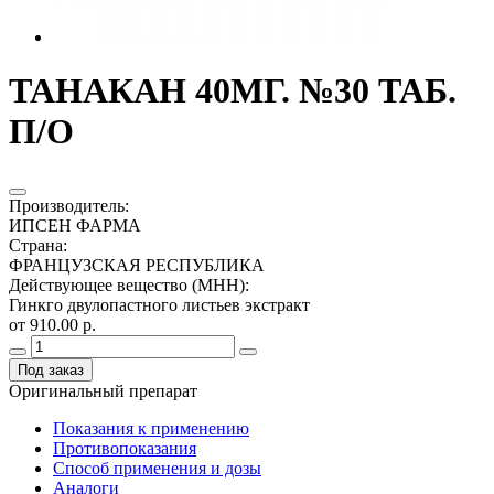
ТАНАКАН 40МГ. №30 ТАБ.
П/О
Производитель
:
ИПСЕН ФАРМА
Страна
:
ФРАНЦУЗСКАЯ РЕСПУБЛИКА
Действующее вещество (МНН)
:
Гинкго двулопастного листьев экстракт
от 910.00 р.
Под заказ
Оригинальный препарат
Показания к применению
Противопоказания
Способ применения и дозы
Аналоги