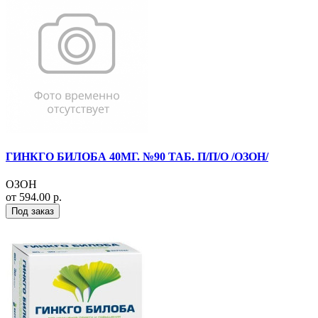
ГИНКГО БИЛОБА 40МГ. №90 ТАБ. П/П/О /ОЗОН/
ОЗОН
от 594.00 р.
Под заказ