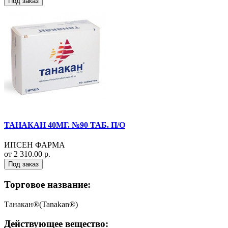
Под заказ
ТАНАКАН 40МГ. №90 ТАБ. П/О
ИПСЕН ФАРМА
от 2 310.00 р.
Под заказ
Торговое название:
Танакан®(Tanakan®)
Действующее вещество: