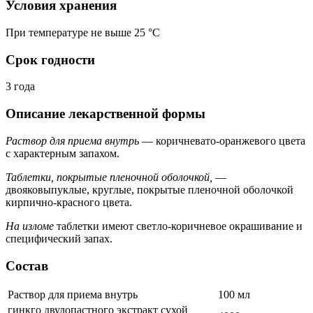
Условия хранения
При температуре не выше 25 °C
Срок годности
3 года
Описание лекарственной формы
Раствор для приема внутрь
— коричневато-оранжевого цвета
с характерным запахом.
Таблетки, покрытые пленочной оболочкой,
—
двояковыпуклые, круглые, покрытые пленочной оболочкой
кирпично-красного цвета.
На изломе
таблетки имеют светло-коричневое окрашивание и
специфический запах.
Состав
Раствор для приема внутрь
100 мл
гинкго двулопастного экстракт сухой