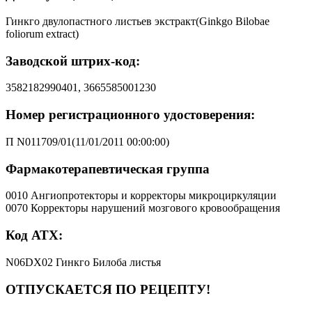
Гинкго двулопастного листьев экстракт(Ginkgo Bilobae
foliorum extract)
Заводской штрих-код:
3582182990401, 3665585001230
Номер регистрационного удостоверения:
П N011709/01(11/01/2011 00:00:00)
Фармакотерапевтическая группа
0010 Ангиопротекторы и корректоры микроциркуляции
0070 Корректоры нарушений мозгового кровообращения
Код АТХ:
N06DX02 Гинкго Билоба листья
ОТПУСКАЕТСЯ ПО РЕЦЕПТУ!