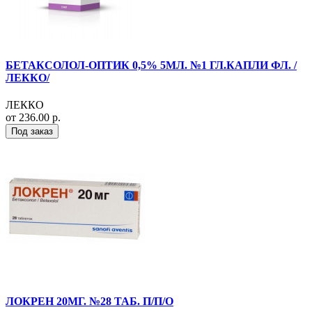
БЕТАКСОЛОЛ-ОПТИК 0,5% 5МЛ. №1 ГЛ.КАПЛИ ФЛ. /
ЛЕККО/
ЛЕККО
от 236.00 р.
Под заказ
ЛОКРЕН 20МГ. №28 ТАБ. П/П/О