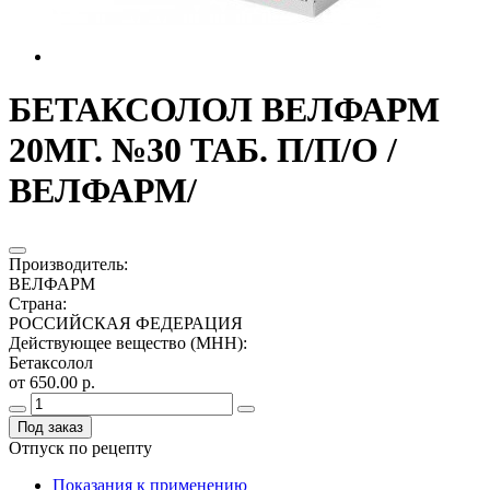
БЕТАКСОЛОЛ ВЕЛФАРМ
20МГ. №30 ТАБ. П/П/О /
ВЕЛФАРМ/
Производитель
:
ВЕЛФАРМ
Страна
:
РОССИЙСКАЯ ФЕДЕРАЦИЯ
Действующее вещество (МНН)
:
Бетаксолол
от 650.00 р.
Под заказ
Отпуск по рецепту
Показания к применению