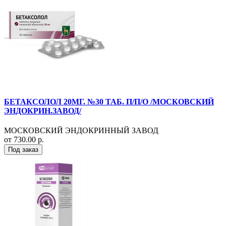
БЕТАКСОЛОЛ 20МГ. №30 ТАБ. П/П/О /МОСКОВСКИЙ
ЭНДОКРИН.ЗАВОД/
МОСКОВСКИЙ ЭНДОКРИННЫЙ ЗАВОД
от 730.00 р.
Под заказ