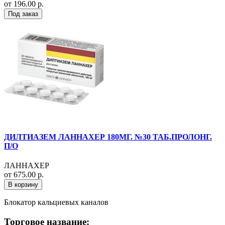
от 196.00 р.
Под заказ
ДИЛТИАЗЕМ ЛАННАХЕР 180МГ. №30 ТАБ.ПРОЛОНГ.
П/О
ЛАННАХЕР
от 675.00 р.
В корзину
Блокатор кальциевых каналов
Торговое название: