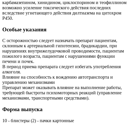
карбамазепином, хинидином, циклоспорином и теофиллином
возможно усиление токсического действия последних
вследствие угнетающего действия дилтиазема на цитохром
Р450.
Особые указания
С осторожностью следует назначать препарат пациентам,
склонным к артериальной гипотензии, брадикардии, при
нарушениях внутрижелудочковой проводимости, пациентам
пожилого возраста, пациентам с нарушениями функции
печени и почек.
В период приема препарата следует избегать употребления
алкоголя.
Влияние на способность к вождению автотранспорта и
управлению механизмами
Препарат может оказывать влияние на выполнение работы,
требующей быстроты психомоторных реакций (управление
механизмами, транспортными средствами).
Форма выпуска
10 - блистеры (2) - пачки картонные