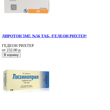
ДИРОТОН 5МГ. №56 ТАБ. /ГЕДЕОН РИХТЕР/
ГЕДЕОН РИХТЕР
от 232.00 р.
В корзину