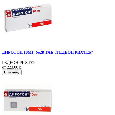
ДИРОТОН 10МГ. №28 ТАБ. /ГЕДЕОН РИХТЕР/
ГЕДЕОН РИХТЕР
от 223.00 р.
В корзину