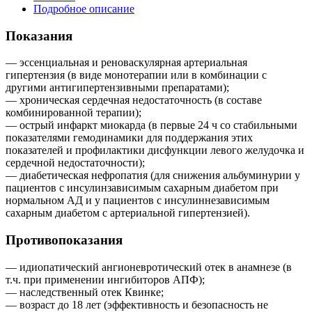
Подробное описание
Показания
— эссенциальная и реноваскулярная артериальная
гипертензия (в виде монотерапии или в комбинации с
другими антигипертензивными препаратами);
— хроническая сердечная недостаточность (в составе
комбинированной терапии);
— острый инфаркт миокарда (в первые 24 ч со стабильными
показателями гемодинамики для поддержания этих
показателей и профилактики дисфункции левого желудочка и
сердечной недостаточности);
— диабетическая нефропатия (для снижения альбуминурии у
пациентов с инсулинзависимым сахарным диабетом при
нормальном АД и у пациентов с инсулиннезависимым
сахарным диабетом с артериальной гипертензией).
Противопоказания
— идиопатический ангионевротический отек в анамнезе (в
т.ч. при применении ингибиторов АПФ);
— наследственный отек Квинке;
— возраст до 18 лет (эффективность и безопасность не