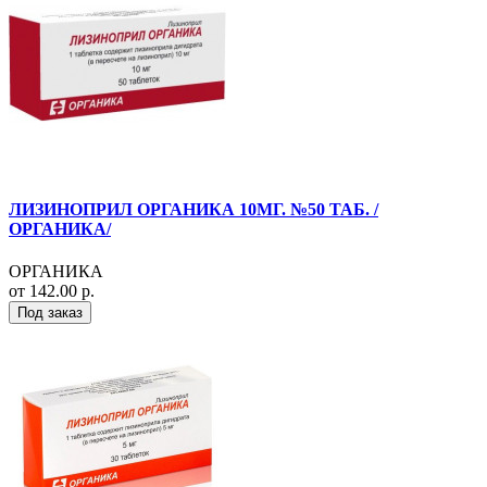
ЛИЗИНОПРИЛ ОРГАНИКА 10МГ. №50 ТАБ. /
ОРГАНИКА/
ОРГАНИКА
от 142.00 р.
Под заказ