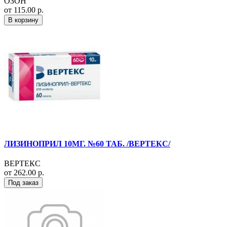
ОЗОН
от 115.00 р.
В корзину
ЛИЗИНОПРИЛ 10МГ. №60 ТАБ. /ВЕРТЕКС/
ВЕРТЕКС
от 262.00 р.
Под заказ