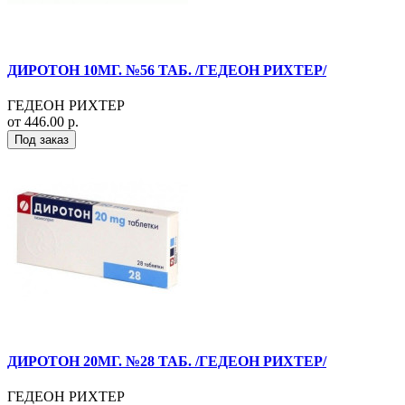
ДИРОТОН 10МГ. №56 ТАБ. /ГЕДЕОН РИХТЕР/
ГЕДЕОН РИХТЕР
от 446.00 р.
Под заказ
ДИРОТОН 20МГ. №28 ТАБ. /ГЕДЕОН РИХТЕР/
ГЕДЕОН РИХТЕР