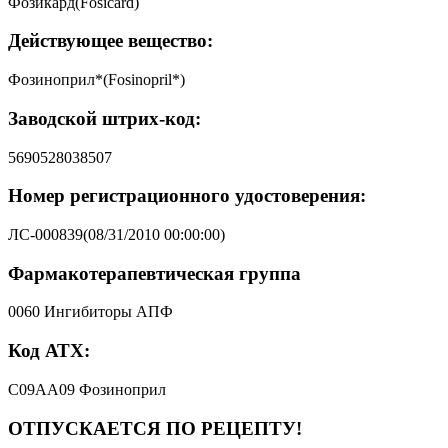
Фозикард(Fosicard)
Действующее вещество:
Фозиноприл*(Fosinopril*)
Заводской штрих-код:
5690528038507
Номер регистрационного удостоверения:
ЛС-000839(08/31/2010 00:00:00)
Фармакотерапевтическая группа
0060 Ингибиторы АПФ
Код АТХ:
C09AA09 Фозиноприл
ОТПУСКАЕТСЯ ПО РЕЦЕПТУ!