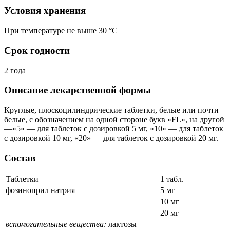
Условия хранения
При температуре не выше 30 °C
Срок годности
2 года
Описание лекарственной формы
Круглые, плоскоцилиндрические таблетки, белые или почти
белые, с обозначением на одной стороне букв «FL», на другой
—«5» — для таблеток с дозировкой 5 мг, «10» — для таблеток
с дозировкой 10 мг, «20» — для таблеток с дозировкой 20 мг.
Состав
Таблетки
1 табл.
фозиноприл натрия
5 мг
10 мг
20 мг
вспомогательные вещества:
лактозы