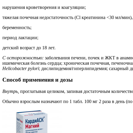
нарушения кроветворения и коагуляции;
тяжелая почечная недостаточность (Cl креатинина <30 мл/мин
беременность;
период лактации;
детский возраст до 18 лет.
С осторожностью:
заболевания печени, почек и ЖКТ в анамне
ишемическая болезнь сердца; хроническая почечная, печеночн
Helicobacter pylori
; дислипидемия/гиперлипидемия; сахарный ди
Способ применения и дозы
Внутрь,
проглатывая целиком, запивая достаточным количеств
Обычно взрослым назначают по 1 табл. 100 мг 2 раза в день (по 