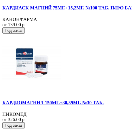
КАРДИАСК МАГНИЙ 75МГ.+15,2МГ. №100 ТАБ. П/П/О 
КАНОНФАРМА
от 139.00 р.
Под заказ
КАРДИОМАГНИЛ 150МГ.+30,39МГ. №30 ТАБ.
НИКОМЕД
от 326.00 р.
Под заказ