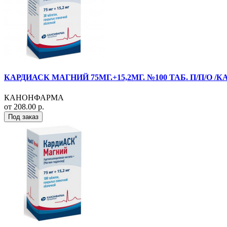
КАРДИАСК МАГНИЙ 75МГ.+15,2МГ. №100 ТАБ. П/П/О 
КАНОНФАРМА
от 208.00 р.
Под заказ