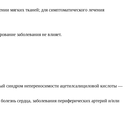
ении мягких тканей; для симптоматического лечения
ование заболевания не влияет.
лный синдром непереносимости ацетилсалициловой кислоты —
 болезнь сердца, заболевания периферических артерий и/или