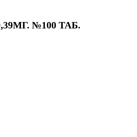
39МГ. №100 ТАБ.