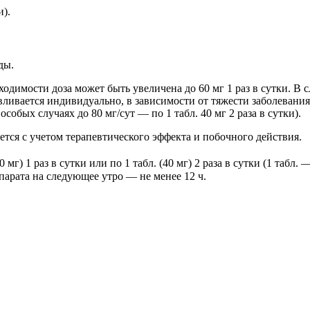
и).
ды.
обходимости доза может быть увеличена до 60 мг 1 раз в сутки. 
вливается индивидуально, в зависимости от тяжести заболевания
собых случаях до 80 мг/сут — по 1 табл. 40 мг 2 раза в сутки).
тся с учетом терапевтического эффекта и побочного действия.
 мг) 1 раз в сутки или по 1 табл. (40 мг) 2 раза в сутки (1 табл
арата на следующее утро — не менее 12 ч.