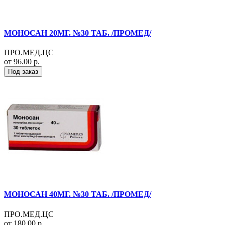
МОНОСАН 20МГ. №30 ТАБ. /ПРОМЕД/
ПРО.МЕД.ЦС
от 96.00 р.
Под заказ
МОНОСАН 40МГ. №30 ТАБ. /ПРОМЕД/
ПРО.МЕД.ЦС
от 180.00 р.