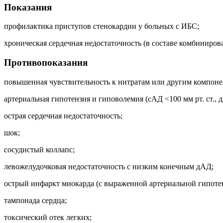
Показания
профилактика приступов стенокардии у больных с ИБС;
хроническая сердечная недостаточность (в составе комбиниров
Противопоказания
повышенная чувствительность к нитратам или другим компоне
артериальная гипотензия и гиповолемия (сАД <100 мм рт. ст., дА
острая сердечная недостаточность;
шок;
сосудистый коллапс;
левожелудочковая недостаточность с низким конечным дАД;
острый инфаркт миокарда (с выраженной артериальной гипоте
тампонада сердца;
токсический отек легких;