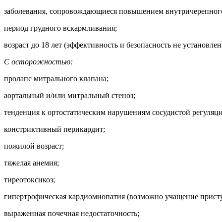
заболевания, сопровождающиеся повышением внутричерепного д
период грудного вскармливания;
возраст до 18 лет (эффективность и безопасность не установлен
С осторожностью:
пролапс митрального клапана;
аортальный и/или митральный стеноз;
тенденция к ортостатическим нарушениям сосудистой регуляци
констриктивный перикардит;
пожилой возраст;
тяжелая анемия;
тиреотоксикоз;
гипертрофическая кардиомиопатия (возможно учащение присту
выраженная почечная недостаточность;