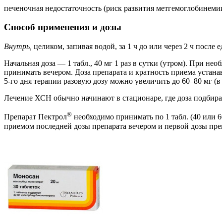
печеночная недостаточность (риск развития метгемоглобинеми
Способ применения и дозы
Внутрь,
целиком, запивая водой, за 1 ч до или через 2 ч после е
Начальная доза — 1 табл., 40 мг 1 раз в сутки (утром). При не
принимать вечером. Доза препарата и кратность приема устана
5-го дня терапии разовую дозу можно увеличить до 60–80 мг (в о
Лечение ХСН обычно начинают в стационаре, где доза подбирае
®
Препарат Пектрол
необходимо принимать по 1 табл. (40 или 60
приемом последней дозы препарата вечером и первой дозы преп