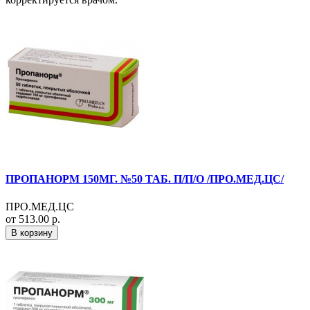
ПРОПАНОРМ 150МГ. №50 ТАБ. П/П/О /ПРО.МЕД.ЦС/
ПРО.МЕД.ЦС
от 513.00 р.
В корзину