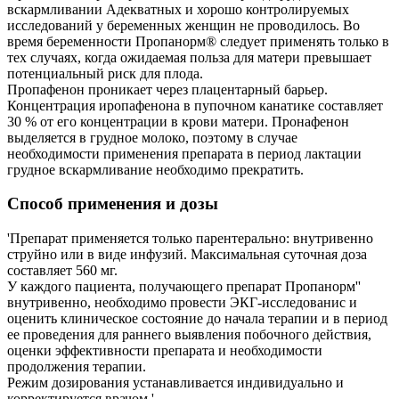
вскармливании Адекватных и хорошо контролируемых
исследований у беременных женщин не проводилось. Во
время беременности Пропанорм® следует применять только в
тех случаях, когда ожидаемая польза для матери превышает
потенциальный риск для плода.
Пропафенон проникает через плацентарный барьер.
Концентрация иропафенона в пупочном канатике составляет
30 % от его концентрации в крови матери. Пронафенон
выделяется в грудное молоко, поэтому в случае
необходимости применения препарата в период лактации
грудное вскармливание необходимо прекратить.
Способ применения и дозы
'Препарат применяется только парентерально: внутривенно
струйно или в виде инфузий. Максимальная суточная доза
составляет 560 мг.
У каждого пациента, получающего препарат Пропанорм''
внутривенно, необходимо провести ЭКГ-исследованис и
оценить клиническое состояние до начала терапии и в период
ее проведения для раннего выявления побочного действия,
оценки эффективности препарата и необходимости
продолжения терапии.
Режим дозирования устанавливается индивидуально и
корректируется врачом.'