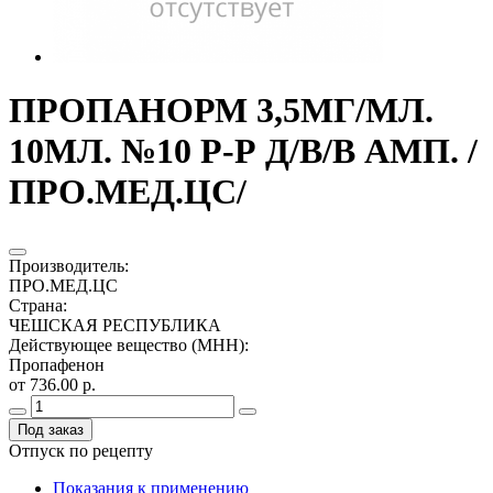
ПРОПАНОРМ 3,5МГ/МЛ.
10МЛ. №10 Р-Р Д/В/В АМП. /
ПРО.МЕД.ЦС/
Производитель
:
ПРО.МЕД.ЦС
Страна
:
ЧЕШСКАЯ РЕСПУБЛИКА
Действующее вещество (МНН)
:
Пропафенон
от 736.00 р.
Под заказ
Отпуск по рецепту
Показания к применению