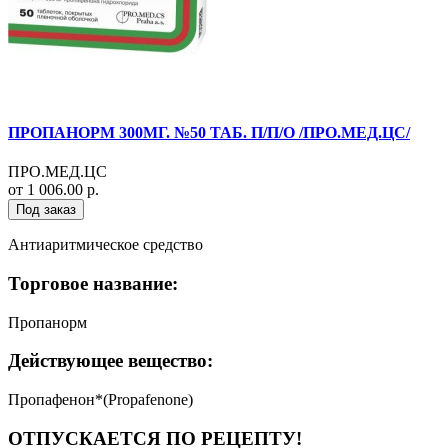
ПРОПАНОРМ 300МГ. №50 ТАБ. П/П/О /ПРО.МЕД.ЦС/
ПРО.МЕД.ЦС
от 1 006.00 р.
Под заказ
Антиаритмическое средство
Торговое название:
Пропанорм
Действующее вещество:
Пропафенон*(Propafenone)
ОТПУСКАЕТСЯ ПО РЕЦЕПТУ!