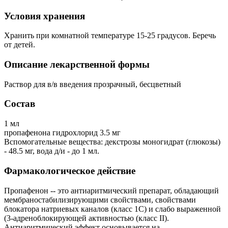
Условия хранения
Хранить при комнатной температуре 15-25 градусов. Беречь
от детей.
Описание лекарственной формы
Раствор для в/в введения прозрачный, бесцветный
Состав
1 мл
пропафенона гидрохлорид 3.5 мг
Вспомогательные вещества: декстрозы моногидрат (глюкозы)
- 48.5 мг, вода д/и - до 1 мл.
Фармакологическое действие
Пропафенон -- это антиаритмический препарат, обладающий
мембраностабилизирующими свойствами, свойствами
блокатора натриевых каналов (класс 1C) и слабо выраженной
(3-адреноблокирующей активностью (класс II).
Антиаритмический эффект основывается на