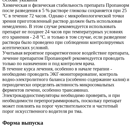
Химическая и физическая стабильность препарата Пропанорм
после разведения в 5 % растворе глюкозы сохраняется при 25
°С в течение 72 часов. Однако с микробиологической точки
зрения приготовленный раствор должен быть использован
немедленно. В этом случае рекомендуется использовать
препарат не позднее 24 часов при температурных условиях
его хранения - 2-8 °С. и только в том случае, если разведение
раствора было проведено при соблюдении контролируемых
асептических условий.
Учитывая вероятное проаритмогенное воздействие препарата,
лечение препаратом Пропанорм® рекомендуется проводить
только по назначению и под контролем врача.
В течение курса лечения, особенно в начале терапии -
необходимо проводить ЭКГ-мониторировапие, контроль
водно-электролитного баланса (особенно содержание калия) и
периодически определять активность микросомальпых
ферментов печени, особенно трансаминаз.
Электрокардиостимуляторы необходимо проверять, и при
необходимости перепрограммировать, поскольку препарат
может повлиять на порог чувствительности и частотный
порог искусственного водителя ри тма.
Форма выпуска