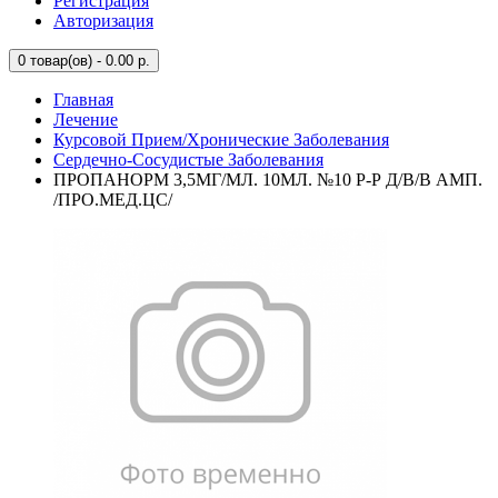
Регистрация
Авторизация
0
товар(ов) - 0.00 р.
Главная
Лечение
Курсовой Прием/Хронические Заболевания
Сердечно-Сосудистые Заболевания
ПРОПАНОРМ 3,5МГ/МЛ. 10МЛ. №10 Р-Р Д/В/В АМП.
/ПРО.МЕД.ЦС/