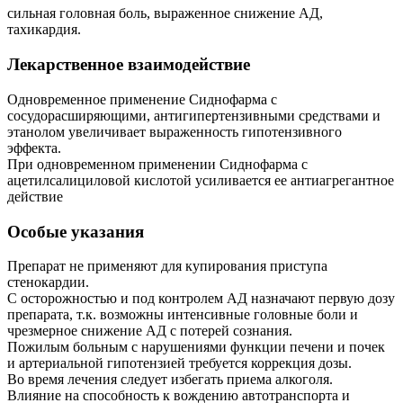
сильная головная боль, выраженное снижение АД,
тахикардия.
Лекарственное взаимодействие
Одновременное применение Сиднофарма с
сосудорасширяющими, антигипертензивными средствами и
этанолом увеличивает выраженность гипотензивного
эффекта.
При одновременном применении Сиднофарма с
ацетилсалициловой кислотой усиливается ее антиагрегантное
действие
Особые указания
Препарат не применяют для купирования приступа
стенокардии.
С осторожностью и под контролем АД назначают первую дозу
препарата, т.к. возможны интенсивные головные боли и
чрезмерное снижение АД с потерей сознания.
Пожилым больным с нарушениями функции печени и почек
и артериальной гипотензией требуется коррекция дозы.
Во время лечения следует избегать приема алкоголя.
Влияние на способность к вождению автотранспорта и