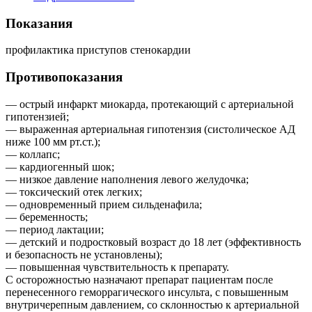
Показания
профилактика приступов стенокардии
Противопоказания
— острый инфаркт миокарда, протекающий с артериальной
гипотензией;
— выраженная артериальная гипотензия (систолическое АД
ниже 100 мм рт.ст.);
— коллапс;
— кардиогенный шок;
— низкое давление наполнения левого желудочка;
— токсический отек легких;
— одновременный прием сильденафила;
— беременность;
— период лактации;
— детский и подростковый возраст до 18 лет (эффективность
и безопасность не установлены);
— повышенная чувствительность к препарату.
С осторожностью назначают препарат пациентам после
перенесенного геморрагического инсульта, с повышенным
внутричерепным давлением, со склонностью к артериальной