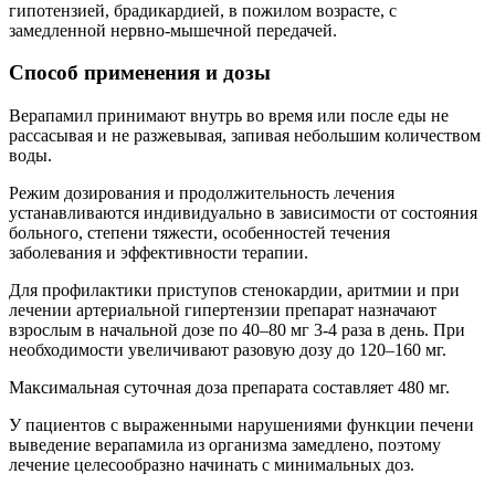
гипотензией, брадикардией, в пожилом возрасте, с
замедленной нервно-мышечной передачей.
Способ применения и дозы
Верапамил принимают внутрь во время или после еды не
рассасывая и не разжевывая, запивая небольшим количеством
воды.
Режим дозирования и продолжительность лечения
устанавливаются индивидуально в зависимости от состояния
больного, степени тяжести, особенностей течения
заболевания и эффективности терапии.
Для профилактики приступов стенокардии, аритмии и при
лечении артериальной гипертензии препарат назначают
взрослым в начальной дозе по 40–80 мг 3-4 раза в день. При
необходимости увеличивают разовую дозу до 120–160 мг.
Максимальная суточная доза препарата составляет 480 мг.
У пациентов с выраженными нарушениями функции печени
выведение верапамила из организма замедлено, поэтому
лечение целесообразно начинать с минимальных доз.