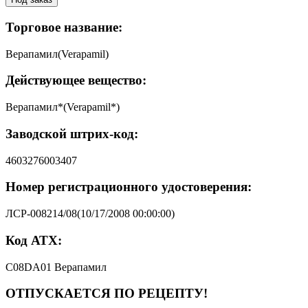
Торговое название:
Верапамил(Verapamil)
Действующее вещество:
Верапамил*(Verapamil*)
Заводской штрих-код:
4603276003407
Номер регистрационного удостоверения:
ЛСР-008214/08(10/17/2008 00:00:00)
Код АТХ:
C08DA01 Верапамил
ОТПУСКАЕТСЯ ПО РЕЦЕПТУ!