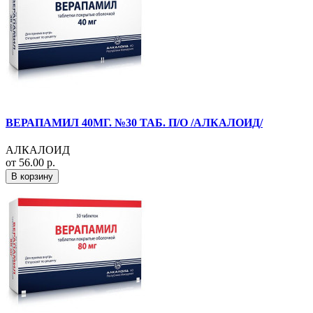
ВЕРАПАМИЛ 40МГ. №30 ТАБ. П/О /АЛКАЛОИД/
АЛКАЛОИД
от 56.00 р.
В корзину