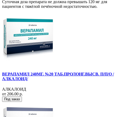
Суточная доза препарата не должна превышать 120 мг для
пациентов с тяжёлой печёночной недостаточностью.
ВЕРАПАМИЛ 240МГ. №20 ТАБ.ПРОЛОНГ.ВЫСВ. П/П/О /
АЛКАЛОИД/
АЛКАЛОИД
от 206.00 р.
Под заказ