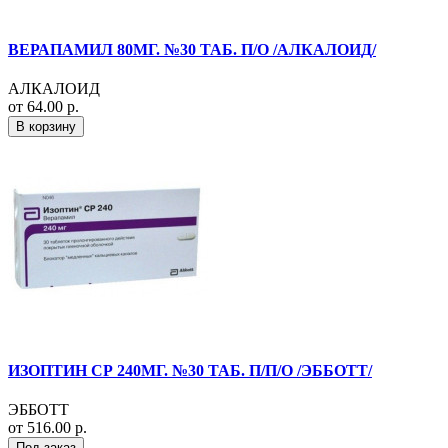
ВЕРАПАМИЛ 80МГ. №30 ТАБ. П/О /АЛКАЛОИД/
АЛКАЛОИД
от 64.00 р.
В корзину
ИЗОПТИН СР 240МГ. №30 ТАБ. П/П/О /ЭББОТТ/
ЭББОТТ
от 516.00 р.
Под заказ