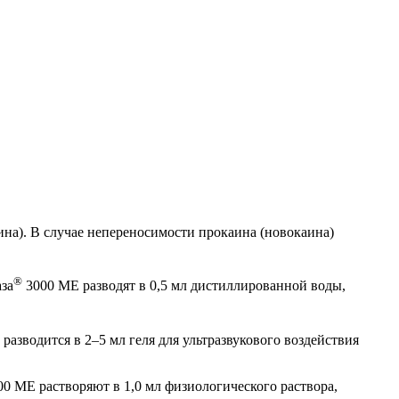
ина). В случае непереносимости прокаина (новокаина)
®
за
3000 ME разводят в 0,5 мл дистиллированной воды,
разводится в 2–5 мл геля для ультразвукового воздействия
0 ME растворяют в 1,0 мл физиологического раствора,