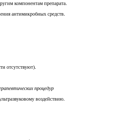
ругим компонентам препарата.
ния антимикробных средств.
ти отсутствуют).
ерапевтических процедур
льтразвуковому воздействию.