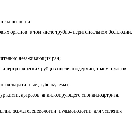
тельной ткани:
вых органов, в том числе трубно- перитонеальном бесплодии,
лительно незаживающих ран;
гипертрофических рубцов после пиодермии, травм, ожогов,
инфильтративный, туберкулема);
ур кисти, артрозов, анкилозирующего спондилоартрита,
ргии, дерматовенерологии, пульмонологии, для усиления