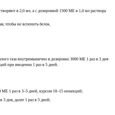
воряют в 2,0 мл, а с дозировкой 1500 ME в 1,0 мл раствора
я, чтобы не вспенить белок.
лого таза внутримышечно в дозировке 3000 ME 1 раз в 3 дня
й при введении 1 раз в 5 дней.
ME 1 раз в 3–5 дней, курсом 10–15 инъекций;
 дня, далее 1 раз в 5 дней;