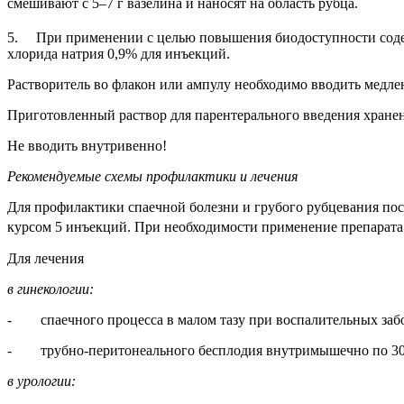
смешивают с 5–7 г вазелина и наносят на область рубца.
5. При применении с целью повышения биодоступности соде
хлорида натрия 0,9% для инъекций.
Растворитель во флакон или ампулу необходимо вводить медлен
Приготовленный раствор для парентерального введения хране
Не вводить внутривенно!
Рекомендуемые схемы профилактики и лечения
Для профилактики спаечной болезни и грубого рубцевания пос
курсом 5 инъекций. При необходимости применение препарата
Для лечения
в гинекологии:
- спаечного процесса в малом тазу при воспалительных забо
- трубно-перитонеального бесплодия внутримышечно по 3000 M
в урологии: