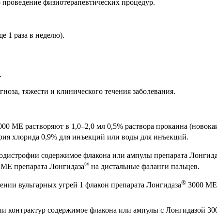
проведение физиотерапевтических процедур.
 1 раза в неделю).
.
ноза, тяжести и клинического течения заболевания.
00 ME растворяют в 1,0–2,0 мл 0,5% раствора прокаина (новока
рия хлорида 0,9% для инъекций или воды для инъекций.
дистрофии содержимое флакона или ампулы препарата Лонгида
®
0 ME препарата Лонгидаза
на дистальные фаланги пальцев.
®
ении вульгарных угрей 1 флакон препарата Лонгидаза
3000 ME 
и контрактур содержимое флакона или ампулы с Лонгидазой 300