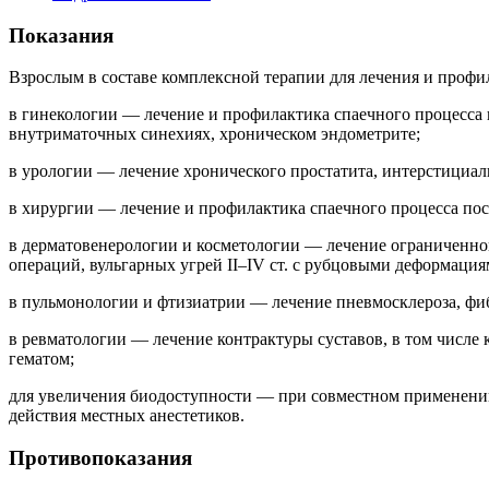
Показания
Взрослым в составе комплексной терапии для лечения и проф
в гинекологии — лечение и профилактика спаечного процесса 
внутриматочных синехиях, хроническом эндометрите;
в урологии — лечение хронического простатита, интерстициал
в хирургии — лечение и профилактика спаечного процесса по
в дерматовенерологии и косметологии — лечение ограниченно
операций, вульгарных угрей II–IV ст. с рубцовыми деформация
в пульмонологии и фтизиатрии — лечение пневмосклероза, фиб
в ревматологии — лечение контрактуры суставов, в том числе
гематом;
для увеличения биодоступности — при совместном применении
действия местных анестетиков.
Противопоказания