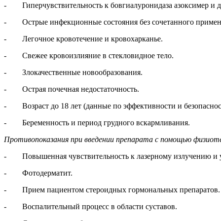
- Гиперчувствительность к бовгиалуронидаза азоксимер и д
- Острые инфекционные состояния без сочетанного примене
- Легочное кровотечение и кровохарканье.
- Свежее кровоизлияние в стекловидное тело.
- Злокачественные новообразования.
- Острая почечная недостаточность.
- Возраст до 18 лет (данные по эффективности и безопаснос
- Беременность и период грудного вскармливания.
Противопоказания при введении препарата с помощью физиот
- Повышенная чувствительность к лазерному излучению и у
- Фотодерматит.
- Прием пациентом стероидных гормональных препаратов.
- Воспалительный процесс в области суставов.