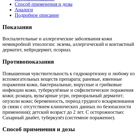
Способ применения и дозы
Аналоги
Подробное описание
Показания
Воспалительные и аллергические заболевания кожи
немикробной этиологии: экзема, аллергический и контактный
дерматит, нейродермит, псориаз.
Противопоказания
Повышенная чувствительность к гидрокортизону и любому из
вспомогательных веществ препарата; раневые, язвенные
поражения кожи, бактериальные, вирусные и грибковые
инфекции кожи, туберкулёзные и сифилитические поражения
кожи; розацеа, вульгарные угри, периоральный дерматит;
опухоли кожи; беременность, период грудного вскармливания
(в связи с отсутствием клинических данных по безопасности
применения); детский возраст до 2 лет. С осторожностью:
Сахарный диабет, туберкулёз (системное поражение).
Способ применения и дозы