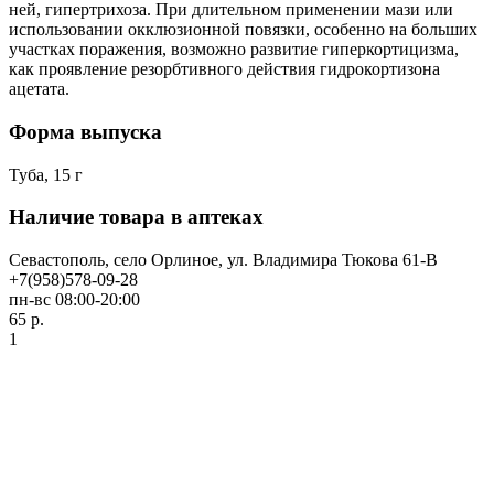
ней, гипертрихоза. При длительном применении мази или
использовании окклюзионной повязки, особенно на больших
участках поражения, возможно развитие гиперкортицизма,
как проявление резорбтивного действия гидрокортизона
ацетата.
Форма выпуска
Туба, 15 г
Наличие товара в аптеках
Севастополь, село Орлиное, ул. Владимира Тюкова 61-В
+7(958)578-09-28
пн-вс 08:00-20:00
65 р.
1