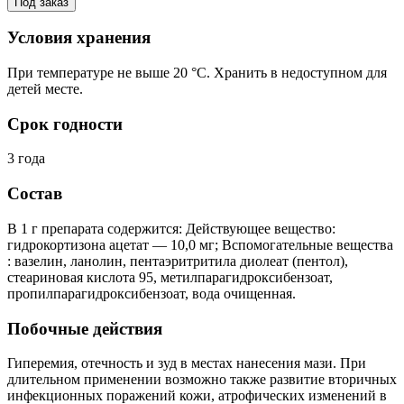
Под заказ
Условия хранения
При температуре не выше 20 °С. Хранить в недоступном для
детей месте.
Срок годности
3 года
Состав
В 1 г препарата содержится: Действующее вещество:
гидрокортизона ацетат — 10,0 мг; Вспомогательные вещества
: вазелин, ланолин, пентаэритритила диолеат (пентол),
стеариновая кислота 95, метилпарагидроксибензоат,
пропилпарагидроксибензоат, вода очищенная.
Побочные действия
Гиперемия, отечность и зуд в местах нанесения мази. При
длительном применении возможно также развитие вторичных
инфекционных поражений кожи, атрофических изменений в