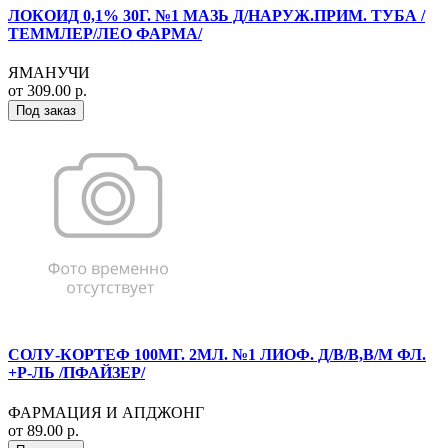
ЛОКОИД 0,1% 30Г. №1 МАЗЬ Д/НАРУЖ.ПРИМ. ТУБА /
ТЕММЛЕР/ЛЕО ФАРМА/
ЯМАНУЧИ
от 309.00 р.
Под заказ
СОЛУ-КОРТЕФ 100МГ. 2МЛ. №1 ЛИОФ. Д/В/В,В/М ФЛ.
+Р-ЛЬ /ПФАЙЗЕР/
ФАРМАЦИЯ И АПДЖОНГ
от 89.00 р.