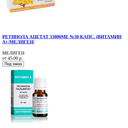
РЕТИНОЛА АЦЕТАТ 33000МЕ №30 КАПС. (ВИТАМИН
А) /МЕЛИГЕН/
МЕЛИГЕН
от 45.00 р.
Под заказ