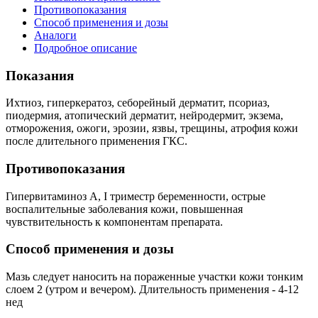
Противопоказания
Способ применения и дозы
Аналоги
Подробное описание
Показания
Ихтиоз, гиперкератоз, себорейный дерматит, псориаз,
пиодермия, атопический дерматит, нейродермит, экзема,
отморожения, ожоги, эрозии, язвы, трещины, атрофия кожи
после длительного применения ГКС.
Противопоказания
Гипервитаминоз А, I триместр беременности, острые
воспалительные заболевания кожи, повышенная
чувствительность к компонентам препарата.
Способ применения и дозы
Мазь следует наносить на пораженные участки кожи тонким
слоем 2 (утром и вечером). Длительность применения - 4-12
нед