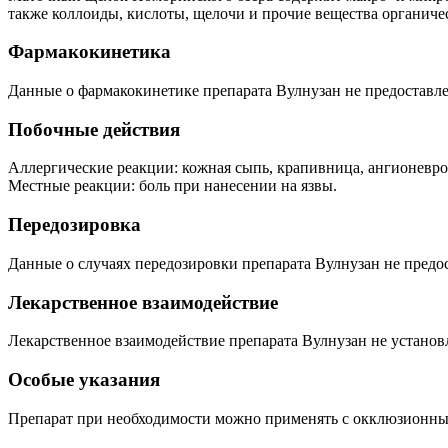
также коллоиды, кислоты, щелочи и прочие вещества органиче
Фармакокинетика
Данные о фармакокинетике препарата Вулнузан не предоставл
Побочные действия
Аллергические реакции: кожная сыпь, крапивница, ангионевро
Местные реакции: боль при нанесении на язвы.
Передозировка
Данные о случаях передозировки препарата Вулнузан не предо
Лекарственное взаимодействие
Лекарственное взаимодействие препарата Вулнузан не установ
Особые указания
Препарат при необходимости можно применять с окклюзионны