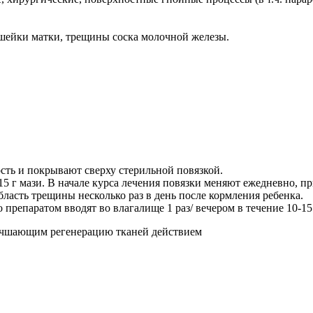
 шейки матки, трещины соска молочной железы.
сть и покрывают сверху стерильной повязкой.
5 г мази. В начале курса лечения повязки меняют ежедневно, пр
ласть трещины несколько раз в день после кормления ребенка.
препаратом вводят во влагалище 1 раз/ вечером в течение 10-15
учшающим регенерацию тканей действием