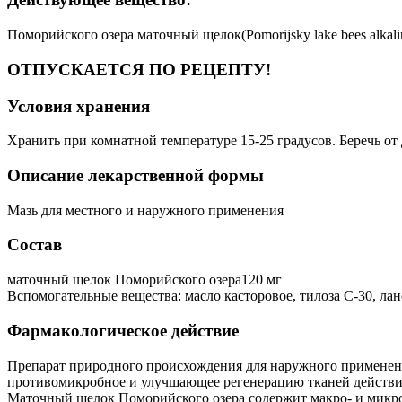
Поморийского озера маточный щелок(Pomorijsky lake bees alkali
ОТПУСКАЕТСЯ ПО РЕЦЕПТУ!
Условия хранения
Хранить при комнатной температуре 15-25 градусов. Беречь от 
Описание лекарственной формы
Мазь для местного и наружного применения
Состав
маточный щелок Поморийского озера120 мг
Вспомогательные вещества: масло касторовое, тилоза С-30, ла
Фармакологическое действие
Препарат природного происхождения для наружного применени
противомикробное и улучшающее регенерацию тканей действи
Маточный щелок Поморийского озера содержит макро- и микроэле