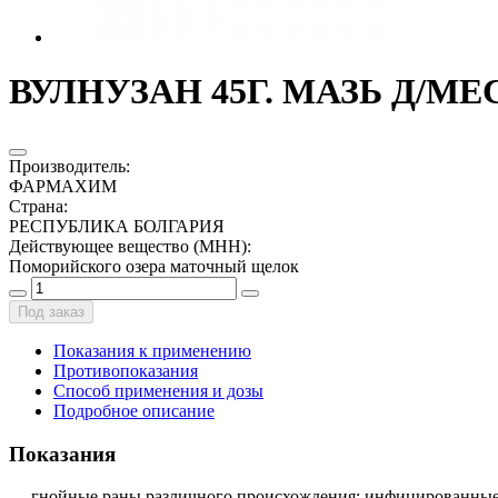
ВУЛНУЗАН 45Г. МАЗЬ Д/МЕ
Производитель
:
ФАРМАХИМ
Страна
:
РЕСПУБЛИКА БОЛГАРИЯ
Действующее вещество (МНН)
:
Поморийского озера маточный щелок
Под заказ
Показания к применению
Противопоказания
Способ применения и дозы
Подробное описание
Показания
— гнойные раны различного происхождения: инфицированные, 