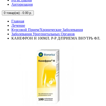
Регистрация
Авторизация
0
товар(ов) - 0.00 р.
Главная
Лечение
Курсовой Прием/Хронические Заболевания
Заболевания Урогенитальных Органов
КАНЕФРОН Н 100МЛ. Р-Р Д/ПРИЕМА ВНУТРЬ ФЛ.