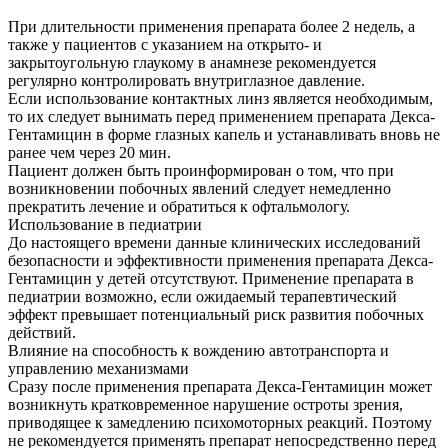
При длительности применения препарата более 2 недель, а
также у пациентов с указанием на открыто- и
закрытоугольную глаукому в анамнезе рекомендуется
регулярно контролировать внутриглазное давление.
Если использование контактных линз является необходимым,
то их следует вынимать перед применением препарата Декса-
Гентамицин в форме глазных капель и устанавливать вновь не
ранее чем через 20 мин.
Пациент должен быть проинформирован о том, что при
возникновении побочных явлений следует немедленно
прекратить лечение и обратиться к офтальмологу.
Использование в педиатрии
До настоящего времени данные клинических исследований
безопасности и эффективности применения препарата Декса-
Гентамицин у детей отсутствуют. Применение препарата в
педиатрии возможно, если ожидаемый терапевтический
эффект превышает потенциальный риск развития побочных
действий.
Влияние на способность к вождению автотранспорта и
управлению механизмами
Сразу после применения препарата Декса-Гентамицин может
возникнуть кратковременное нарушение остроты зрения,
приводящее к замедлению психомоторных реакций. Поэтому
не рекомендуется применять препарат непосредственно перед