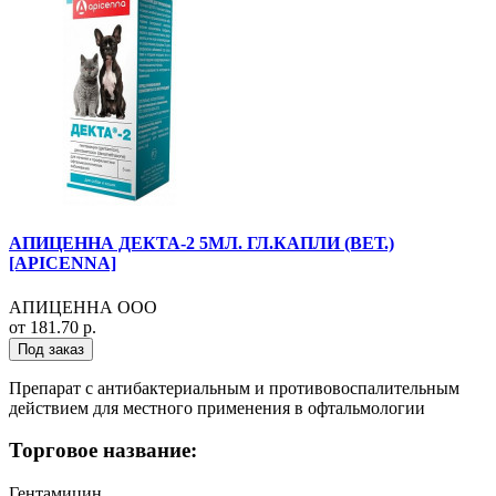
АПИЦЕННА ДЕКТА-2 5МЛ. ГЛ.КАПЛИ (ВЕТ.)
[APICENNA]
АПИЦЕННА ООО
от 181.70 р.
Под заказ
Препарат с антибактериальным и противовоспалительным
действием для местного применения в офтальмологии
Торговое название:
Гентамицин