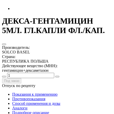
ДЕКСА-ГЕНТАМИЦИН
5МЛ. ГЛ.КАПЛИ ФЛ./КАП.
Производитель
:
SOLCO BASEL
Страна
:
РЕСПУБЛИКА ПОЛЬША
Действующее вещество (МНН)
:
гентамицин+дексаметазон
Под заказ
Отпуск по рецепту
Показания к применению
Противопоказания
Способ применения и дозы
Аналоги
Подробное описание