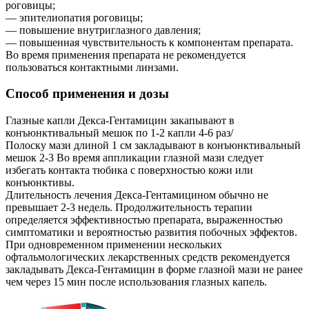
роговицы;
— эпителиопатия роговицы;
— повышение внутриглазного давления;
— повышенная чувствительность к компонентам препарата.
Во время применения препарата не рекомендуется
пользоваться контактными линзами.
Способ применения и дозы
Глазные капли Декса-Гентамицин закапывают в
конъюнктивальный мешок по 1-2 капли 4-6 раз/
Полоску мази длиной 1 см закладывают в конъюнктивальный
мешок 2-3 Во время аппликации глазной мази следует
избегать контакта тюбика с поверхностью кожи или
конъюнктивы.
Длительность лечения Декса-Гентамицином обычно не
превышает 2-3 недель. Продолжительность терапии
определяется эффективностью препарата, выраженностью
симптоматики и вероятностью развития побочных эффектов.
При одновременном применении нескольких
офтальмологических лекарственных средств рекомендуется
закладывать Декса-Гентамицин в форме глазной мази не ранее
чем через 15 мин после использования глазных капель.