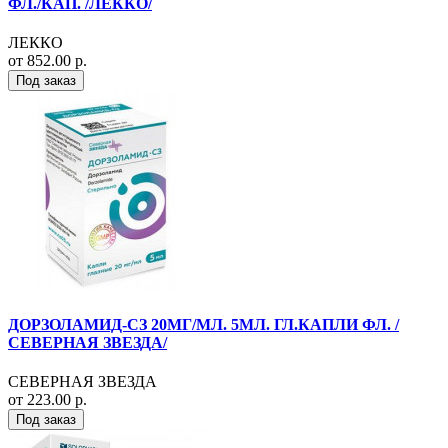
ФЛ./КАП. /ЛЕККО/
ЛЕККО
от 852.00 р.
Под заказ
ДОРЗОЛАМИД-СЗ 20МГ/МЛ. 5МЛ. ГЛ.КАПЛИ ФЛ. /
СЕВЕРНАЯ ЗВЕЗДА/
СЕВЕРНАЯ ЗВЕЗДА
от 223.00 р.
Под заказ