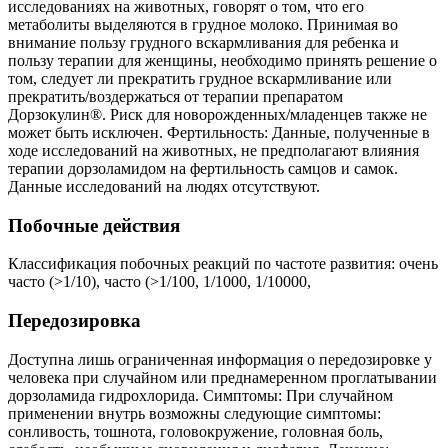
исследованиях на животных, говорят о том, что его
метаболиты выделяются в грудное молоко. Принимая во
внимание пользу грудного вскармливания для ребенка и
пользу терапии для женщины, необходимо принять решение о
том, следует ли прекратить грудное вскармливание или
прекратить/воздержаться от терапии препаратом
Дорзокулин®. Риск для новорожденных/младенцев также не
может быть исключен. Фертильность: Данные, полученные в
ходе исследований на животных, не предполагают влияния
терапии дорзоламидом на фертильность самцов и самок.
Данные исследований на людях отсутствуют.
Побочные действия
Классификация побочных реакций по частоте развития: очень
часто (>1/10), часто (>1/100, 1/1000, 1/10000,
Передозировка
Доступна лишь ограниченная информация о передозировке у
человека при случайном или преднамеренном проглатывании
дорзоламида гидрохлорида. Симптомы: При случайном
применении внутрь возможны следующие симптомы:
сонливость, тошнота, головокружение, головная боль,