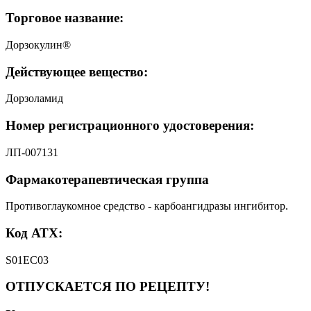
Торговое название:
Дорзокулин®
Действующее вещество:
Дорзоламид
Номер регистрационного удостоверения:
ЛП-007131
Фармакотерапевтическая группа
Противоглаукомное средство - карбоангидразы ингибитор.
Код АТХ:
S01EC03
ОТПУСКАЕТСЯ ПО РЕЦЕПТУ!