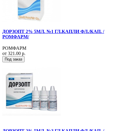
ДОРЗОПТ 2% 5МЛ. №1 ГЛ.КАПЛИ ФЛ./КАП. /
РОМФАРМ/
РОМФАРМ
от 321.00 р.
Под заказ
ДОРЗОПТ 2% 5МЛ. №3 ГЛ.КАПЛИ ФЛ./КАП. /