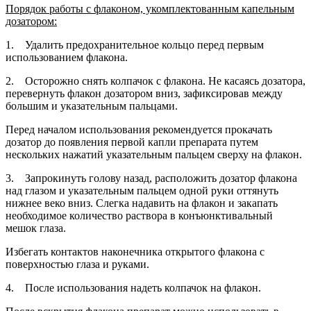
Порядок работы с флаконом, укомплектованным капельным
дозатором:
1. Удалить предохранительное кольцо перед первым
использованием флакона.
2. Осторожно снять колпачок с флакона. Не касаясь дозатора,
перевернуть флакон дозатором вниз, зафиксировав между
большим и указательным пальцами.
Перед началом использования рекомендуется прокачать
дозатор до появления первой капли препарата путем
нескольких нажатий указательным пальцем сверху на флакон.
3. Запрокинуть голову назад, расположить дозатор флакона
над глазом и указательным пальцем одной руки оттянуть
нижнее веко вниз. Слегка надавить на флакон и закапать
необходимое количество раствора в конъюнктивальный
мешок глаза.
Избегать контактов наконечника открытого флакона с
поверхностью глаза и руками.
4. После использования надеть колпачок на флакон.