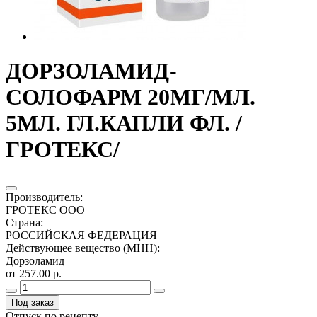
ДОРЗОЛАМИД-
СОЛОФАРМ 20МГ/МЛ.
5МЛ. ГЛ.КАПЛИ ФЛ. /
ГРОТЕКС/
Производитель
:
ГРОТЕКС ООО
Страна
:
РОССИЙСКАЯ ФЕДЕРАЦИЯ
Действующее вещество (МНН)
:
Дорзоламид
от 257.00 р.
Под заказ
Отпуск по рецепту