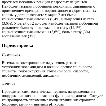
профилем побочных реакций у взрослых пациентов.
Наиболее частыми побочными реакциями, связанными с
применением препарата с дорзоламидом в форме глазных
капель, у детей в возрасте младше 2 лет были
конъюнктивальная инъекция (5,4%) и выделения из глаз
(3,6%). У детей от 2 до 6 лет наиболее частыми побочными
реакциями были чувство жжения в глазу (12,1%),
конъюнктивальная инъекция (7,6%), боль в глазу (3%),
воспаление век (3%).
Передозировка
Симптомы
Возможны электролитные нарушения, развитие
метаболического ацидоза и возникновение сонливости,
тошноты, головокружения, головной боли, слабости,
необычных сновидений, дисфагии.
Лечение
Проводится симптоматическая терапия, направленная на
поддержание жизненно важных функций организма. Следует
контролировать плазменные концентрации электролитов
(особенно калия) и значения pH крови.