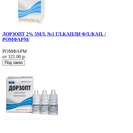
ДОРЗОПТ 2% 5МЛ. №1 ГЛ.КАПЛИ ФЛ./КАП. /
РОМФАРМ/
РОМФАРМ
от 321.00 р.
Под заказ