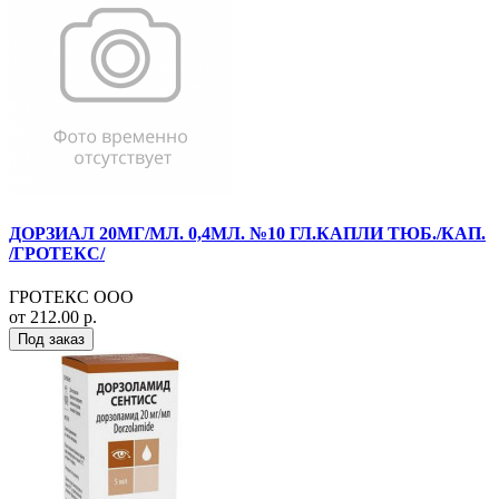
ДОРЗИАЛ 20МГ/МЛ. 0,4МЛ. №10 ГЛ.КАПЛИ ТЮБ./КАП.
/ГРОТЕКС/
ГРОТЕКС ООО
от 212.00 р.
Под заказ