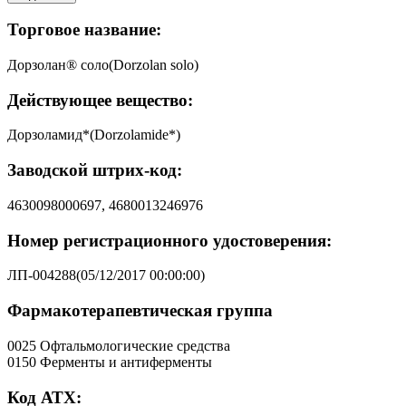
Торговое название:
Дорзолан® соло(Dorzolan solo)
Действующее вещество:
Дорзоламид*(Dorzolamide*)
Заводской штрих-код:
4630098000697, 4680013246976
Номер регистрационного удостоверения:
ЛП-004288(05/12/2017 00:00:00)
Фармакотерапевтическая группа
0025 Офтальмологические средства
0150 Ферменты и антиферменты
Код АТХ: