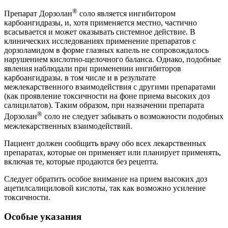
®
Препарат Дорзолан
соло является ингибитором
карбоангидразы, и, хотя применяется местно, частично
всасывается и может оказывать системное действие. В
клинических исследованиях применение препаратов с
дорзоламидом в форме глазных капель не сопровождалось
нарушением кислотно-щелочного баланса. Однако, подобные
явления наблюдали при применении ингибиторов
карбоангидразы, в том числе и в результате
межлекарственного взаимодействия с другими препаратами
(как проявление токсичности на фоне приема высоких доз
салицилатов). Таким образом, при назначении препарата
®
Дорзолан
соло не следует забывать о возможности подобных
межлекарственных взаимодействий.
Пациент должен сообщить врачу обо всех лекарственных
препаратах, которые он применяет или планирует применять,
включая те, которые продаются без рецепта.
Следует обратить особое внимание на прием высоких доз
ацетилсалициловой кислоты, так как возможно усиление
токсичности.
Особые указания