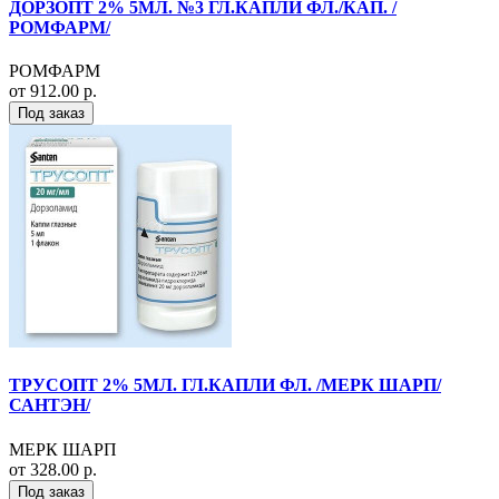
ДОРЗОПТ 2% 5МЛ. №3 ГЛ.КАПЛИ ФЛ./КАП. /
РОМФАРМ/
РОМФАРМ
от 912.00 р.
Под заказ
ТРУСОПТ 2% 5МЛ. ГЛ.КАПЛИ ФЛ. /МЕРК ШАРП/
САНТЭН/
МЕРК ШАРП
от 328.00 р.
Под заказ