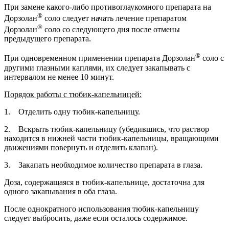
При замене какого-либо противоглаукомного препарата на
®
Дорзолан
соло следует начать лечение препаратом
®
Дорзолан
соло со следующего дня после отмены
предыдущего препарата.
®
При одновременном применении препарата Дорзолан
соло с
другими глазными каплями, их следует закапывать с
интервалом не менее 10 минут.
Порядок работы с тюбик-капельницей:
1. Отделить одну тюбик-капельницу.
2. Вскрыть тюбик-капельницу (убедившись, что раствор
находится в нижней части тюбик-капельницы, вращающими
движениями повернуть и отделить клапан).
3. Закапать необходимое количество препарата в глаза.
Доза, содержащаяся в тюбик-капельнице, достаточна для
одного закапывания в оба глаза.
После однократного использования тюбик-капельницу
следует выбросить, даже если осталось содержимое.