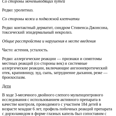
Со стороны мочевыводящих путей
Редко: уролитиаз.
Со стороны кожи и подкожной клетчатки
Редко: контактный дерматит, синдром Стивенса-Джонсона,
токсический эпидермальный некролиз.
Общие расстройства и нарушения в месте введения
Часто: астения, усталость.
Редко: аллергические реакции — признаки и симптомы
местных реакций (со стороны век) и системные
аллергические реакции, включающие ангионевротический
отек, крапивницу, зуд, сыпь, затруднение дыхания, реже —
бронхоспазм.
Дети
В ходе 3-месячного двойного слепого мультицентрового
исследования с использованием активного препарата в
качестве контроля, проводимого с участием 184 детей в
возрасте младше 6 лет, профиль побочных реакций препарата
с дорзоламидом в форме глазных капель был сопоставим с