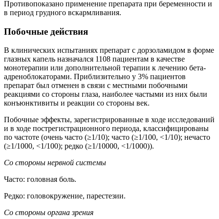
Противопоказано применение препарата при беременности и
в период грудного вскармливания.
Побочные действия
В клинических испытаниях препарат с дорзоламидом в форме
глазных капель назначался 1108 пациентам в качестве
монотерапии или дополнительной терапии к лечению бета-
адреноблокаторами. Приблизительно у 3% пациентов
препарат был отменен в связи с местными побочными
реакциями со стороны глаза, наиболее частыми из них были
конъюнктивиты и реакции со стороны век.
Побочные эффекты, зарегистрированные в ходе исследований
и в ходе пострегистрационного периода, классифицированы
по частоте (очень часто (≥1/10); часто (≥1/100, <1/10); нечасто
(≥1/1000, <1/100); редко (≥1/10000, <1/1000)).
Со стороны нервной системы
Часто: головная боль.
Редко: головокружение, парестезии.
Со стороны органа зрения