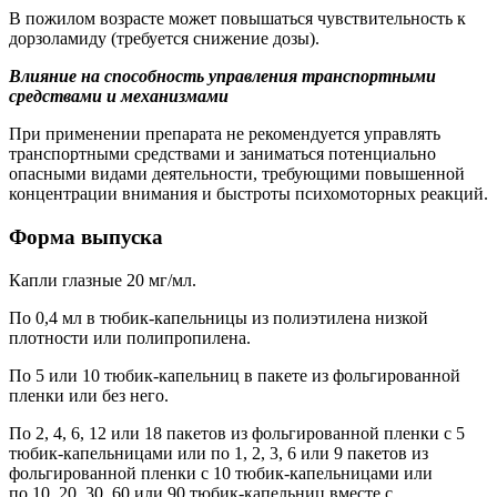
В пожилом возрасте может повышаться чувствительность к
дорзоламиду (требуется снижение дозы).
Влияние на способность управления транспортными
средствами и механизмами
При применении препарата не рекомендуется управлять
транспортными средствами и заниматься потенциально
опасными видами деятельности, требующими повышенной
концентрации внимания и быстроты психомоторных реакций.
Форма выпуска
Капли глазные 20 мг/мл.
По 0,4 мл в тюбик-капельницы из полиэтилена низкой
плотности или полипропилена.
По 5 или 10 тюбик-капельниц в пакете из фольгированной
пленки или без него.
По 2, 4, 6, 12 или 18 пакетов из фольгированной пленки с 5
тюбик-капельницами или по 1, 2, 3, 6 или 9 пакетов из
фольгированной пленки с 10 тюбик-капельницами или
по 10, 20, 30, 60 или 90 тюбик-капельниц вместе с