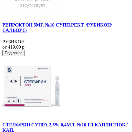
РЕПРОКТОН 5МГ. №10 СУПП.РЕКТ. /РУБИКОН/
САЛЬВУС/
РУБИКОН
от 419.00 р.
Под заказ
СТЕЛФРИН СУПРА 2,5% 0,4МЛ. №10 ГЛ.КАПЛИ ТЮБ./
КАП.