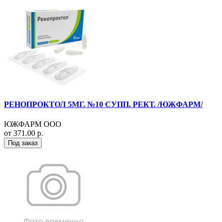
РЕНОПРОКТОЛ 5МГ. №10 СУПП. РЕКТ. /ЮЖФАРМ/
ЮЖФАРМ ООО
от 371.00 р.
Под заказ