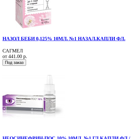
НАЗОЛ БЕБИ 0,125% 10МЛ. №1 НАЗАЛ.КАПЛИ ФЛ.
САГМЕЛ
от 441.00 р.
Под заказ
НЕОСИНЕФРИН-ПОС 10% 10МЛ. №1 ГЛ.КАПЛИ ФЛ./