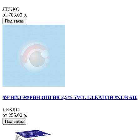
ЛЕККО
от 703.00 р.
Под заказ
ФЕНИЛЭФРИН-ОПТИК 2,5% 5МЛ. ГЛ.КАПЛИ ФЛ./КАП.
ЛЕККО
от 255.00 р.
Под заказ