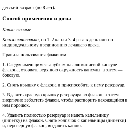
детский возраст (до 8 лет).
Способ применения и дозы
Капли глазные
Конъюнктивально,
по 1–2 капли 3–4 раза в день или по
индивидуальному предписанию лечащего врача.
Правила пользования флаконом
1. Следуя имеющимся зарубкам на алюминиевой капсуле
флакона, оторвать верхнюю окружность капсулы, а затем —
боковую.
2. Снять крышку с флакона и приспособить к нему резервуар.
3. Вдавить красную крышку резервуара во флакон, а затем
энергично взболтать флакон, чтобы растворить находящийся в
нем порошок.
4. Удалить полностью резервуар и надеть капельницу
(пипетку) на флакон. Снять колпачок с капельницы (пипетки)
и, перевернув флакон, выдавить каплю.