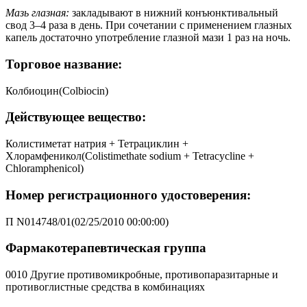
Мазь глазная:
закладывают в нижний конъюнктивальный
свод 3–4 раза в день. При сочетании с применением глазных
капель достаточно употребление глазной мази 1 раз на ночь.
Торговое название:
Колбиоцин(Colbiocin)
Действующее вещество:
Колистиметат натрия + Тетрациклин +
Хлорамфеникол(Colistimethate sodium + Tetracycline +
Chloramphenicol)
Номер регистрационного удостоверения:
П N014748/01(02/25/2010 00:00:00)
Фармакотерапевтическая группа
0010 Другие противомикробные, противопаразитарные и
противоглистные средства в комбинациях