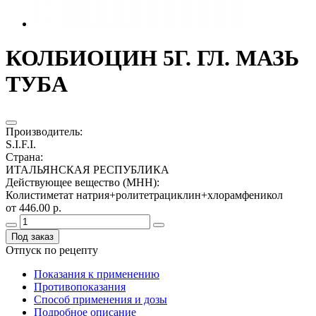
КОЛБИОЦИН 5Г. ГЛ. МАЗЬ
ТУБА
Производитель
:
S.I.F.I.
Страна
:
ИТАЛЬЯНСКАЯ РЕСПУБЛИКА
Действующее вещество (МНН)
:
Колистиметат натрия+ролитетрациклин+хлорамфеникол
от 446.00 р.
Под заказ
Отпуск по рецепту
Показания к применению
Противопоказания
Способ применения и дозы
Подробное описание