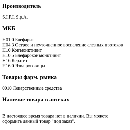
Производитель
S.I.F.I. S.p.A.
МКБ
H01.0 Блефарит
H04.3 Острое и неуточненное воспаление слезных протоков
H10 Конъюнктивит
H10.5 Блефароконъюнктивит
H16 Кератит
H16.0 Язва роговицы
Товары фарм. рынка
0010 Лекарственные средства
Наличие товара в аптеках
В настоящее время товара нет в наличии. Вы можете
оформить данный товар "под заказ".