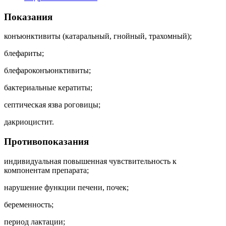
Показания
конъюнктивиты (катаральный, гнойный, трахомный);
блефариты;
блефароконъюнктивиты;
бактериальные кератиты;
септическая язва роговицы;
дакриоцистит.
Противопоказания
индивидуальная повышенная чувствительность к
компонентам препарата;
нарушение функции печени, почек;
беременность;
период лактации;