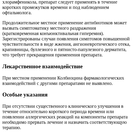
хлорамфеникола, препарат следует применять в течение
коротких промежутков времени и под наблюдением
офтальмолога.
Продолжительное местное применение антибиотиков может
вызвать симптоматику местного раздражения
(кратковременная конъюнктивальная гиперемия).
Зарегистрированы случаи появления симптомов повышенной
чувствительности в виде жжения, ангионевротического отека,
крапивницы, буллезного и пятнисто-папулезного дерматита,
что требует прекращения применения препарата.
Лекарственное взаимодействие
При местном применении Колбиоцина фармакологических
взаимодействий с другими препаратами не выявлено.
Особые указания
При отсутствии существенного клинического улучшения в
течение относительно короткого периода времени или
появлении аллергических реакций на компоненты препарата
необходимо прервать лечение и назначить соответствующую
терапию.