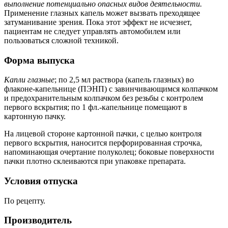
выполнение потенциально опасных видов деятельности.
Применение глазных капель может вызвать преходящее
затуманивание зрения. Пока этот эффект не исчезнет,
пациентам не следует управлять автомобилем или
пользоваться сложной техникой.
Форма выпуска
Капли глазные
; по 2,5 мл раствора (капель глазных) во
флаконе-капельнице (ПЭНП) с завинчивающимся колпачком
и предохранительным колпачком без резьбы с контролем
первого вскрытия; по 1 фл.-капельнице помещают в
картонную пачку.
На лицевой стороне картонной пачки, с целью контроля
первого вскрытия, наносится перфорированная строчка,
напоминающая очертание полуколец; боковые поверхности
пачки плотно склеиваются при упаковке препарата.
Условия отпуска
По рецепту.
Производитель