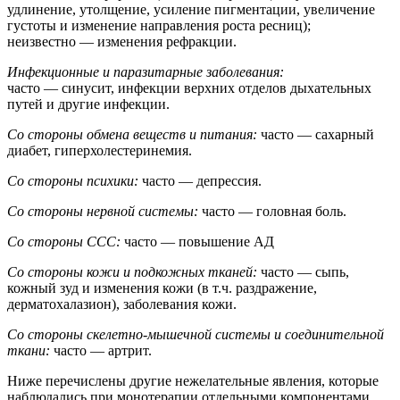
удлинение, утолщение, усиление пигментации, увеличение
густоты и изменение направления роста ресниц);
неизвестно — изменения рефракции.
Инфекционные и паразитарные заболевания:
часто — синусит, инфекции верхних отделов дыхательных
путей и другие инфекции.
Со стороны обмена веществ и питания:
часто — сахарный
диабет, гиперхолестеринемия.
Со стороны психики:
часто — депрессия.
Со стороны нервной системы:
часто — головная боль.
Со стороны ССС:
часто — повышение АД
Со стороны кожи и подкожных тканей:
часто — сыпь,
кожный зуд и изменения кожи (в т.ч. раздражение,
дерматохалазион), заболевания кожи.
Со стороны скелетно-мышечной системы и соединительной
ткани:
часто — артрит.
Ниже перечислены другие нежелательные явления, которые
наблюдались при монотерапии отдельными компонентами