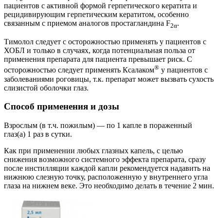
пациентов с активной формой герпетического кератита и
рецидивирующим герпетическим кератитом, особенно
связанным с приемом аналогов простагландина F
.
2α
Тимолол следует с осторожностью применять у пациентов с
ХОБЛ и только в случаях, когда потенциальная польза от
применения препарата для пациента превышает риск. С
®
осторожностью следует применять Ксалаком
у пациентов с
заболеваниями роговицы, т.к. препарат может вызвать сухость
слизистой оболочки глаз.
Способ применения и дозы
Взрослым (в т.ч. пожилым) — по 1 капле в пораженный
глаз(а) 1 раз в сутки.
Как при применении любых глазных капель, с целью
снижения возможного системного эффекта препарата, сразу
после инстилляции каждой капли рекомендуется надавить на
нижнюю слезную точку, расположенную у внутреннего угла
глаза на нижнем веке. Это необходимо делать в течение 2 мин.