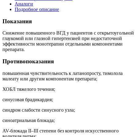
Аналоги
Подробное описание
Показания
Снижение повышенного ВГД у пациентов с открытоугольной
глаукомой или глазной гипертензией при недостаточной
эффективности монотерапии отдельными компонентами
препарата.
Противопоказания
повышенная чувствительность к латанопросту, тимолола
малеату или другим компонентам препарата;
ХОБЛ тяжелого течения;
синусовая брадикардия;
синдром слабости синусного узла;
синоатриальная блокада;
AV-блокада II–III степени без контроля искусственного
водителя ритма;