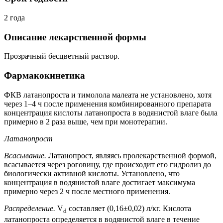
2 года
Описание лекарственной формы
Прозрачный бесцветный раствор.
Фармакокинетика
ФКВ латанопроста и тимолола малеата не установлено, хотя
через 1–4 ч после применения комбинированного препарата
концентрация кислоты латанопроста в водянистой влаге была
примерно в 2 раза выше, чем при монотерапии.
Латанопрост
Всасывание.
Латанопрост, являясь пролекарственной формой,
всасывается через роговицу, где происходит его гидролиз до
биологически активной кислоты. Установлено, что
концентрация в водянистой влаге достигает максимума
примерно через 2 ч после местного применения.
Распределение.
V
составляет (0,16±0,02) л/кг. Кислота
d
латанопроста определяется в водянистой влаге в течение