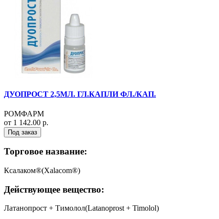
ДУОПРОСТ 2,5МЛ. ГЛ.КАПЛИ ФЛ./КАП.
РОМФАРМ
от 1 142.00 р.
Под заказ
Торговое название:
Ксалаком®(Xalacom®)
Действующее вещество:
Латанопрост + Тимолол(Latanoprost + Timolol)