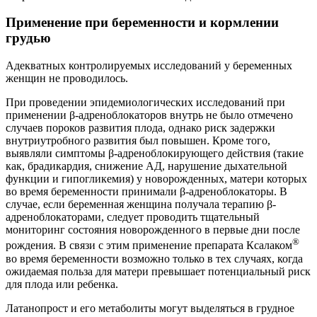
Применение при беременности и кормлении
грудью
Адекватных контролируемых исследований у беременных
женщин не проводилось.
При проведении эпидемиологических исследований при
применении β-адреноблокаторов внутрь не было отмечено
случаев пороков развития плода, однако риск задержки
внутриутробного развития был повышен. Кроме того,
выявляли симптомы β-адреноблокирующего действия (такие
как, брадикардия, снижение АД, нарушение дыхательной
функции и гипогликемия) у новорожденных, матери которых
во время беременности принимали β-адреноблокаторы. В
случае, если беременная женщина получала терапию β-
адреноблокаторами, следует проводить тщательный
мониторинг состояния новорожденного в первые дни после
®
рождения. В связи с этим применение препарата Ксалаком
во время беременности возможно только в тех случаях, когда
ожидаемая польза для матери превышает потенциальный риск
для плода или ребенка.
Латанопрост и его метаболиты могут выделяться в грудное