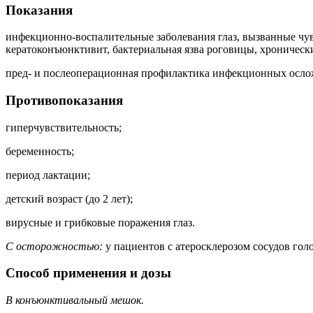
Показания
инфекционно-воспалительные заболевания глаз, вызванные чу
кератоконъюнктивит, бактериальная язва роговицы, хроническ
пред- и послеоперационная профилактика инфекционных осло
Противопоказания
гиперчувствительность;
беременность;
период лактации;
детский возраст (до 2 лет);
вирусные и грибковые поражения глаз.
С осторожностью:
у пациентов с атеросклерозом сосудов го
Способ применения и дозы
В конъюнктивальный мешок.