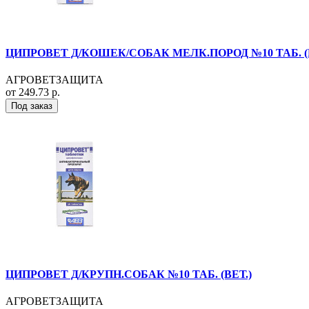
ЦИПРОВЕТ Д/КОШЕК/СОБАК МЕЛК.ПОРОД №10 ТАБ. (В
АГРОВЕТЗАЩИТА
от 249.73 р.
Под заказ
ЦИПРОВЕТ Д/КРУПН.СОБАК №10 ТАБ. (ВЕТ.)
АГРОВЕТЗАЩИТА