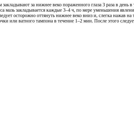
 закладывают за нижнее веко пораженного глаза 3 раза в день в 
сса мазь закладывается каждые 3–4 ч, по мере уменьшения явле
едует осторожно оттянуть нижнее веко вниз и, слегка нажав на
ки или ватного тампона в течение 1–2 мин. После этого следует