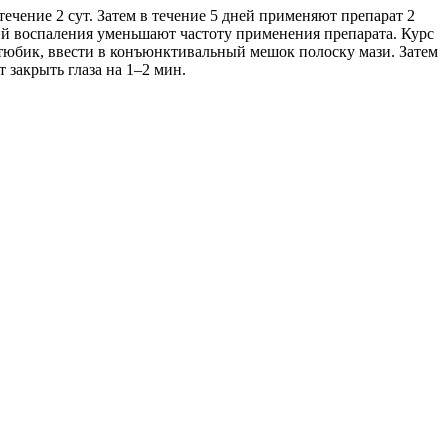
течение 2 сут. Затем в течение 5 дней применяют препарат 2
ний воспаления уменьшают частоту применения препарата. Курс
 тюбик, ввести в конъюнктивальный мешок полоску мази. Затем
 закрыть глаза на 1–2 мин.