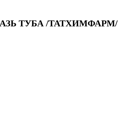
МАЗЬ ТУБА /ТАТХИМФАРМ/