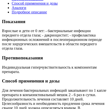
Способ применения и дозы
Аналоги
Подробное описание
Показания
Взрослые и дети от 0 лет: - бактериальные инфекции
переднего отдела глаза; - дакриоцистит; - профилактика
инфекционных осложнений в послеоперационном периоде
после хирургических вмешательств в области переднего
отдела глаза.
Противопоказания
Индивидуальная гиперчувствительность к компонентам
препарата.
Способ применения и дозы
Для лечения бактериальных инфекций закапывают по 1 капле
препарата в конъюнктивальный мешок 2 - 6 раз в сутки.
Продолжительность лечения составляет 10 дней.
Целесообразность и необходимость продления срока лечения
свыше 10 дней должна определяться врачом. В