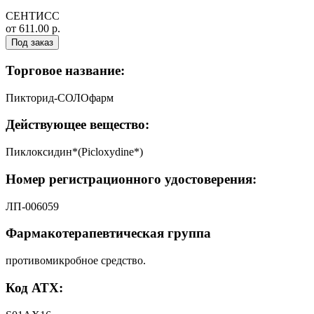
СЕНТИСС
от 611.00 р.
Под заказ
Торговое название:
Пикторид-СОЛОфарм
Действующее вещество:
Пиклоксидин*(Picloxydine*)
Номер регистрационного удостоверения:
ЛП-006059
Фармакотерапевтическая группа
противомикробное средство.
Код АТХ: