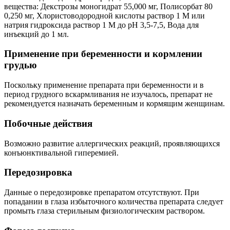
вещества: Декстрозы моногидрат 55,000 мг, Полисорбат 80
0,250 мг, Хлористоводородной кислоты раствор 1 М или
натрия гидроксида раствор 1 М до рН 3,5-7,5, Вода для
инъекций до 1 мл.
Применение при беременности и кормлении
грудью
Поскольку применение препарата при беременности и в
период грудного вскармливания не изучалось, препарат не
рекомендуется назначать беременным и кормящим женщинам.
Побочные действия
Возможно развитие аллергических реакций, проявляющихся
конъюнктивальной гиперемией.
Передозировка
Данные о передозировке препаратом отсутствуют. При
попадании в глаза избыточного количества препарата следует
промыть глаза стерильным физиологическим раствором.