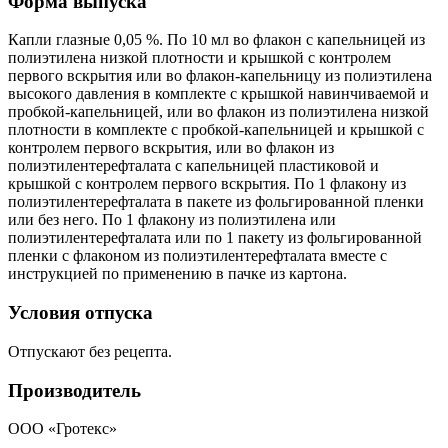
Форма выпуска
Капли глазные 0,05 %. По 10 мл во флакон с капельницей из
полиэтилена низкой плотности и крышкой с контролем
первого вскрытия или во флакон-капельницу из полиэтилена
высокого давления в комплекте с крышкой навинчиваемой и
пробкой-капельницей, или во флакон из полиэтилена низкой
плотности в комплекте с пробкой-капельницей и крышкой с
контролем первого вскрытия, или во флакон из
полиэтилентерефталата с капельницей пластиковой и
крышкой с контролем первого вскрытия. По 1 флакону из
полиэтилентерефталата в пакете из фольгированной пленки
или без него. По 1 флакону из полиэтилена или
полиэтилентерефталата или по 1 пакету из фольгированной
пленки с флаконом из полиэтилентерефталата вместе с
инструкцией по применению в пачке из картона.
Условия отпуска
Отпускают без рецепта.
Производитель
ООО «Гротекс»