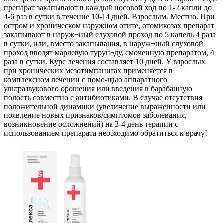
препарат закапывают в каждый носовой ход по 1-2 капли до
4-6 раз в сутки в течение 10-14 дней. Взрослым. Местно. При
остром и хроническом наружном отите, отомикозах препарат
закапывают в наруж¬ный слуховой проход по 5 капель 4 раза
в сутки, или, вместо закапывания, в наруж¬ный слуховой
проход вводят марлевую турун¬ду, смоченную препаратом, 4
раза в сутки. Курс лечения составляет 10 дней. У взрослых
при хронических мезотимпанитах применяется в
комплексном лечении с помо-щью аппаратного
ультразвукового орошения или введения в барабанную
полость совместно с антибиотиками. В случае отсутствия
положительной динамики (увеличение выраженности или
появление новых признаков/симптомов заболевания,
возникновение осложнений) на 3-4 день терапии с
использованием препарата необходимо обратиться к врачу!