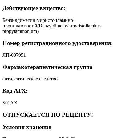
Действующее вещество:
Бензилдиметил-миристоиламино-
пропиламмоний(Benzyldimethyl-myristoilamine-
propylammonium)
Номер регистрационного удостоверения:
ЛП-007951
Фармакотерапевтическая группа
антисептическое средство.
Код АТХ:
S01AX
ОТПУСКАЕТСЯ ПО РЕЦЕПТУ!
Условия хранения