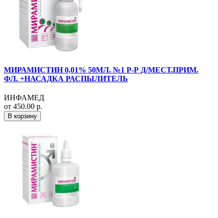
МИРАМИСТИН 0,01% 50МЛ. №1 Р-Р Д/МЕСТ.ПРИМ.
ФЛ. +НАСАДКА РАСПЫЛИТЕЛЬ
ИНФАМЕД
от 450.00 р.
В корзину