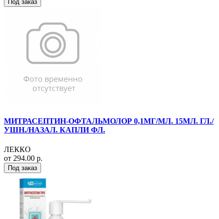
Под заказ
МИТРАСЕПТИН-ОФТАЛЬМОЛОР 0,1МГ/МЛ. 15МЛ. ГЛ./
УШН./НАЗАЛ. КАПЛИ ФЛ.
ЛЕККО
от 294.00 р.
Под заказ