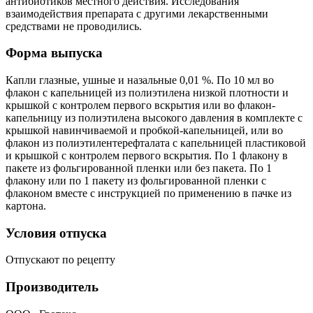
антибиотиков местного действия. Исследования
взаимодействия препарата с другими лекарственными
средствами не проводились.
Форма выпуска
Капли глазные, ушные и назальные 0,01 %. По 10 мл во
флакон с капельницей из полиэтилена низкой плотности и
крышкой с контролем первого вскрытия или во флакон-
капельницу из полиэтилена высокого давления в комплекте с
крышкой навинчиваемой и пробкой-капельницей, или во
флакон из полиэтилентерефталата с капельницей пластиковой
и крышкой с контролем первого вскрытия. По 1 флакону в
пакете из фольгированной пленки или без пакета. По 1
флакону или по 1 пакету из фольгированной пленки с
флаконом вместе с инструкцией по применению в пачке из
картона.
Условия отпуска
Отпускают по рецепту
Производитель