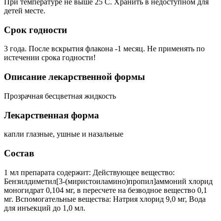
При температуре не выше 25 C. Хранить в недоступном для
детей месте.
Срок годности
3 года. После вскрытия флакона -1 месяц. Не применять по
истечении срока годности!
Описание лекарственной формы
Прозрачная бесцветная жидкость
Лекарственная форма
капли глазные, ушные и назальные
Состав
1 мл препарата содержит: Действующее вещество:
Бензилдиметил[3-(миристоиламино)пропил]аммоний хлорид
моногидрат 0,104 мг, в пересчете на безводное вещество 0,1
мг. Вспомогательные вещества: Натрия хлорид 9,0 мг, Вода
для инъекций до 1,0 мл.