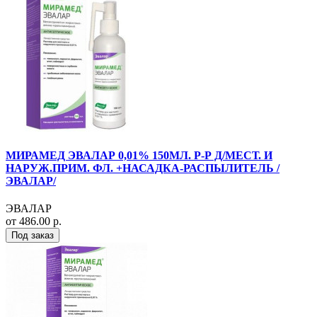
МИРАМЕД ЭВАЛАР 0,01% 150МЛ. Р-Р Д/МЕСТ. И
НАРУЖ.ПРИМ. ФЛ. +НАСАДКА-РАСПЫЛИТЕЛЬ /
ЭВАЛАР/
ЭВАЛАР
от 486.00 р.
Под заказ