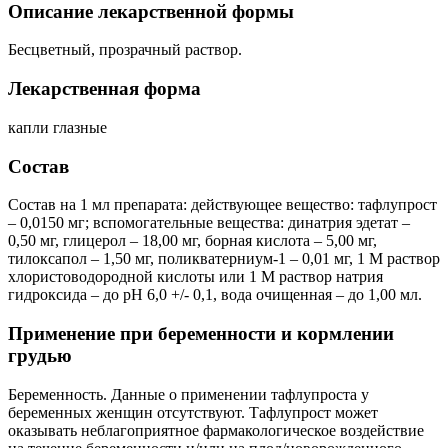
Описание лекарственной формы
Бесцветный, прозрачный раствор.
Лекарственная форма
капли глазные
Состав
Состав на 1 мл препарата: действующее вещество: тафлупрост
– 0,0150 мг; вспомогательные вещества: динатрия эдетат –
0,50 мг, глицерол – 18,00 мг, борная кислота – 5,00 мг,
тилоксапол – 1,50 мг, поликватерниум-1 – 0,01 мг, 1 М раствор
хлористоводородной кислоты или 1 М раствор натрия
гидроксида – до pH 6,0 +/- 0,1, вода очищенная – до 1,00 мл.
Применение при беременности и кормлении
грудью
Беременность. Данные о применении тафлупроста у
беременных женщин отсутствуют. Тафлупрост может
оказывать неблагоприятное фармакологическое воздействие