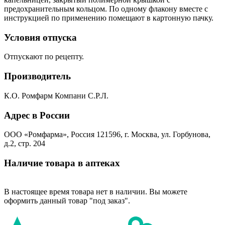
предохранительным кольцом. По одному флакону вместе с
инструкцией по применению помещают в картонную пачку.
Условия отпуска
Отпускают по рецепту.
Производитель
К.О. Ромфарм Компани С.Р.Л.
Адрес в России
ООО «Ромфарма», Россия 121596, г. Москва, ул. Горбунова,
д.2, стр. 204
Наличие товара в аптеках
В настоящее время товара нет в наличии. Вы можете
оформить данный товар "под заказ".