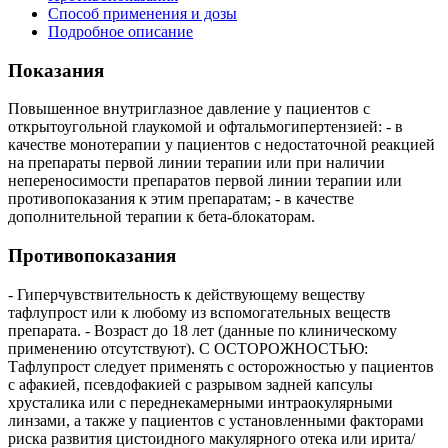
Способ применения и дозы
Подробное описание
Показания
Повышенное внутриглазное давление у пациентов с
открытоугольной глаукомой и офтальмогипертензией: - в
качестве монотерапии у пациентов с недостаточной реакцией
на препараты первой линии терапии или при наличии
непереносимости препаратов первой линии терапии или
противопоказания к этим препаратам; - в качестве
дополнительной терапии к бета-блокаторам.
Противопоказания
- Гиперчувствительность к действующему веществу
тафлупрост или к любому из вспомогательных веществ
препарата. - Возраст до 18 лет (данные по клиническому
применению отсутствуют). С ОСТОРОЖНОСТЬЮ:
Тафлупрост следует применять с осторожностью у пациентов
с афакией, псевдофакией с разрывом задней капсулы
хрусталика или с переднекамерными интраокулярными
линзами, а также у пациентов с установленными факторами
риска развития цистоидного макулярного отека или ирита/