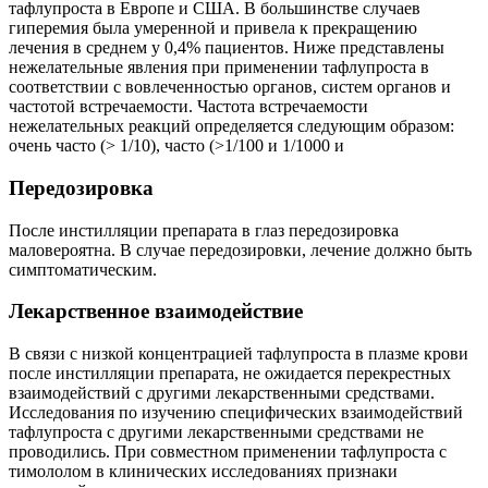
тафлупроста в Европе и США. В большинстве случаев
гиперемия была умеренной и привела к прекращению
лечения в среднем у 0,4% пациентов. Ниже представлены
нежелательные явления при применении тафлупроста в
соответствии с вовлеченностью органов, систем органов и
частотой встречаемости. Частота встречаемости
нежелательных реакций определяется следующим образом:
очень часто (> 1/10), часто (>1/100 и 1/1000 и
Передозировка
После инстилляции препарата в глаз передозировка
маловероятна. В случае передозировки, лечение должно быть
симптоматическим.
Лекарственное взаимодействие
В связи с низкой концентрацией тафлупроста в плазме крови
после инстилляции препарата, не ожидается перекрестных
взаимодействий с другими лекарственными средствами.
Исследования по изучению специфических взаимодействий
тафлупроста с другими лекарственными средствами не
проводились. При совместном применении тафлупроста с
тимололом в клинических исследованиях признаки