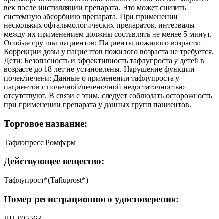
век после инстилляции препарата. Это может снизить
системную абсорбцию препарата. При применении
нескольких офтальмологических препаратов, интервалы
между их применением должны составлять не менее 5 минут.
Особые группы пациентов: Пациенты пожилого возраста:
Коррекции дозы у пациентов пожилого возраста не требуется.
Дети: Безопасность и эффективность тафлупроста у детей в
возрасте до 18 лет не установлены. Нарушение функции
почек/печени: Данные о применении тафлупроста у
пациентов с почечной/печеночной недостаточностью
отсутствуют. В связи с этим, следует соблюдать осторожность
при применении препарата у данных групп пациентов.
Торговое название:
Тафлопресс Ромфарм
Действующее вещество:
Тафлупрост*(Tafluprost*)
Номер регистрационного удостоверения:
ЛП-005563